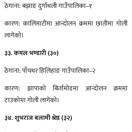
ठेगाना: बझाङ दुर्गाथली गाउँपालिका–१
कारण: कालिमाटीमा आन्दोलन क्रममा छातीमा गोली
लागेको।
३३. कमल भण्डारी (३०)
ठेगाना: पाँचथर हिलिहाङ गाउँपालिका–२
कारण: झापाको बिर्तामोडमा आन्दोलन क्रममा
टाउकोमा गोली लागेको।
३४. शुभराज बलामी श्रेष्ठ (३२)