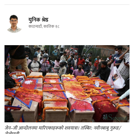
युनिक श्रेष्ठ
काठमाडौं, कात्तिक १८
जेन–जी आन्दोलनमा मारिएकाहरूको शवयात्रा। तस्बिर: नवीनबाबु गुरूङ/