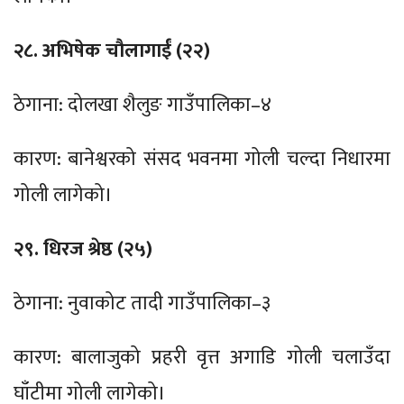
२८. अभिषेक चौलागाईं (२२)
ठेगाना: दोलखा शैलुङ गाउँपालिका–४
कारण: बानेश्वरको संसद भवनमा गोली चल्दा निधारमा
गोली लागेको।
२९. धिरज श्रेष्ठ (२५)
ठेगाना: नुवाकोट तादी गाउँपालिका–३
कारण: बालाजुको प्रहरी वृत्त अगाडि गोली चलाउँदा
घाँटीमा गोली लागेको।