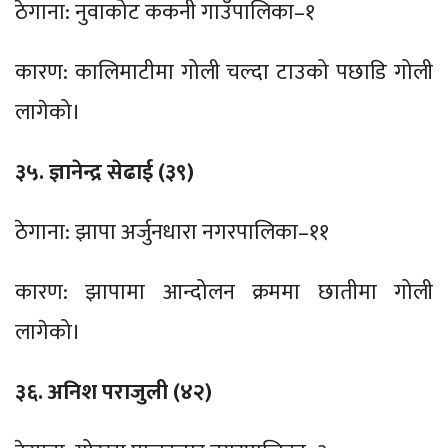
ठेगाना: नुवाकोट ककनी गाउँपालिका–१
कारण: कालिमाटीमा गोली चल्दा टाउको पछाडि गोली
लागेको।
३५. ज्ञानेन्द्र सेढाई (३९)
ठेगाना: झापा अर्जुनधारा नगरपालिका–११
कारण: झापामा आन्दोलन क्रममा छातीमा गोली
लागेको।
३६. अनिश पराजुली (४२)