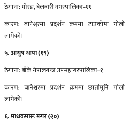
ठेगाना: मोरङ, बेलबारी नगरपालिका–११
कारण: बानेश्वरमा प्रदर्शन क्रममा टाउकोमा गोली
लागेको।
५. आयुष थापा (१९)
ठेगाना: बाँके नेपालगन्ज उपमहागरपालिका–१
कारण: बानेश्वरमा प्रदर्शन क्रममा छातीमुनि गोली
लागेको।
६. माधवसारू मगर (२०)