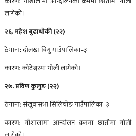
कारण: गौशालामा आन्दोलनको क्रममा छातीमा गोली
लागेको।
२६. महेश बुढाथोकी (२२)
ठेगाना: दोलखा विगु गाउँपालिका–३
कारण: कोटेश्वरमा गोली लागेको।
२७. प्रविण कुलुङ (२२)
ठेगाना: संखुवासभा सिलिचोङ गाउँपालिका–३
कारण: गौशालामा आन्दोलन क्रममा छातीमा गोली
लागेको।