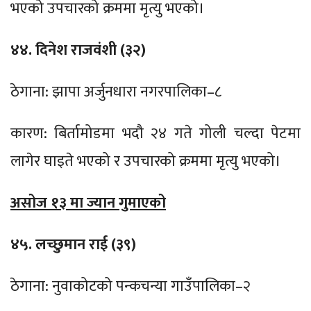
भएको उपचारको क्रममा मृत्यु भएको।
४४. दिनेश राजवंशी (३२)
ठेगाना: झापा अर्जुनधारा नगरपालिका–८
कारण: बिर्तामोडमा भदौ २४ गते गोली चल्दा पेटमा
लागेर घाइते भएको र उपचारको क्रममा मृत्यु भएको।
असोज १३ मा ज्यान गुमाएको
४५. लच्छुमान राई (३९)
ठेगाना: नुवाकोटको पन्कचन्या गाउँपालिका–२