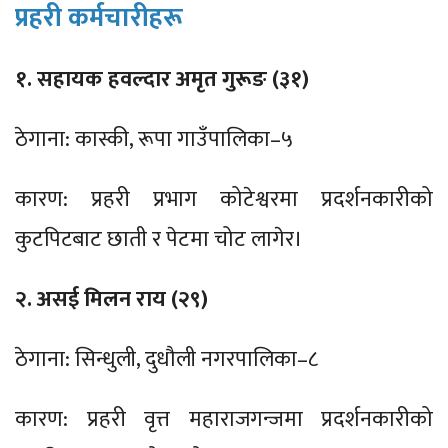
प्रहरी कर्मचारीहरू
१. सहायक हवल्दार अमृत गुरूङ (३१)
ठेगाना: कास्की, रूपा गाउँपालिका–५
कारण: प्रहरी प्रभाग कोटेश्वरमा प्रदर्शनकारीको
कुटपिटबाट छाती र पेटमा चोट लागेर।
२. असई मिलन राय (२९)
ठेगाना: सिन्धुली, दुधौली नगरपालिका–८
कारण: प्रहरी वृत्त महाराजगन्जमा प्रदर्शनकारीको