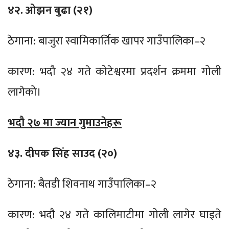
४२. ओझन बुढा (२१)
ठेगाना: बाजुरा स्वामिकार्तिक खापर गाउँपालिका–२
कारण: भदौ २४ गते कोटेश्वरमा प्रदर्शन क्रममा गोली
लागेको।
भदौ २७ मा ज्यान गुमाउनेहरू
४३. दीपक सिंह साउद (२०)
ठेगाना: बैतडी शिवनाथ गाउँपालिका–२
कारण: भदौ २४ गते कालिमाटीमा गोली लागेर घाइते