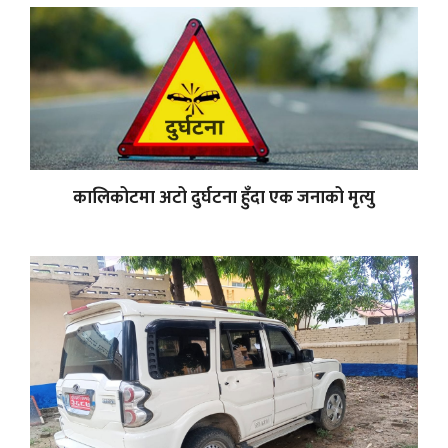
कालिकोटमा अटो दुर्घटना हुँदा एक जनाको मृत्यु