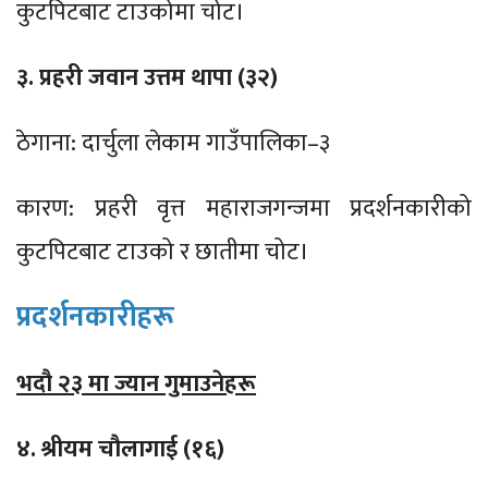
कुटपिटबाट टाउकोमा चोट।
३. प्रहरी जवान उत्तम थापा (३२)
ठेगाना: दार्चुला लेकाम गाउँपालिका–३
कारण: प्रहरी वृत्त महाराजगन्जमा प्रदर्शनकारीको
कुटपिटबाट टाउको र छातीमा चोट।
प्रदर्शनकारीहरू
भदौ २३ मा ज्यान गुमाउनेहरू
४. श्रीयम चौलागाई (१६)