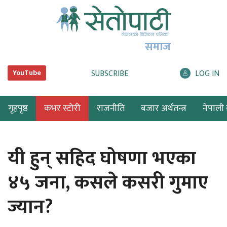
समाज
SUBSCRIBE
LOG IN
YouTube
गृहपृष्ठ
कभर स्टोरी
राजनीति
बजार अर्थतन्त्र
नेपाली ब
यी हुन् सहिद घोषणा भएका
४५ जना, कसले कसरी गुमाए
ज्यान?