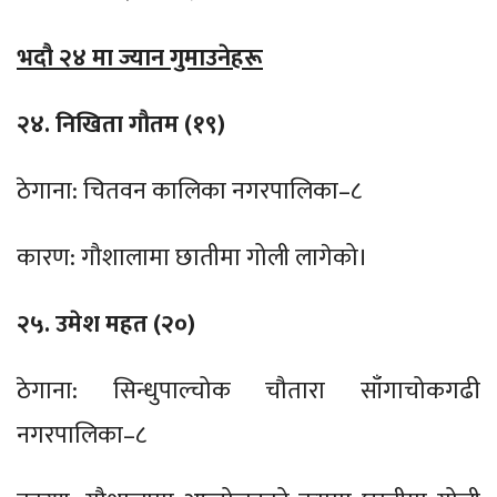
भदौ २४ मा ज्यान गुमाउनेहरू
२४. निखिता गौतम (१९)
ठेगाना: चितवन कालिका नगरपालिका–८
कारण: गौशालामा छातीमा गोली लागेको।
२५. उमेश महत (२०)
ठेगाना: सिन्धुपाल्चोक चौतारा साँगाचोकगढी
नगरपालिका–८