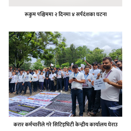
रूकुम पश्चिममा २ दिनमा ४ सर्पदंशका घटना
करार कर्मचारीले गरे सिटिइभिटी केन्द्रीय कार्यालय घेराउ