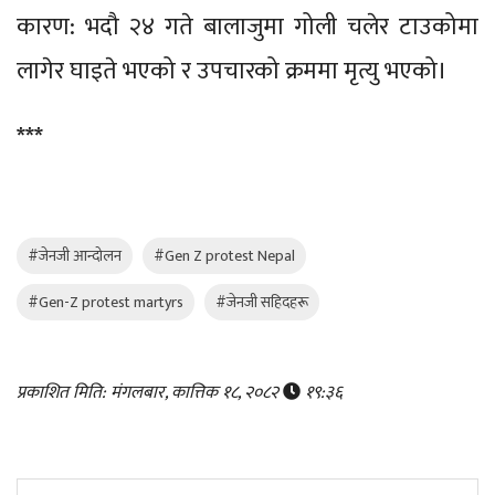
कारण: भदौ २४ गते बालाजुमा गोली चलेर टाउकोमा
लागेर घाइते भएको र उपचारको क्रममा मृत्यु भएको।
***
#जेनजी आन्दोलन
#Gen Z protest Nepal
#Gen-Z protest martyrs
#जेनजी सहिदहरू
प्रकाशित मिति: मंगलबार, कात्तिक १८, २०८२
१९:३६