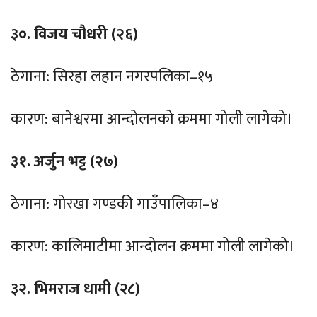
३०. विजय चौधरी (२६)
ठेगाना: सिरहा लहान नगरपलिका–१५
कारण: बानेश्वरमा आन्दोलनको क्रममा गोली लागेको।
३१. अर्जुन भट्ट (२७)
ठेगाना: गोरखा गण्डकी गाउँपालिका–४
कारण: कालिमाटीमा आन्दोलन क्रममा गोली लागेको।
३२. भिमराज धामी (२८)