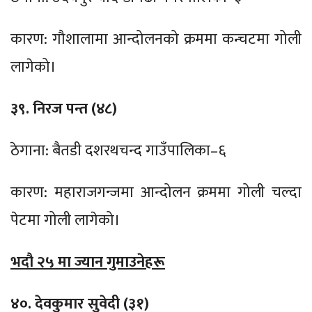
कारण: गौशालामा आन्दोलनको क्रममा कन्चटमा गोली
लागेको।
३९. निरज पन्त (४८)
ठेगाना: बैतडी दशरथचन्द गाउँपालिका–६
कारण: महाराजगन्जमा आन्दोलन क्रममा गोली चल्दा
पेटमा गोली लागेको।
भदौ २५ मा ज्यान गुमाउनेहरू
४०. देवकुमार सुवेदी (३१)