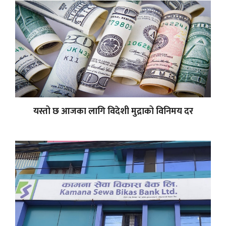
यस्तो छ आजका लागि विदेशी मुद्राको विनिमय दर