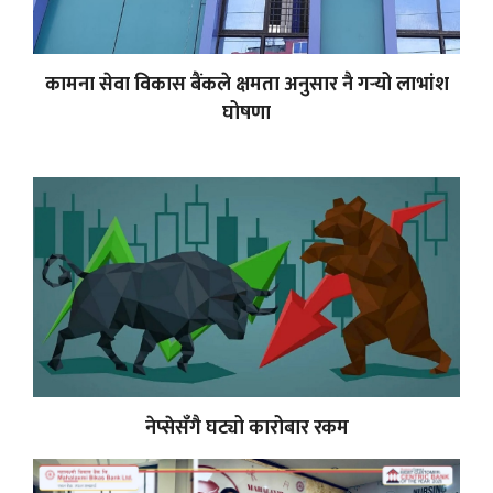
कामना सेवा विकास बैंकले क्षमता अनुसार नै गर्‍यो लाभांश
घोषणा
नेप्सेसँगै घट्यो कारोबार रकम