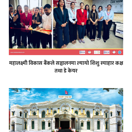
महालक्ष्मी विकास बैंकले सञ्चालनमा ल्यायो शिशु स्याहार कक्ष
तथा डे केयर