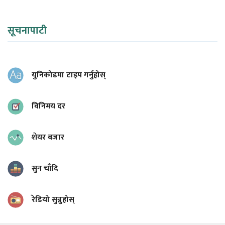
सूचनापाटी
युनिकोडमा टाइप गर्नुहोस्
विनिमय दर
शेयर बजार
सुन चाँदि
रेडियो सुन्नुहोस्