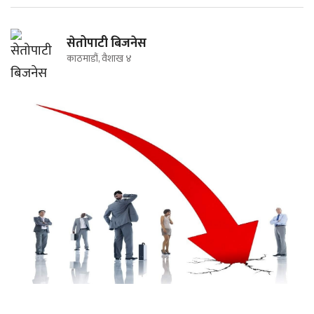
सेतोपाटी बिजनेस
काठमाडौं, वैशाख ४