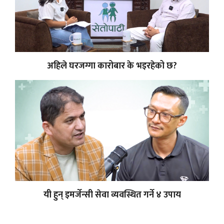
अहिले घरजग्गा कारोबार के भइरहेको छ?
यी हुन् इमर्जेन्सी सेवा व्यवस्थित गर्ने ४ उपाय