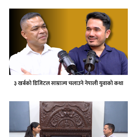
३ खर्बको डिजिटल साम्राज्य चलाउने नेपाली युवाको कथा