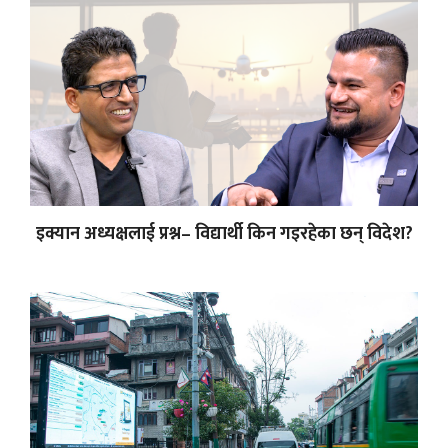
इक्यान अध्यक्षलाई प्रश्न– विद्यार्थी किन गइरहेका छन् विदेश?