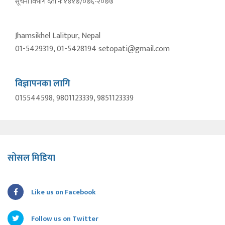
सूचना विभाग दर्ता नंः १४१७/०७६-२०७७
Jhamsikhel Lalitpur, Nepal
01-5429319, 01-5428194 setopati@gmail.com
विज्ञापनका लागि
015544598, 9801123339, 9851123339
सोसल मिडिया
Like us on Facebook
Follow us on Twitter