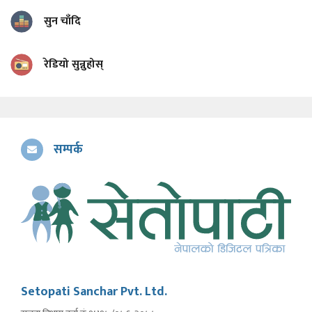
सुन चाँदि
रेडियो सुन्नुहोस्
सम्पर्क
Setopati Sanchar Pvt. Ltd.