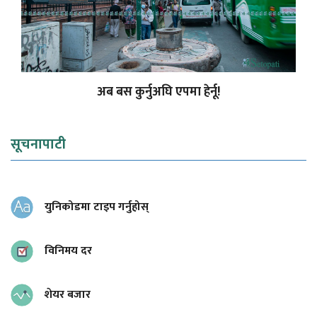
अब बस कुर्नुअघि एपमा हेर्नू!
सूचनापाटी
युनिकोडमा टाइप गर्नुहोस्
विनिमय दर
शेयर बजार