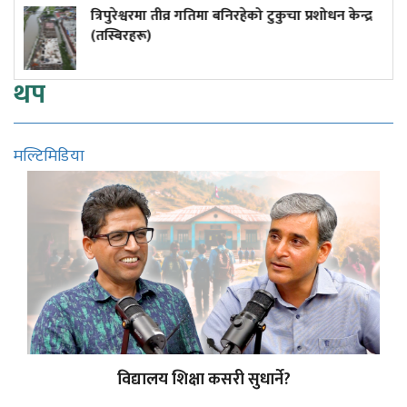
पुरेश्वरमा तीव्र गतिमा बनिरहेको टुकुचा प्रशोधन केन्द्र
५० वर्ष
बिरहरू)
थप
मल्टिमिडिया
विद्यालय शिक्षा कसरी सुधार्ने?