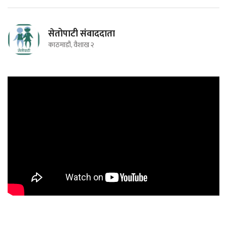
सेतोपाटी संवाददाता
काठमाडौं, वैशाख २