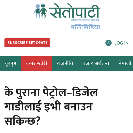
मल्टिमिडिया
LOG IN
SUBSCRIBE SETOPATI
गृहपृष्ठ
कभर स्टोरी
राजनीति
बजार अर्थतन्त्र
नेपाली ब
के पुराना पेट्रोल–डिजेल
गाडीलाई इभी बनाउन
सकिन्छ?