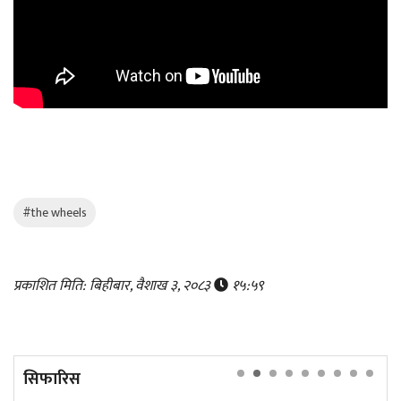
#the wheels
प्रकाशित मिति: बिहीबार, वैशाख ३, २०८३
१५:५९
सिफारिस