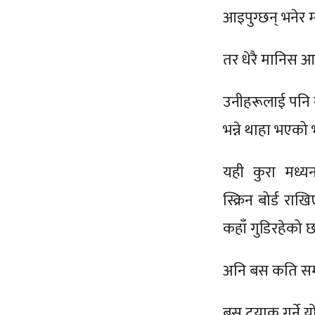
आइपुग्छन् भनेर म्
तर धेरै मानिस आ
उनीहरूलाई पनि
भन्ने थाहा भएको 
यही कुरा मध्य
स्क्रिन बोर्ड र
कहाँ गुडिरहेको छ
अनि बस कति समय क
बस ट्र्याक गर्ने