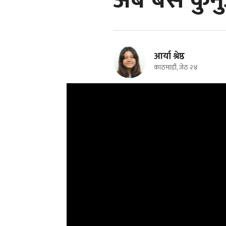
अब बस कुर्नु
आर्या श्रेष्ठ
काठमाडौं, जेठ २४