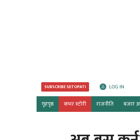
LOG IN
SUBSCRIBE SETOPATI
गृहपृष्ठ
कभर स्टोरी
राजनीति
बजार अर्