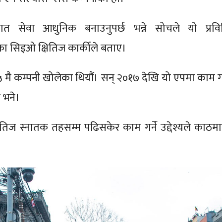
ात सेवा आधुनिक बनाउनुपर्छ भन्ने सोचले यो प्रवि
का सिइओ क्षितिज कार्कीले बताए।
५ मै कम्पनी खोलेका थियौं। सन् २०१७ देखि यो एपमा काम गर
े भने।
तिज स्नातक तहसम्म पढिसकेर काम गर्ने उद्देश्यले काठमाड