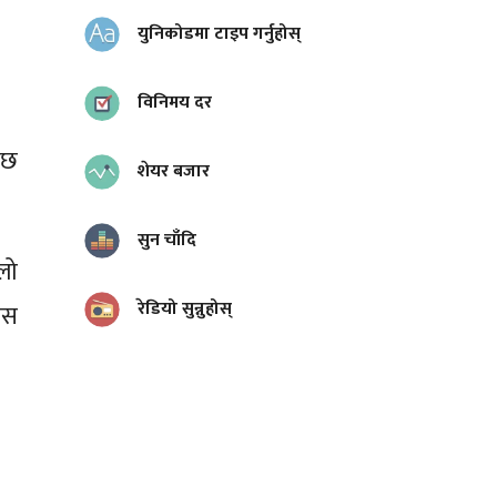
युनिकोडमा टाइप गर्नुहोस्
विनिमय दर
 छ
शेयर बजार
सुन चाँदि
लो
रेडियो सुन्नुहोस्
बस