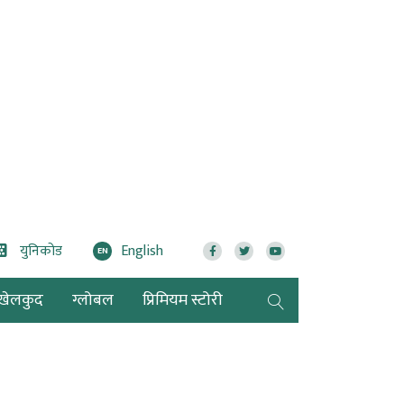
युनिकोड
English
EN
खेलकुद
ग्लोबल
प्रिमियम स्टोरी