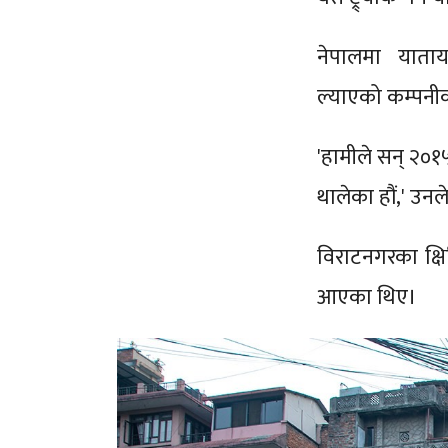
नेपालमा याताय
ल्याएको कम्पनी
'हामीले सन् २०१
थालेका हौं,' उनल
विराटनगरका क्षि
आएका थिए।