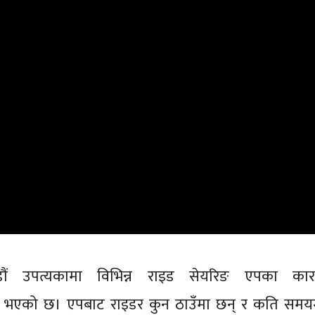
डौं उपत्यकामा विभिन्न राइड सेयरिङ एपका का
हज भएको छ। एपबाट राइडर कुन ठाउँमा छन् र कति समय