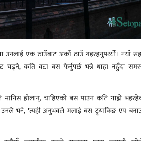
मा उनलाई एक ठाउँबाट अर्को ठाउँ गइरहनुपर्थ्यो। नयाँ सह
 चढ्ने, कति वटा बस फेर्नुपर्छ भन्ने थाहा नहुँदा समस्
ि मानिस होलान्, चाहिएको बस पाउन कति गाह्रो भइरहे
ँ,' उनले भने, 'त्यही अनुभवले मलाई बस ट्र्याकिङ एप बनाउ