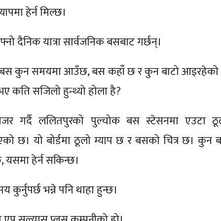
यापमा हेर्न मिल्छ।
फ्नो दैनिक यात्रा सार्वजनिक बसबाट गर्छन्।
 बस कुन समयमा आउँछ, बस कहाँ छ र कुन बाटो आइरहेको
भए कति सजिलो हुन्थ्यो होला है?
नजर गर्दै ललितपुरको पुल्चोक बस स्टेसनमा एउटा ठू
ाखिएको छ। यो बोर्डमा ठूलो म्याप छ र बसको चित्र छ। कुन 
, यसमा हेर्न सकिन्छ।
ुर्नुपर्छ भन्ने पनि थाहा हुन्छ।
 यो एप सल्यास प्लस कम्पनीको हो।