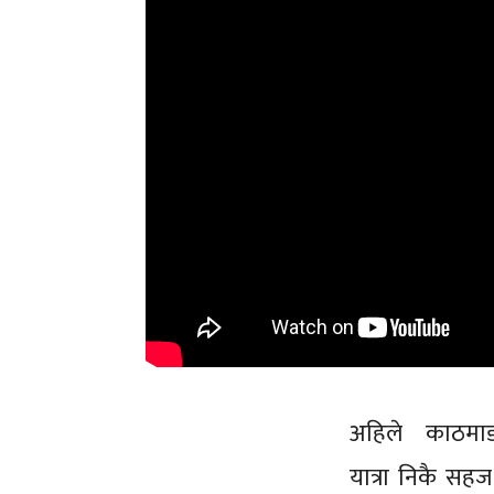
अहिले काठमा
यात्रा निकै स