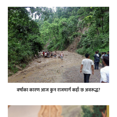
वर्षाका कारण आज कुन राजमार्ग कहाँ छ अवरूद्ध?