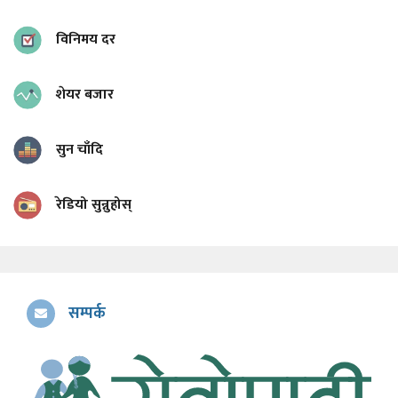
विनिमय दर
शेयर बजार
सुन चाँदि
रेडियो सुन्नुहोस्
सम्पर्क