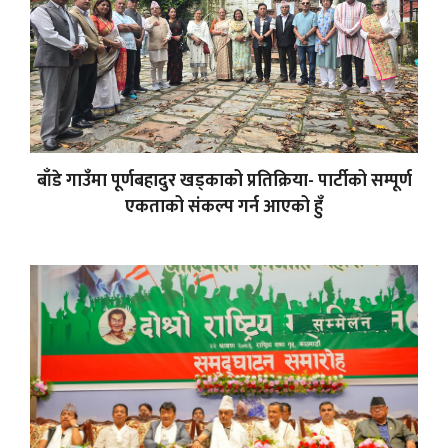
बाँडे गाउँमा पूर्णबहादुर खड्काको प्रतिक्रिया- पार्टीको सम्पूर्ण
एकताको संकल्प गर्न आएको हुँ