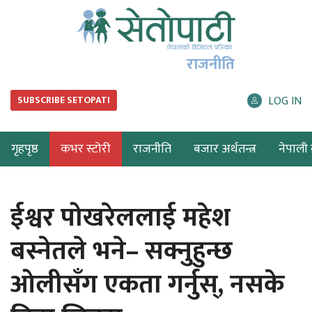
राजनीति
LOG IN
SUBSCRIBE SETOPATI
गृहपृष्ठ
कभर स्टोरी
राजनीति
बजार अर्थतन्त्र
नेपाली ब
ईश्वर पोखरेललाई महेश
बस्नेतले भने– सक्नुहुन्छ
ओलीसँग एकता गर्नुस्, नसके