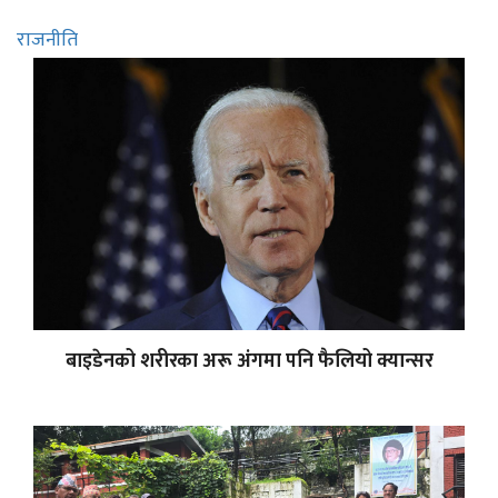
राजनीति
बाइडेनको शरीरका अरू अंगमा पनि फैलियो क्यान्सर