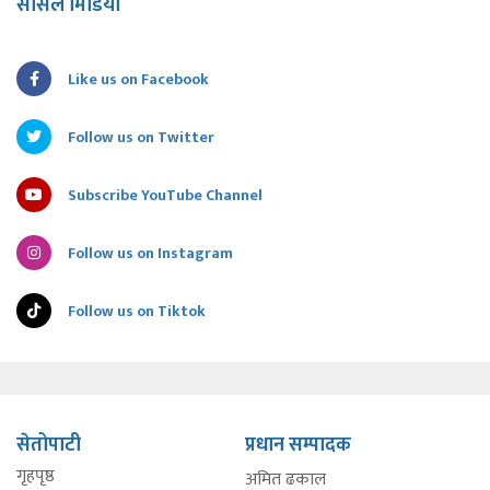
सोसल मिडिया
Like us on Facebook
Follow us on Twitter
Subscribe YouTube Channel
Follow us on Instagram
Follow us on Tiktok
सेतोपाटी
प्रधान सम्पादक
गृहपृष्ठ
अमित ढकाल