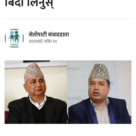
बिदा लिनुस्
सेतोपाटी संवाददाता
काठमाडौं, मंसिर ११