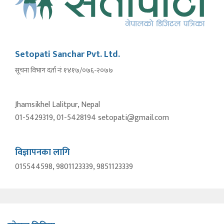
Setopati Sanchar Pvt. Ltd.
सूचना विभाग दर्ता नंः १४१७/०७६-२०७७
Jhamsikhel Lalitpur, Nepal
01-5429319, 01-5428194 setopati@gmail.com
विज्ञापनका लागि
015544598, 9801123339, 9851123339