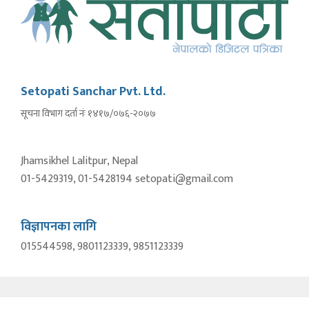
Setopati Sanchar Pvt. Ltd.
सूचना विभाग दर्ता नंः १४१७/०७६-२०७७
Jhamsikhel Lalitpur, Nepal
01-5429319, 01-5428194 setopati@gmail.com
विज्ञापनका लागि
015544598, 9801123339, 9851123339