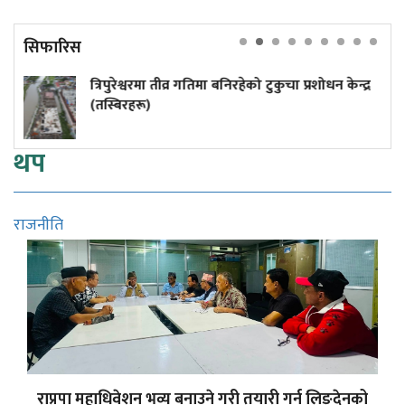
सिफारिस
तिमा बनिरहेको टुकुचा प्रशोधन केन्द्र
५० वर्षमा अटोरिक्सा 
थप
राजनीति
राप्रपा महाधिवेशन भव्य बनाउने गरी तयारी गर्न लिङ्देनको