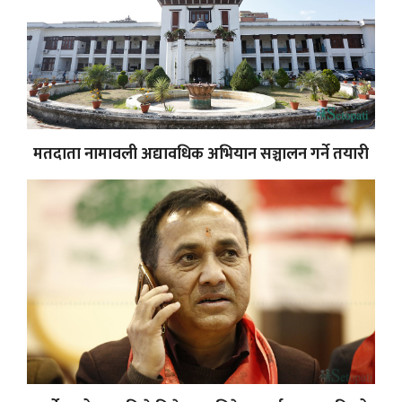
मतदाता नामावली अद्यावधिक अभियान सञ्चालन गर्ने तयारी