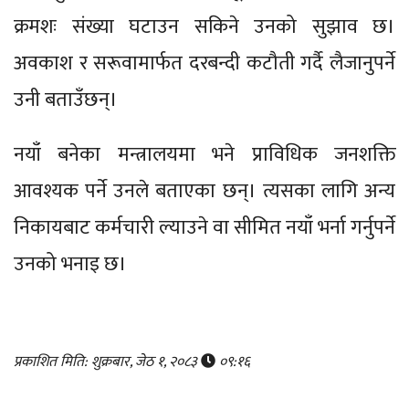
क्रमशः संख्या घटाउन सकिने उनको सुझाव छ।
अवकाश र सरूवामार्फत दरबन्दी कटौती गर्दै लैजानुपर्ने
उनी बताउँछन्।
नयाँ बनेका मन्त्रालयमा भने प्राविधिक जनशक्ति
आवश्यक पर्ने उनले बताएका छन्। त्यसका लागि अन्य
निकायबाट कर्मचारी ल्याउने वा सीमित नयाँ भर्ना गर्नुपर्ने
उनको भनाइ छ।
प्रकाशित मिति: शुक्रबार, जेठ १, २०८३
०९:१६