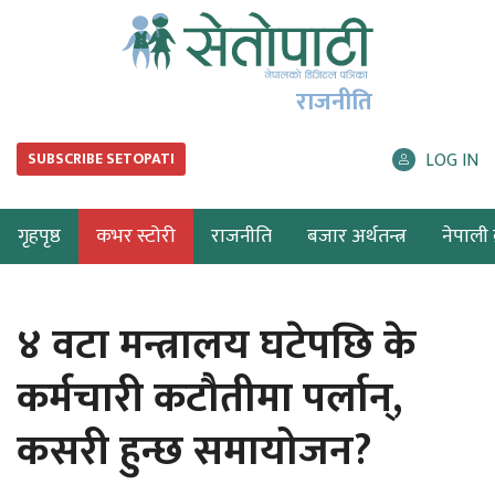
राजनीति
LOG IN
SUBSCRIBE SETOPATI
गृहपृष्ठ
कभर स्टोरी
राजनीति
बजार अर्थतन्त्र
नेपाली ब
४ वटा मन्त्रालय घटेपछि के
कर्मचारी कटौतीमा पर्लान्,
कसरी हुन्छ समायोजन?