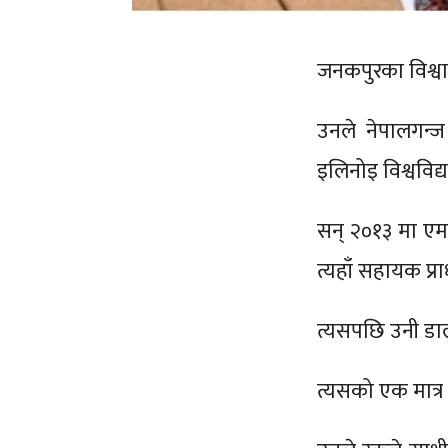
जनकपुरका विश्व
उनले नेपालगन
इलिनोइ विश्वविद
सन् २०१३ मा एमड
त्यहाँ सहायक प्
त्यसपछि उनी डा
त्यसको एक मात्