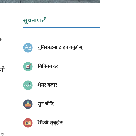
सूचनापाटी
मा
युनिकोडमा टाइप गर्नुहोस्
विनिमय दर
नी
शेयर बजार
सुन चाँदि
रेडियो सुन्नुहोस्