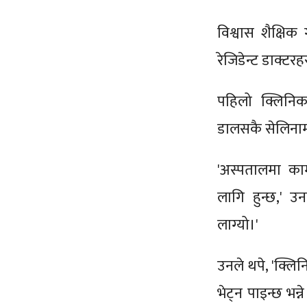
विश्वास शैक्षिक
रेजिडेन्ट डाक्ट
पहिलो क्लिनि
डालसकै सेलिनामा
'अस्पतालमा काम
लागि हुन्छ,' उ
लाग्यो।'
उनले थपे, 'क्लिन
भेट्न पाइन्छ भन