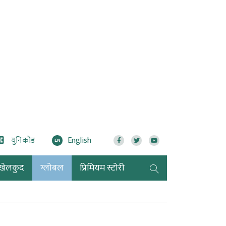
युनिकोड
English
EN
खेलकुद
ग्लोबल
प्रिमियम स्टोरी