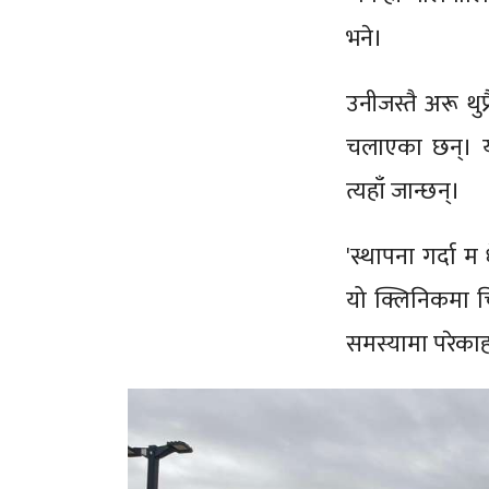
भने।
उनीजस्तै अरू थु
चलाएका छन्। य
त्यहाँ जान्छन्।
'स्थापना गर्दा म
यो क्लिनिकमा चि
समस्यामा परेकाह