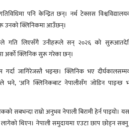
 गतिविधिमा पनि केन्द्रित छन्। नर्थ टेक्सस विश्वविद्यालय
रहरू उनको क्लिनिकमा आउँछन्।
कले गति लिएसँगै उनीहरूले सन् २०२६ को सुरूआतदे
 अर्को क्लिनिक सुरू गरेका छन्।
 गर्दा जागिरेजस्तै भइन्छ। क्लिनिक भए दीर्घकालसम्म
नले भने, 'अनि क्लिनिकबाट नेपालीसँग जोडिन पाइन्छ भन्
िकको सबभन्दा राम्रो अनुभव नेपाली बिरामी हेर्न पाइयो। यस
्ने लागेको थिएन। नेपाली समुदायमा एउटा छाप छोड्न सक्नु 