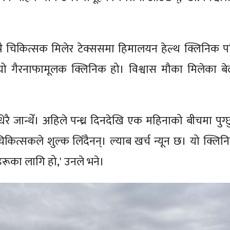
प्रै चिकित्सक मिलेर टेक्ससमा हिमालयन हेल्थ क्लिनिक प
ो गैरनाफामूलक क्लिनिक हो। विश्वास मौका मिलेका बे
 धेरै जान्थेँ। अहिले पन्ध्र दिनदेखि एक महिनाको बीचमा पुग्
कित्सकले शुल्क लिँदैनन्। ल्याब खर्च न्यून छ। यो क्लिन
रूका लागि हो,' उनले भने।