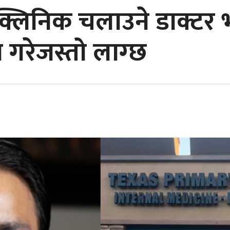
क्लिनिक चलाउने डाक्टर 
 गरेजस्तो लाग्छ