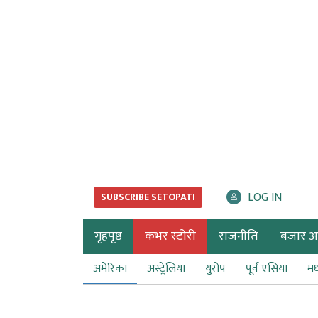
LOG IN
SUBSCRIBE SETOPATI
गृहपृष्ठ
कभर स्टोरी
राजनीति
बजार अर्
अमेरिका
अस्ट्रेलिया
युरोप
पूर्व एसिया
मध