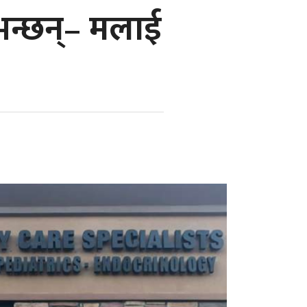
भन्छन्– मलाई