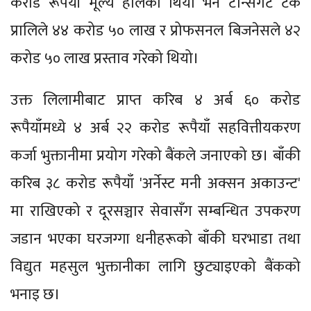
करोड रूपैयाँ मूल्य हालेको थियो भने टान्सगेट टेक
प्रालिले ४४ करोड ५० लाख र प्रोफसनल बिजनेसले ४२
करोड ५० लाख प्रस्ताव गरेको थियो।
उक्त लिलामीबाट प्राप्त करिब ४ अर्ब ६० करोड
रूपैयाँमध्ये ४ अर्ब २२ करोड रूपैयाँ सहवित्तीयकरण
कर्जा भुक्तानीमा प्रयोग गरेको बैंकले जनाएको छ। बाँकी
करिब ३८ करोड रूपैयाँ 'अर्नेस्ट मनी अक्सन अकाउन्ट'
मा राखिएको र दूरसञ्चार सेवासँग सम्बन्धित उपकरण
जडान भएका घरजग्गा धनीहरूको बाँकी घरभाडा तथा
विद्युत महसुल भुक्तानीका लागि छुट्याइएको बैंकको
भनाइ छ।