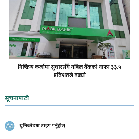
निष्क्रिय कर्जामा सुधारसँगै नबिल बैंकको नाफा ३३.५
प्रतिशतले बढ्यो
सूचनापाटी
युनिकोडमा टाइप गर्नुहोस्