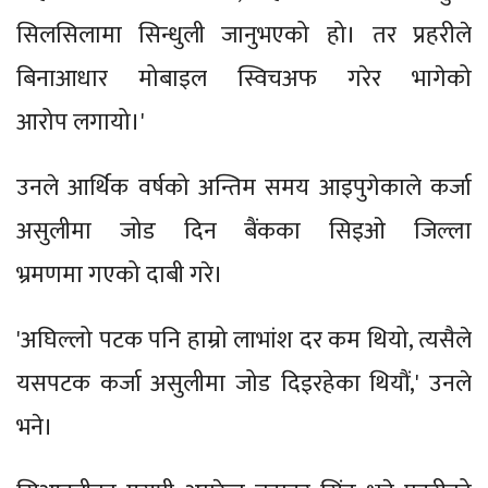
सिलसिलामा सिन्धुली जानुभएको हो। तर प्रहरीले
बिनाआधार मोबाइल स्विचअफ गरेर भागेको
आरोप लगायो।'
उनले आर्थिक वर्षको अन्तिम समय आइपुगेकाले कर्जा
असुलीमा जोड दिन बैंकका सिइओ जिल्ला
भ्रमणमा गएको दाबी गरे।
'अघिल्लो पटक पनि हाम्रो लाभांश दर कम थियो, त्यसैले
यसपटक कर्जा असुलीमा जोड दिइरहेका थियौं,' उनले
भने।