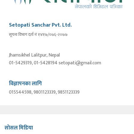
Setopati Sanchar Pvt. Ltd.
सूचना विभाग दर्ता नंः १४१७/०७६-२०७७
Jhamsikhel Lalitpur, Nepal
01-5429319, 01-5428194 setopati@gmail.com
विज्ञापनका लागि
015544598, 9801123339, 9851123339
सोसल मिडिया