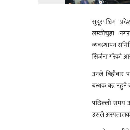
सुदूरपश्चिम प
लम्कीचुहा नग
व्यवस्थापन समिति
सिर्जना गरेको 
उनले बिहीबार प
बन्धक बन्न नहुने
पछिल्लो समय उच
उसले अस्पतालको