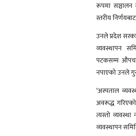
रूपमा सञ्चालन 
स्तरीय निर्णयबा
उनले प्रदेश सरक
व्यवस्थापन स
पटकसम्म औपचा
नपाएको उनले गु
‘अस्पताल व्यवस्
अवरूद्ध गरिएको छ
त्यस्तो व्यवस्था
व्यवस्थापन समि