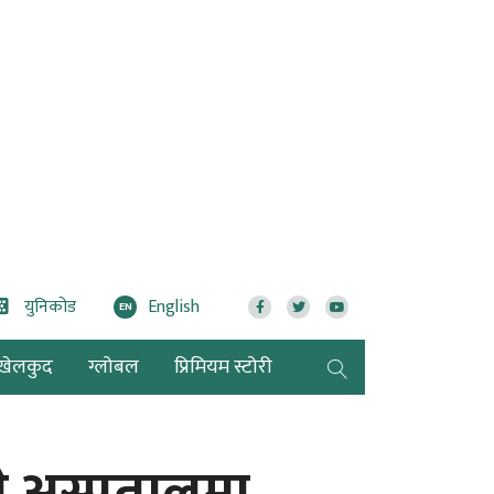
युनिकोड
English
EN
खेलकुद
ग्लोबल
प्रिमियम स्टोरी