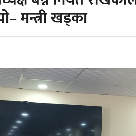
्यक्ष बन्ने नियत राखेका
– मन्त्री खड्का