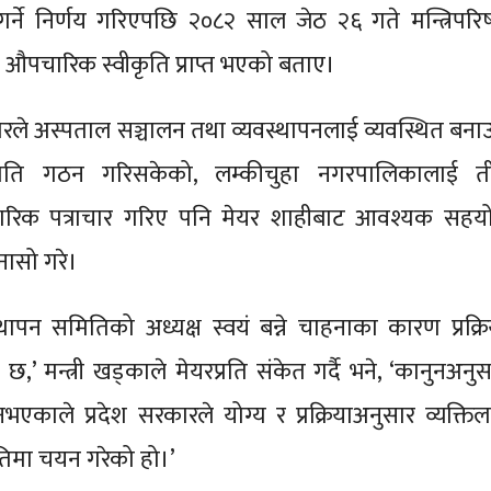
गर्ने निर्णय गरिएपछि २०८२ साल जेठ २६ गते मन्त्रिपरिष
ट औपचारिक स्वीकृति प्राप्त भएको बताए।
ारले अस्पताल सञ्चालन तथा व्यवस्थापनलाई व्यवस्थित बना
मिति गठन गरिसकेको, लम्कीचुहा नगरपालिकालाई त
रिक पत्राचार गरिए पनि मेयर शाहीबाट आवश्यक सहय
नासो गरे।
थापन समितिको अध्यक्ष स्वयं बन्ने चाहनाका कारण प्रक्रि
,’ मन्त्री खड्काले मेयरप्रति संकेत गर्दै भने, ‘कानुनअनुस
 नभएकाले प्रदेश सरकारले योग्य र प्रक्रियाअनुसार व्यक्तिल
तिमा चयन गरेको हो।’