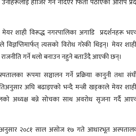
े उनीहरूलाई हाजिर गर्न नदिएर फिर्ता पठाएको आरोप प्रद
पनि मेयर शाही विरूद्ध नगरपालिका अगाडि प्रदर्शनहरू भए
े विज्ञप्तिमार्फत् त्यसको विरोध गरेकी थिइन्। मेयर शाही
राजनीति गर्ने थलो बनाउन नहुने बताउँदै आएकी छन्।
स्पतालका रूपमा सञ्चालन गर्ने प्रक्रिया कानुनी तथा संघ
तिअनुसार अघि बढाइएको भन्दै मन्त्री खड्काले मेयर शाही
लको अध्यक्ष बन्ने सोचका साथ अवरोध सृजना गर्दै आए
का अनुसार २०८१ साल असोज १७ गते आधारभूत अस्पताल