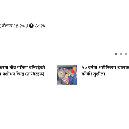
र, वैशाख ३१, २०८३
१८:२४
रेश्वरमा तीव्र गतिमा बनिरहेको
५० वर्षमा अटोरिक्सा चाल
 प्रशोधन केन्द्र (तस्बिरहरू)
बनेकी सुशीला