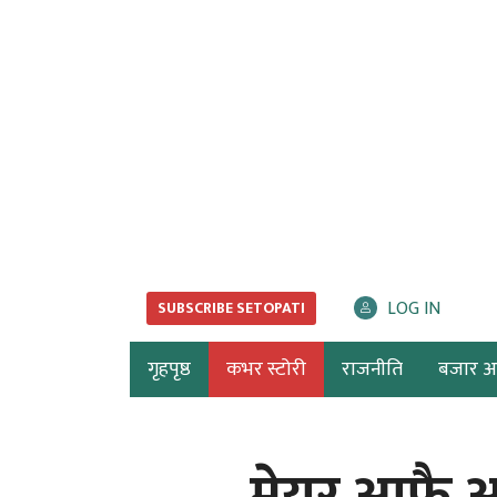
LOG IN
SUBSCRIBE SETOPATI
गृहपृष्ठ
कभर स्टोरी
राजनीति
बजार अर्