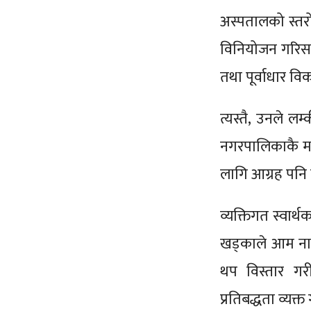
अस्पतालको स्तरो
विनियोजन गरिसकेक
तथा पूर्वाधार व
त्यस्तै, उनले लम
नगरपालिकाकै मा
लागि आग्रह पनि
व्यक्तिगत स्वार्थ
खड्काले आम नाग
थप विस्तार गर
प्रतिबद्धता व्यक्