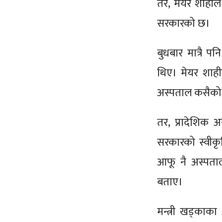
तर, मेयर शाहील
सरकारको छ।
बुधबार मात्रै 
थिए। मेयर शाहील
अस्पताल कसैको 
तर, प्रादेशिक अ
सरकारको स्वीकृ
आफू नै अस्पता
बताए।
मन्त्री खड्का