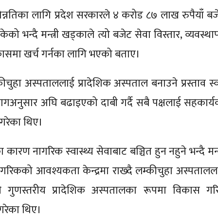
न्नतिका लागि प्रदेश सरकारले ४ करोड ८७ लाख रुपैयाँ बज
ो भन्दै मन्त्री खड्काले त्यो बजेट सेवा विस्तार, व्यवस्था
िकासमा खर्च गर्नका लागि भएको बताए।
्कीचुहा अस्पताललाई प्रादेशिक अस्पताल बनाउने प्रस्ताव स्व
गअनुसार अघि बढाइएको दाबी गर्दै सबै पक्षलाई सहकार्य
 गरेका थिए।
का कारण नागरिक स्वास्थ्य सेवाबाट बञ्चित हुन नहुने भन्दै मन्त
रिकको आवश्यकता केन्द्रमा राख्दै लम्कीचुहा अस्पतालल
ी गुणस्तरीय प्रादेशिक अस्पतालका रूपमा विकास गरि
त गरेका थिए।