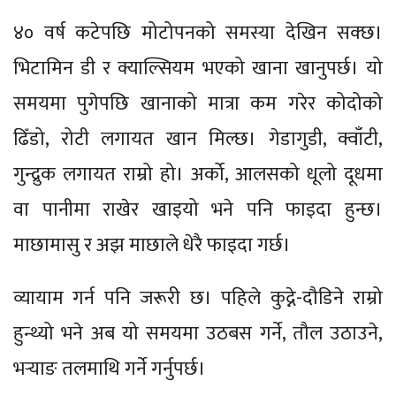
४० वर्ष कटेपछि मोटोपनको समस्या देखिन सक्छ।
भिटामिन डी र क्याल्सियम भएको खाना खानुपर्छ। यो
समयमा पुगेपछि खानाको मात्रा कम गरेर कोदोको
ढिँडो, रोटी लगायत खान मिल्छ। गेडागुडी, क्वाँटी,
गुन्द्रुक लगायत राम्रो हो। अर्को, आलसको धूलो दूधमा
वा पानीमा राखेर खाइयो भने पनि फाइदा हुन्छ।
माछामासु र अझ माछाले धेरै फाइदा गर्छ।
व्यायाम गर्न पनि जरूरी छ। पहिले कुद्ने-दौडिने राम्रो
हुन्थ्यो भने अब यो समयमा उठबस गर्ने, तौल उठाउने,
भर्‍याङ तलमाथि गर्ने गर्नुपर्छ।