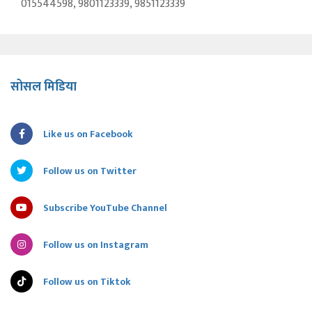
015544598, 9801123339, 9851123339
सोसल मिडिया
Like us on Facebook
Follow us on Twitter
Subscribe YouTube Channel
Follow us on Instagram
Follow us on Tiktok