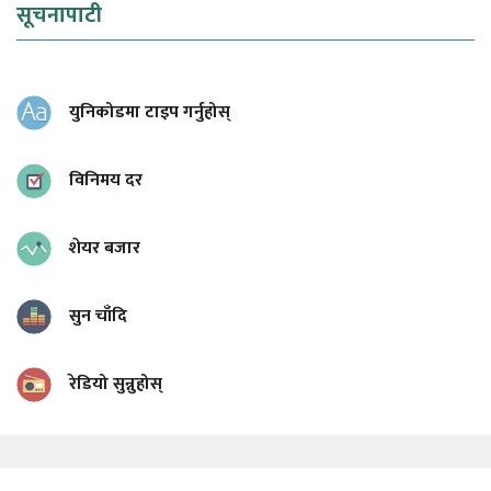
सूचनापाटी
युनिकोडमा टाइप गर्नुहोस्
विनिमय दर
शेयर बजार
सुन चाँदि
रेडियो सुन्नुहोस्