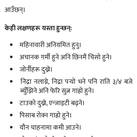
आउँछन्।
केही लक्षणहरू यस्ता हुन्छन्:
महिनावारी अनियमित हुनु।
अचानक गर्मी हुने अनि छिनमै चिसो हुने।
जोर्नीहरू दुख्ने।
निद्रा नलाग्ने, निद्रा पर्‍यो भने पनि राति ३/४ बजे
ब्युँझिने अनि फेरि सुत्न गाह्रो हुने।
टाउको दुख्ने, एन्जाइटी बढ्ने।
पिसाब रोक्न गाह्रो हुने।
यौन चाहनामा कमी आउने।