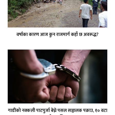
वर्षाका कारण आज कुन राजमार्ग कहाँ छ अवरूद्ध?
गाडीको नक्कली पाटपुर्जा बेच्ने पसल सञ्चालक पक्राउ, १० वटा