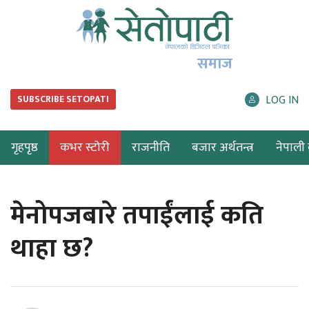
समाज
LOG IN
SUBSCRIBE SETOPATI
गृहपृष्ठ
कभर स्टोरी
राजनीति
बजार अर्थतन्त्र
नेपाली ब
मेनोपजबारे तपाईंलाई कति
थाहा छ?