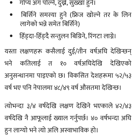
गोप्य अंग पोल्ने, दुख्ने, सुख्खा हुने।
बिर्सिने समस्या हुने (फ्रिज खोल्ने तर के लिन
लागेको भन्ने समेत बिर्सिने)
हिँड्दा-हिँड्दै सन्तुलन बिग्रिने, रिंगटा लाग्ने।
यस्ता लक्षणहरू कसैलाई दुई/तीन वर्षअघि देखिन्छन्
भने कतिलाई त १० वर्षअघिदेखि देखिएको
अनुसन्धानमा पाइएको छ। विकसित देशहरूमा ५२/५३
वर्ष भए पनि नेपालमा ४८/४९ वर्ष औसतमा देखिन्छ।
त्योभन्दा ३/४ वर्षदेखि लक्षण देखिने भएकाले ४२/४३
वर्षदेखि नै आफूलाई ख्याल गर्नुपर्छ। ४० वर्षभन्दा अघि
हुन लाग्यो भने त्यो अलि अस्वाभाविक हो।