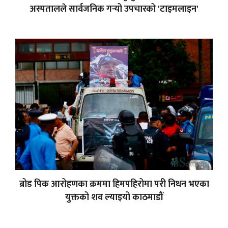
अस्पतालले सार्वजनिक गर्‍यो उपचारको 'टाइमलाइन'
ब्रोड पिक आरोहणका क्रममा हिमपहिरोमा परी निधन भएका
युक्तको शव ल्याइयो काठमाडौं