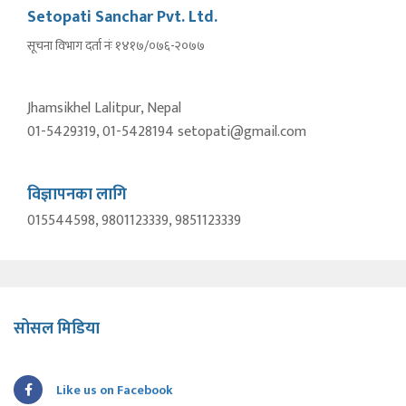
Setopati Sanchar Pvt. Ltd.
सूचना विभाग दर्ता नंः १४१७/०७६-२०७७
Jhamsikhel Lalitpur, Nepal
01-5429319, 01-5428194 setopati@gmail.com
विज्ञापनका लागि
015544598, 9801123339, 9851123339
सोसल मिडिया
Like us on Facebook