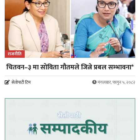
राजनीति
चितवन–३ मा सोविता गौतमले जित्ने प्रबल सम्भावना*
सेतोपाटी टिम
मंगलबार, फागुन ५, २०८२