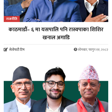
राजनीति
काठमाडौं– ६ मा यसपालि पनि रास्वपाका शिशिर
खनाल अगाडि
सेतोपाटी टिम
सोमबार, फागुन ११, २०८२