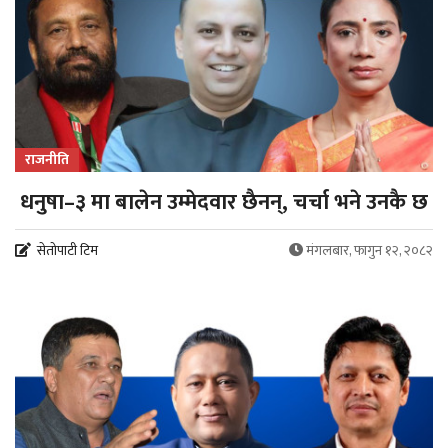
राजनीति
धनुषा–३ मा बालेन उम्मेदवार छैनन्, चर्चा भने उनकै छ
सेतोपाटी टिम
मंगलबार, फागुन १२, २०८२