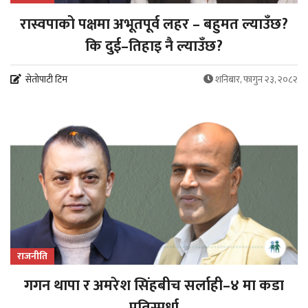
रास्वपाको पक्षमा अभूतपूर्व लहर – बहुमत ल्याउँछ?
कि दुई–तिहाइ नै ल्याउँछ?
सेतोपाटी टिम
शनिबार, फागुन २३, २०८२
राजनीति
गगन थापा र अमरेश सिंहबीच सर्लाही–४ मा कडा
प्रतिस्पर्धा