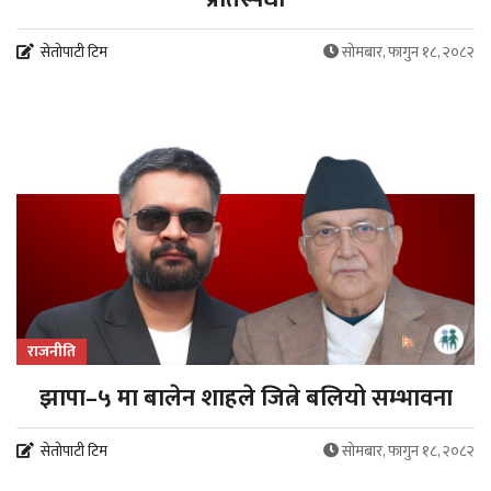
सेतोपाटी टिम
सोमबार, फागुन १८, २०८२
राजनीति
झापा–५ मा बालेन शाहले जित्ने बलियो सम्भावना
सेतोपाटी टिम
सोमबार, फागुन १८, २०८२