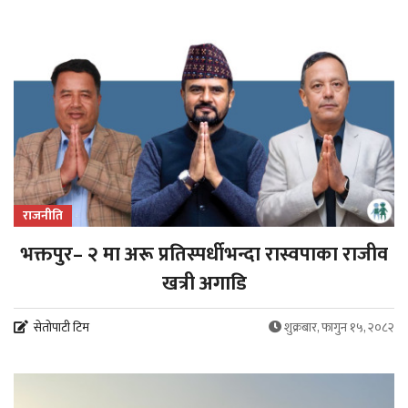
राजनीति
भक्तपुर– २ मा अरू प्रतिस्पर्धीभन्दा रास्वपाका राजीव
खत्री अगाडि
सेतोपाटी टिम
शुक्रबार, फागुन १५, २०८२