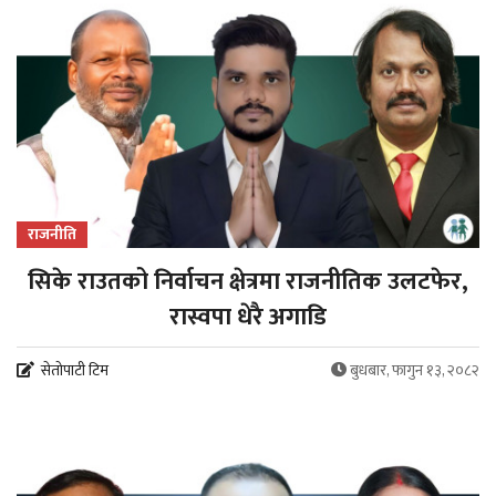
राजनीति
सिके राउतको निर्वाचन क्षेत्रमा राजनीतिक उलटफेर,
रास्वपा धेरै अगाडि
सेतोपाटी टिम
बुधबार, फागुन १३, २०८२