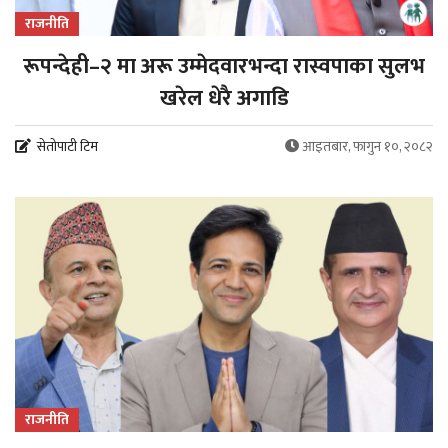
राजनीति
रूपन्देही–२ मा अरू उम्मेदवारभन्दा रास्वपाका सुलभ
खरेल धेरै अगाडि
सेतोपाटी टिम
आइतबार, फागुन १०, २०८२
राजनीति