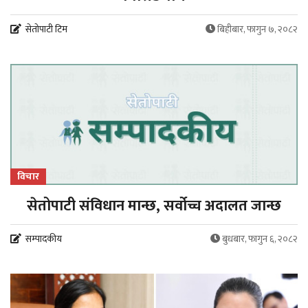
सेतोपाटी टिम
बिहीबार, फागुन ७, २०८२
विचार
सेतोपाटी संविधान मान्छ, सर्वोच्च अदालत जान्छ
सम्पादकीय
बुधबार, फागुन ६, २०८२