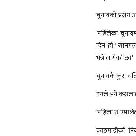
चुनावको प्रसंग उ
'पहिलेका चुनाव
दिने हो,' सोनमल
भन्ने लागेको छ।'
चुनावकै कुरा चल
उनले भने कसलाई 
'पहिला त एमाले
काठमाडौंको निर्