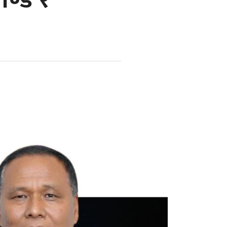
ण्डे र