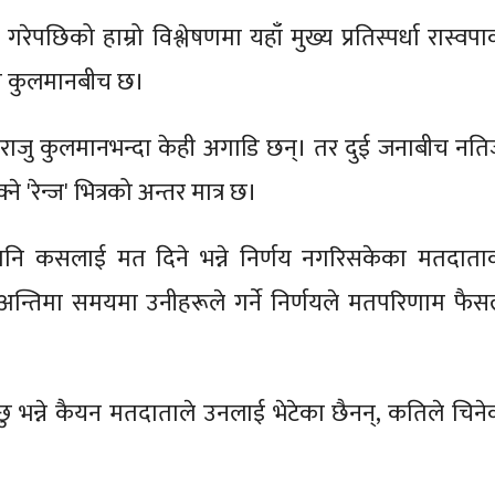
रेपछिको हाम्रो विश्लेषणमा यहाँ मुख्य प्रतिस्पर्धा रास्वप
का कुलमानबीच छ।
मा राजु कुलमानभन्दा केही अगाडि छन्। तर दुई जनाबीच नति
 'रेन्ज' भित्रको अन्तर मात्र छ।
पनि कसलाई मत दिने भन्ने निर्णय नगरिसकेका मतदाता
 अन्तिमा समयमा उनीहरूले गर्ने निर्णयले मतपरिणाम फैस
छु भन्ने कैयन मतदाताले उनलाई भेटेका छैनन्, कतिले चिने