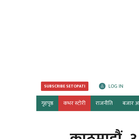
LOG IN
SUBSCRIBE SETOPATI
गृहपृष्ठ
कभर स्टोरी
राजनीति
बजार अर्