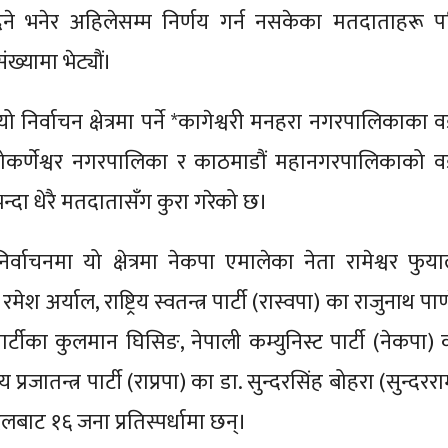
े भनेर अहिलेसम्म निर्णय गर्न नसकेका मतदाताहरू प
ंख्यामा भेट्यौं।
ो निर्वाचन क्षेत्रमा पर्ने *कागेश्वरी मनहरा नगरपालिकाका 
 गोकर्णेश्वर नगरपालिका र काठमाडौं महानगरपालिकाको व
ैभन्दा धेरै मतदातासँग कुरा गरेको छ।
्वाचनमा यो क्षेत्रमा नेकपा एमालेका नेता रामेश्वर फुया
रमेश अर्याल, राष्ट्रिय स्वतन्त्र पार्टी (रास्वपा) का राजुनाथ पाण्
ार्टीका कुलमान घिसिङ, नेपाली कम्युनिस्ट पार्टी (नेकपा) 
िय प्रजातन्त्र पार्टी (राप्रपा) का डा. सुन्दरसिंह बोहरा (सुन्दरर
लबाट १६ जना प्रतिस्पर्धामा छन्।