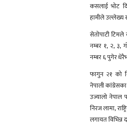
कसलाई भोट दिन
हामीले उल्लेख्य स
सेतोपाटी टिमले य
नम्बर १, २, ३,
नम्बर ६ पुगेर धेर
फागुन २१ को निर
नेपाली कांग्रेसका 
उज्यालो नेपाल प
निरज लामा, राष्ट्र
लगायत विभिन्न द