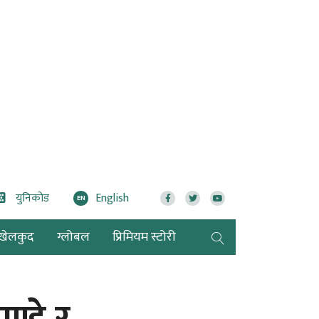
युनिकोड
English
EN
खेलकुद
ग्लोबल
प्रिमियम स्टोरी