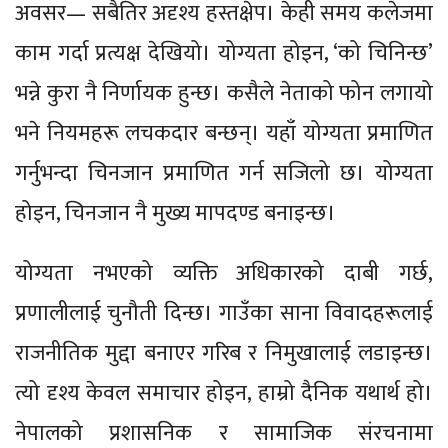
अवसर— सबैतिर अदृश्य हस्तक्षेप। केही समय कलेजमा
काम गर्दा प्रत्यक्ष देखियो। योग्यता होइन, ‘को चिनिन्छ’
भन्ने कुरा नै निर्णायक हुन्छ। कसैले नेताको फोन लगायो
भने नियमहरू लचकदार बन्छन्। यहाँ योग्यता प्रमाणित
गर्नुभन्दा चिनजान प्रमाणित गर्न सजिलो छ। योग्यता
होइन, चिनजान नै मुख्य मापदण्ड बनाइन्छ।
योग्यता नभएको व्यक्ति अधिकारको दाबी गर्छ,
प्रणालीलाई चुनौती दिन्छ। गाउँका साना विवादहरूलाई
राजनीतिक मुद्दा बनाएर गरिब र निमुखालाई लडाइन्छ।
त्यो दृश्य केवल समाचार होइन, हाम्रो दैनिक यथार्थ हो।
नेपालको प्रशासनिक र सामाजिक संरचनामा