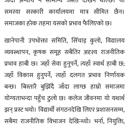
जाँदा अन्याय नै सामान्य जस्तो देखिन थाल्छ। यो
समस्या सरकारी कार्यालयमा मात्र सीमित छैन।
समाजका हरेक तहमा यसको प्रभाव फैलिएको छ।
खानेपानी उपभोक्ता समिति, सिँचाइ कुलो, विद्यालय
व्यवस्थापन, कृषक समूह सबैतिर अदृश्य राजनीतिक
प्रभाव हाबी छ। जहाँ सेवा हुनुपर्ने, त्यहाँ स्वार्थ हाबी छ;
जहाँ विकास हुनुपर्ने, त्यहाँ दलगत प्रभाव निर्णायक
बन्छ। बिस्तारै बुझिँदै जाँदा लाग्छ हाम्रो समाजमा
योग्यताभन्दा पहुँच ठुलो छ। कलेज जीवनमा यो यथार्थ
झन् प्रस्ट भयो। विद्यार्थी संगठनदेखि लिएर प्रशासनसम्म,
सबैमा राजनीतिक विभाजन देखिन्थ्यो। भर्ना, नियुक्ति,