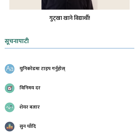
गुट्खा खाने विद्यार्थी!
सूचनापाटी
युनिकोडमा टाइप गर्नुहोस्
विनिमय दर
शेयर बजार
सुन चाँदि