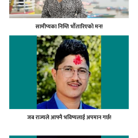
सामीप्यका निम्ति भौँतारिएको मन!
जब राज्यले आफ्नै भविष्यलाई अपमान गर्छ!