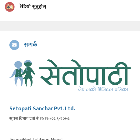
रेडियो सुन्नुहोस्
सम्पर्क
Setopati Sanchar Pvt. Ltd.
सूचना विभाग दर्ता नंः १४१७/०७६-२०७७