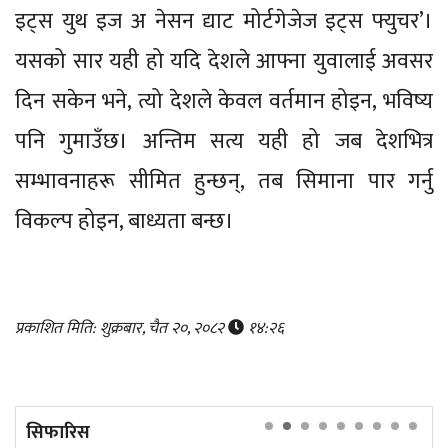
इट्स युथ इज अ नेसन द्याट मोर्टगेजेज इट्स फ्युचर’।
यसको सार यही हो यदि देशले आफ्ना युवालाई अवसर
दिन सकेन भने, त्यो देशले केवल वर्तमान होइन, भविष्य
पनि गुमाउँछ। अन्तिम सत्य यही हो जब देशभित्र
सम्भावनाहरू सीमित हुन्छन्, तब सिमाना पार गर्नु
विकल्प होइन, बाध्यता बन्छ।
प्रकाशित मिति: शुक्रबार, चैत २०, २०८२
१४:२६
सिफारिस