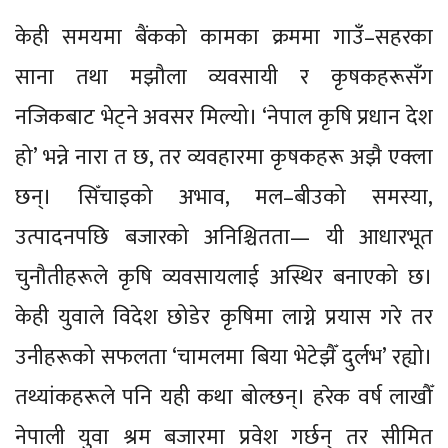
केही समयमा बैंकको कामका क्रममा गाउँ–सहरका
साना तथा मझौला व्यवसायी र कृषकहरूसँग
नजिकबाट भेट्ने अवसर मिल्यो। ‘नेपाल कृषि प्रधान देश
हो’ भन्ने नारा त छ, तर व्यवहारमा कृषकहरू अझै एक्ला
छन्। सिँचाइको अभाव, मल–बीउको समस्या,
उत्पादनपछि बजारको अनिश्चितता— यी आधारभूत
चुनौतीहरूले कृषि व्यवसायलाई अस्थिर बनाएको छ।
केही युवाले विदेश छोडेर कृषिमा लाग्ने प्रयास गरे तर
उनीहरूको सफलता ‘चामलमा बिया भेटेझैँ दुर्लभ’ रह्यो।
तथ्यांकहरूले पनि यही कथा बोल्छन्। हरेक वर्ष लाखौँ
नेपाली युवा श्रम बजारमा प्रवेश गर्छन् तर सीमित