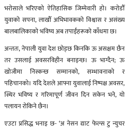
भरोसाले भरिएको ऐतिहासिक जिम्मेवारी हो। करोडौँ
युवाको सपना, लाखौँ अभिभावकको विश्वास र असंख्य
बालबालिकाको भविष्य अब तपाईंहरूको काँधमा छ।
अन्ततः, नेपाली युवा देश छोड्छ किनकि ऊ असक्षम छैन
तर उसलाई अवसरविहीन बनाइन्छ। ऊ भाग्दैन; ऊ
खोजीमा निस्कन्छ सम्मानको, सम्भावनाको र
पहिचानको। यदि देशले आफ्ना युवालाई निष्पक्ष अवसर,
स्थिर भविष्य र गरिमापूर्ण जीवन दिन सकेन भने, यो
पलायन रोकिने छैन।
एउटा प्रसिद्ध भनाइ छ- ‘अ नेसन द्याट फेल्स टु न्युचर