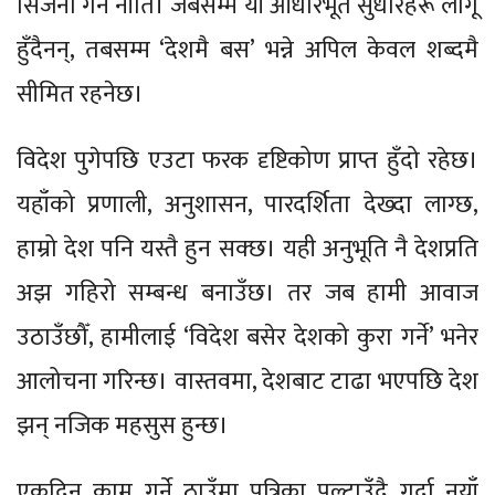
सिर्जना गर्ने नीति। जबसम्म यी आधारभूत सुधारहरू लागू
हुँदैनन्, तबसम्म ‘देशमै बस’ भन्ने अपिल केवल शब्दमै
सीमित रहनेछ।
विदेश पुगेपछि एउटा फरक दृष्टिकोण प्राप्त हुँदो रहेछ।
यहाँको प्रणाली, अनुशासन, पारदर्शिता देख्दा लाग्छ,
हाम्रो देश पनि यस्तै हुन सक्छ। यही अनुभूति नै देशप्रति
अझ गहिरो सम्बन्ध बनाउँछ। तर जब हामी आवाज
उठाउँछौँ, हामीलाई ‘विदेश बसेर देशको कुरा गर्ने’ भनेर
आलोचना गरिन्छ। वास्तवमा, देशबाट टाढा भएपछि देश
झन् नजिक महसुस हुन्छ।
एकदिन काम गर्ने ठाउँमा पत्रिका पल्टाउँदै गर्दा नयाँ