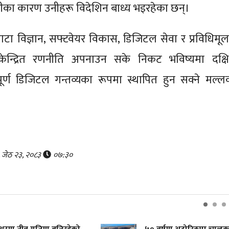
ा कारण उनीहरू विदेशिन बाध्य भइरहेका छन्।
ाटा विज्ञान, सफ्टवेयर विकास, डिजिटल सेवा र प्रविधिमू
केन्द्रित रणनीति अपनाउन सके निकट भविष्यमा दक्ष
ूर्ण डिजिटल गन्तव्यका रूपमा स्थापित हुन सक्ने मल्ल
, जेठ २३, २०८३
०७:३०