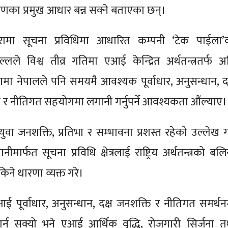
णका प्रमुख आधार बन्न सक्ने बताएका छन्।
ामा सूचना प्रविधिमा आधारित कम्पनी ‘टेक पाईला’
ल्लले विश्व तीव्र गतिमा एआई केन्द्रित अर्थतन्त्रतर्फ अ
मा नेपालले पनि समयमै आवश्यक पूर्वाधार, अनुसन्धान, दक
 र नीतिगत सहयोगमा लगानी गर्नुपर्ने आवश्यकता औंल्याए।
वा जनशक्ति, प्रतिभा र सम्भावना प्रशस्त रहेको उल्लेख गर्
मार्फत सूचना प्रविधि क्षेत्रलाई राष्ट्रिय अर्थतन्त्रको बल
े धारणा व्यक्त गरे।
ई पूर्वाधार, अनुसन्धान, दक्ष जनशक्ति र नीतिगत समर्थन
 गर्न सक्यो भने एआई आर्थिक वृद्धि, रोजगारी सिर्जना त