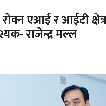
रोक्न एआई र आईटी क्षेत्
यक- राजेन्द्र मल्ल