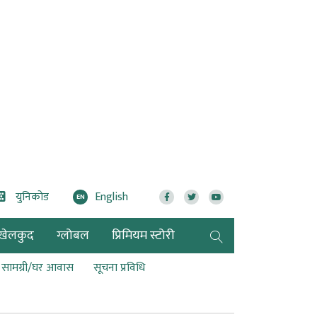
युनिकोड
English
EN
खेलकुद
ग्लोबल
प्रिमियम स्टोरी
ण सामग्री/घर आवास
सूचना प्रविधि