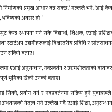
निर्माणको प्रमुख आधार बन्न सक्छ,’ मल्लले भने, ‘आई के
इन, भविष्यको अवसर हो।’
ट केन्द्र स्थापना गर्न सके विद्यार्थी, शिक्षक, एआई प्रशिक्
था स्टार्टअप उद्यमीहरूलाई विश्वस्तरीय प्रविधि र स्रोतसाध
राउन सकिने बताए।
 नेपालमा एआई अनुसन्धान, नवप्रवर्तन र उद्यमशीलताको वाताव
्वपूर्ण भूमिका खेल्ने उनको बताए।
क्ने, प्रयोग गर्ने र नवप्रवर्तनमा सक्रिय हुने युवाहरूले 
्थतन्त्रको नेतृत्व गर्ने उल्लेख गर्दै एआई शिक्षा, अनुसन्धा