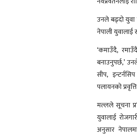
नवप्रवर्तनलाई राष
उनले बढ्दो युवा 
नेपाली युवालाई स
‘कमाउँदै, रमाउ
बनाउनुपर्छ,’ उन
सीप, इन्टर्न
पलायनको प्रवृत्
मल्लले सूचना प्र
युवालाई रोजगारी
अनुसार नेपालम