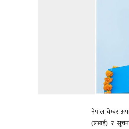
नेपाल चेम्बर अफ क
(एआई) र सूचना 