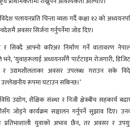
्ट्रिय प्राथमिकतामा राख्नुपर्ने आवश्यकता औंल्याए।
विदेश पलायनप्रति चिन्ता व्यक्त गर्दै कक्षा १२ को अध्ययनप
्वदेशमै अवसर सिर्जना गर्नुपर्नेमा जोड दिए।
ँदै र सिक्दै आफ्नो करिअर निर्माण गर्ने वातावरण नेपाल
ले भने, ‘युवाहरूलाई अध्ययनसँगै पार्टटाइम रोजगारी, डिजि
सिप र उद्यमशीलताका अवसर उपलब्ध गराउन सके विद
ति उल्लेखनीय रूपमा घटाउन सकिन्छ।’
विधि उद्योग, शैक्षिक संस्था र निजी क्षेत्रबीच सहकार्य बढ
सँग जोड्ने कार्यक्रम सञ्चालन गर्नुपर्ने सुझाव दिए। उन
ा प्रतिभाशाली युवाको अभाव छैन, तर अवसर र उपयुक