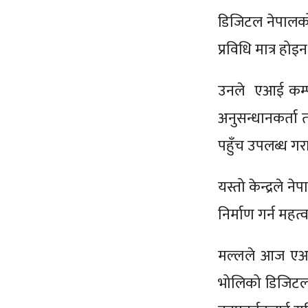
डिजिटल नेपालको 
प्रविधि मात्र हो
उनले एआई कम्प्यु
अनुसन्धानकर्ता त
पहुँच उपलब्ध ग
यस्तो केन्द्रले
निर्माण गर्न महत
मल्लले आज एआई सि
भोलिको डिजिटल अर