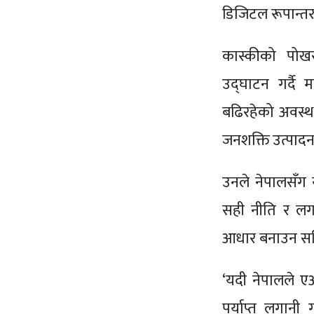
डिजिटल रूपान्तर
कास्कीको पोखर
उद्घाटन गर्दै म
बढिरहेको अवस्था
जनशक्ति उत्पादन
उनले नेपालसँग यु
सही नीति र लगानी
आधार बनाउन सकिन
‘यदी नेपालले एआ
पर्याप्त लगानी