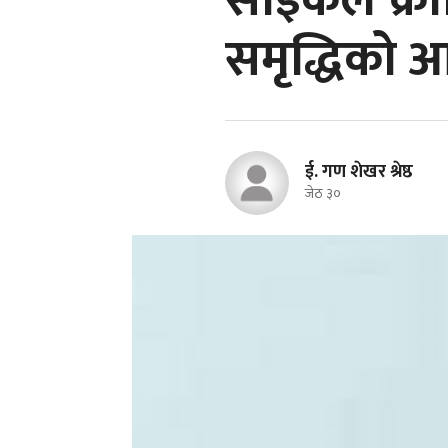
साइकल क्रान्
समृद्धिको 
ई. गण शेखर श्रेष्ठ
जेठ ३०