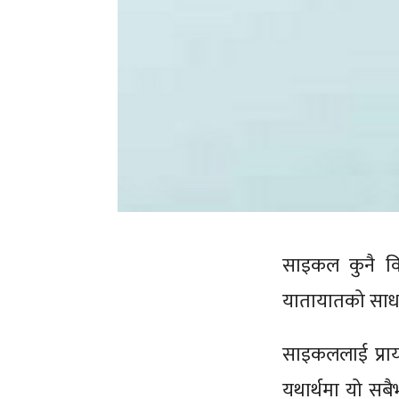
साइकल कुनै विल
यातायातको साध
साइकललाई प्रायः
यथार्थमा यो सब