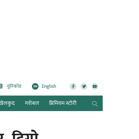
युनिकोड
English
EN
खेलकुद
ग्लोबल
प्रिमियम स्टोरी