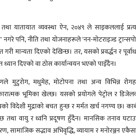
तथा यातायात व्यवस्था ऐन, २०४९ ले साइकललाई प्रत्यक
 नगरे पनि, नीति तथा योजनाहरूले 'नन-मोटराइज्ड ट्रान्सपोर्
त गरी मान्यता दिएको देखिन्छ। तर, यसको प्रवर्द्धन र पूर्वा
्त ध्यान दिएको वा ठोस कार्यान्वयन भएको पाइँदैन।
ले मुटुरोग, मधुमेह, मोटोपना तथा अन्य विभिन्न रोगह
सकारात्मक भूमिका खेल्छ। यसको प्रयोगले पेट्रोल र डिजेल
को विदेशी मुद्राको बचत हुन्छ र मर्मत खर्च नगण्य छ। कार्
ुन्छ तथा वायु र ध्वनि प्रदूषण हुँदैन। मानसिक तनाव घटाउन
ण, सामाजिक सद्भाव अभिवृद्धि, व्यायाम र मनोरञ्जन एकैस