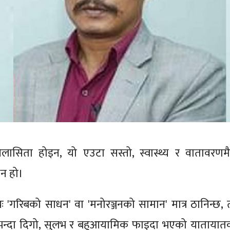
ासिता होइन, यो एउटा सस्तो, स्वास्थ्य र वातावरणमैत्
न हो।
 'गरिबको साधन' वा 'मनोरञ्जनको सामान' मात्र ठानिन्छ, 
ैभन्दा दिगो, सुलभ र बहुआयामिक फाइदा भएको यातायात