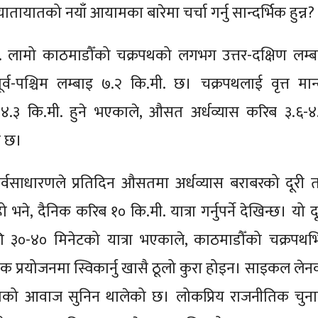
 यातायातको नयाँ आयामका बारेमा चर्चा गर्नु सान्दर्भिक हुन्न?
 लामो काठमाडौँको चक्रपथको लगभग उत्तर-दक्षिण लम्ब
र्व-पश्चिम लम्बाइ ७.२ कि.मी. छ। चक्रपथलाई वृत्त मान्
 ४.३ कि.मी. हुने भएकाले, औसत अर्धव्यास करिब ३.६-४
ा छ।
सर्वसाधारणले प्रतिदिन औसतमा अर्धव्यास बराबरको दूरी 
 हो भने, दैनिक करिब १० कि.मी. यात्रा गर्नुपर्ने देखिन्छ। यो द
०-४० मिनेटको यात्रा भएकाले, काठमाडौँको चक्रपथभित
 प्रयोजनमा स्विकार्नु खासै ठूलो कुरा होइन। साइकल लेन
को आवाज सुनिन थालेको छ। लोकप्रिय राजनीतिक चुना