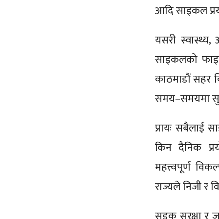
आदि साइकल प्रय
यसरी स्वास्थ्य, 
साइकलको फाइदा
काठमाडौं सहर वि
समय–समयमा सुन्न
प्रायः सबैलाई 
किन दैनिक प्र
महत्त्वपूर्ण वि
राज्यले निजी र 
सडक सुरक्षा र जा