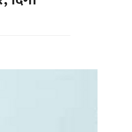
र, दिगो