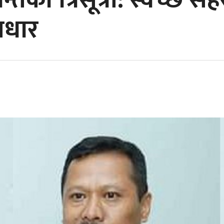
तिको त्रिसूत्री: स्वच्छ सह
आधार