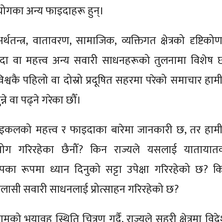
ोगका अन्य फाइदाहरू हुन्।
अर्थतन्त्र, वातावरण, सामाजिक, व्यक्तिगत क्षेत्रको दृष्टिको
 वा महत्त्व अन्य सवारी साधनहरूको तुलनामा विशेष 
श्वकै पहिलो वा दोस्रो प्रदूषित सहरमा परेको समाचार हामी
े वा पढ्ने गरेका छौँ।
साइकलको महत्त्व र फाइदाका बारेमा जानकारी छ, तर हामी
योग गरिरहेका छैनौँ? किन राज्यले यसलाई यातायात
कल्पका रूपमा ध्यान दिनुको सट्टा उपेक्षा गरिरहेको छ? क
विलासी सवारी साधनलाई प्रोत्साहन गरिरहेको छ?
मको भयावह स्थिति चित्रण गर्दै, राज्यले सहरी क्षेत्रमा विद