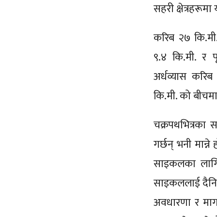
सहरी क्षेत्रहरूमा
करिब २७ कि.मी.
९.४ कि.मी. र पू
अर्धव्यास करिब
कि.मी. को बीचम
चक्रपथभित्रका 
गर्छन् भनी मान्ने
साइकलका लागि ३
साइकललाई दैनिक
अवधारणा र माग