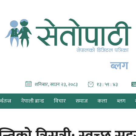
ब्लग
शनिबार, साउन २३, २०८३
१३ : ५९ : ४४
थतन्त्र
नेपाली ब्रान्ड
विचार
समाज
कला
ब्लग