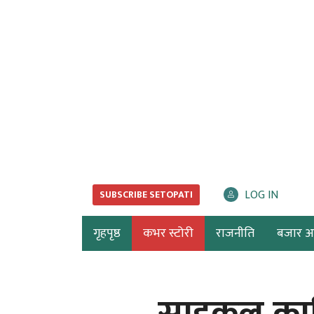
LOG IN
SUBSCRIBE SETOPATI
गृहपृष्ठ
कभर स्टोरी
राजनीति
बजार अर्