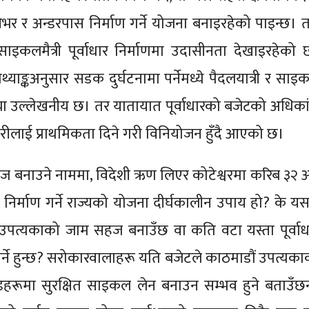
 र अन्डरपास निर्माण गर्ने योजना बनाइरहेको पाइन्छ। त
 र साइकलमैत्री पूर्वाधार निर्माणमा उदासीनता देखाइरहेको 
थ्याङ्कअनुसार सडक दुर्घटनामा पर्नेमध्ये पैदलयात्री र साइ
 उल्लेखनीय छ। तर यातायात पूर्वाधारको बजेटको अधिका
रीलाई प्राथमिकता दिने गरी विनियोजन हुँदै आएको छ।
बनाउने नाममा, विदेशी ऋण लिएर कोटेश्वरमा करिब ३२ अर
र निर्माण गर्ने राज्यको योजना दीर्घकालीन उपाय हो? के यस
 उपत्यकाको जाम सहज बनाउँछ वा कति वटा यस्ता पूर्वाध
ुपर्ने हुन्छ? सरोकारवालाहरू यति बजेटले काठमाडौं उपत्यका
हरूमा सुरक्षित साइकल लेन बनाउन सम्भव हुने बताउँछन