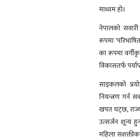
माध्यम हो।
नेपालको सवारी 
रूपमा 'परिभाषित'
का रूपमा वर्गीकृ
विकासतर्फ पर्याप
साइकलको प्रयोग
नियन्त्रण गर्न 
खपत घट्छ, राज्य
उत्सर्जन शून्य ह
महिला सशक्तीकर