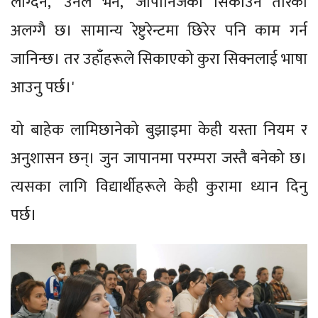
लाग्दैन,' उनले भने, 'जापानिजको सिकाउने तरिका
अलग्गै छ। सामान्य रेष्टुरेन्टमा छिरेर पनि काम गर्न
जानिन्छ। तर उहाँहरूले सिकाएको कुरा सिक्नलाई भाषा
आउनु पर्छ।'
यो बाहेक लामिछानेको बुझाइमा केही यस्ता नियम र
अनुशासन छन्। जुन जापानमा परम्परा जस्तै बनेको छ।
त्यसका लागि विद्यार्थीहरूले केही कुरामा ध्यान दिनु
पर्छ।