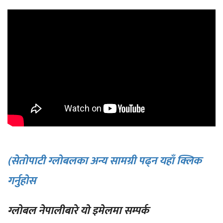
(सेतोपाटी ग्लोबलका अन्य सामग्री पढ्न यहाँ क्लिक
गर्नुहोस
ग्लोबल नेपालीबारे यो इमेलमा सम्पर्क