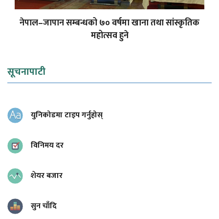
नेपाल–जापान सम्बन्धको ७० वर्षमा खाना तथा सांस्कृतिक
महोत्सव हुने
सूचनापाटी
युनिकोडमा टाइप गर्नुहोस्
विनिमय दर
शेयर बजार
सुन चाँदि