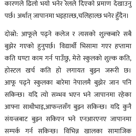
कारणले ढिलो भयो भनेर रेलले दिएको प्रमाण देखाउनु
पर्छ। अर्थात् जापानमा भइहाल्छ,चलिहाल्छ भनेर हुँदैन।
दोस्रो: आफूले पढ्ने कलेज र त्यसको शुल्कबारे सबै
बुझेर गएको हुनुपर्छ। विद्यार्थी भिसामा गएर हप्तामा
कति घण्टा काम गर्न पाउँछु, मेरो स्कुलको शुल्क कति,
होस्टल खर्च कति हो लगायत बुझ्न जरूरी छ।
आफू पढ्ने स्कुलका बारेमा नेपालमै बुझेर जान पनि
सकिन्छ। यदि त्यो सम्भव भएन भने जापानमा रहेका
आफ्ना साथीभाइ,आफन्तसँग बुझ्न सकिन्छ। यदि कुनै
संयन्त्रबाट बुझ्न सकिएन भने एनआरएनए जापानमा
सम्पर्क गर्न सकिन्छ। विभिन्न खालका सामाजिक