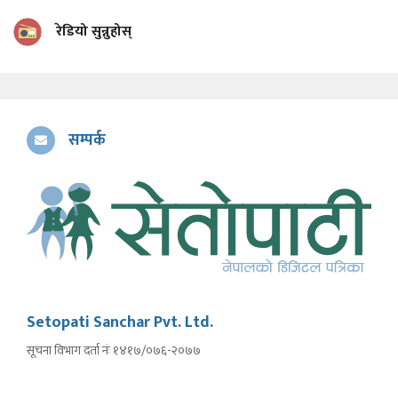
रेडियो सुन्नुहोस्
सम्पर्क
Setopati Sanchar Pvt. Ltd.
सूचना विभाग दर्ता नंः १४१७/०७६-२०७७