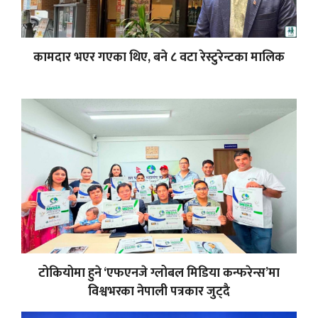
कामदार भएर गएका थिए, बने ८ वटा रेस्टुरेन्टका मालिक
टोकियोमा हुने ‘एफएनजे ग्लोबल मिडिया कन्फरेन्स’मा
विश्वभरका नेपाली पत्रकार जुट्दै