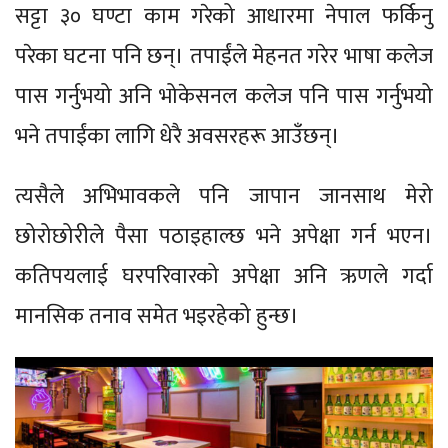
सट्टा ३० घण्टा काम गरेको आधारमा नेपाल फर्किनु
परेका घटना पनि छन्। तपाईंले मेहनत गरेर भाषा कलेज
पास गर्नुभयो अनि भोकेसनल कलेज पनि पास गर्नुभयो
भने तपाईंका लागि धेरै अवसरहरू आउँछन्।
त्यसैले अभिभावकले पनि जापान जानसाथ मेरो
छोरोछोरीले पैसा पठाइहाल्छ भने अपेक्षा गर्न भएन।
कतिपयलाई घरपरिवारको अपेक्षा अनि ऋणले गर्दा
मानसिक तनाव समेत भइरहेको हुन्छ।