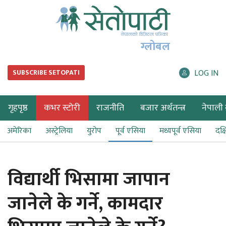
ग्लोबल
LOG IN
SUBSCRIBE SETOPATI
गृहपृष्ठ
कभर स्टोरी
राजनीति
बजार अर्थतन्त्र
नेपाली ब
अमेरिका
अस्ट्रेलिया
युरोप
पूर्व एसिया
मध्यपूर्व एसिया
दक्
विद्यार्थी भिसामा जापान
जानेले के गर्ने, कामदार