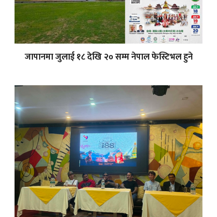
जापानमा जुलाई १८ देखि २० सम्म नेपाल फेस्टिभल हुने