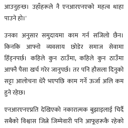
आउनुहन्छ। उहाँहरूले नै एनआरएनएको महत्व थाहा
पाउने हो।'
उनका अनुसार समुदायमा काम गर्न सजिलो छैन।
किनकि आफ्नो व्यवसाय छोडेर समाज सेवामा
हिँड्नपर्छ। कहिले कुन ठाउँमा, कहिले कुन ठाउँमा
आफ्नै पैसा खर्च गरेर जानुपर्छ। तर पनि हौसला दिनुको
सट्टा आलोचना धेरै भएपछि काम गर्ने ऊर्जा अलि कम
हुने रहेछ।
एनआरएनएप्रति देखिएको नकारात्मक बुझाइलाई चिर्दै
सबैको विश्वास जित्ने जिम्मेवारी पनि आफूहरूकै रहेको