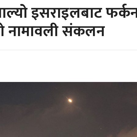
थाल्यो इसराइलबाट फर्क
को नामावली संकलन