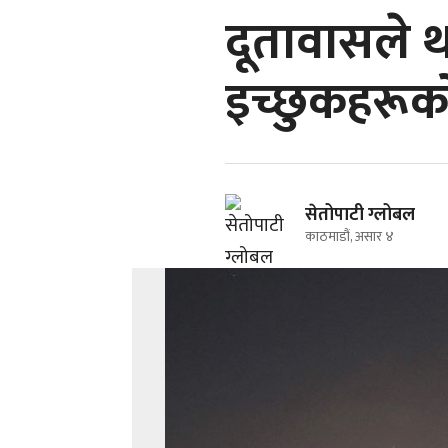
दूतावासले 
इच्छुकहरू
सेतोपाटी ग्लोबल
काठमाडौं, असार ४