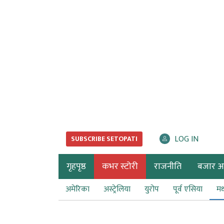
LOG IN
SUBSCRIBE SETOPATI
गृहपृष्ठ
कभर स्टोरी
राजनीति
बजार अर्
अमेरिका
अस्ट्रेलिया
युरोप
पूर्व एसिया
मध