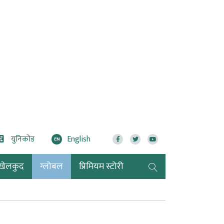
युनिकोड
English
EN
खेलकुद
ग्लोबल
प्रिमियम स्टोरी