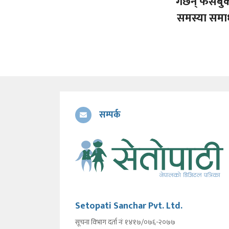
गर्छन् फेसब
समस्या समा
सम्पर्क
Setopati Sanchar Pvt. Ltd.
सूचना विभाग दर्ता नंः १४१७/०७६-२०७७