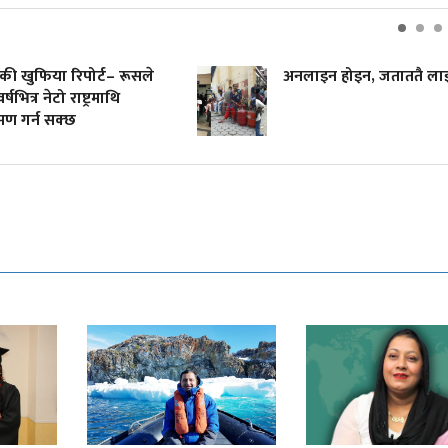
की खुफिया रिपोर्ट– रूसले
अनलाइन होइन, जताततै ला
र्षभित्र नेटो राष्ट्रमाथि
मण गर्न सक्छ