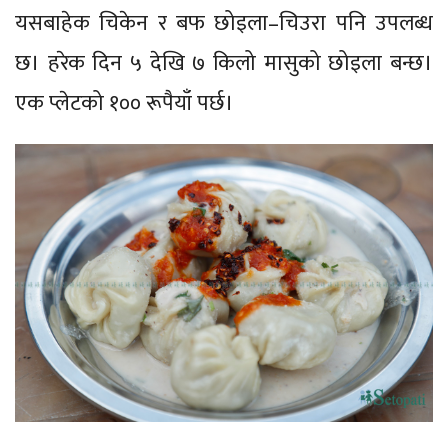
यसबाहेक चिकेन र बफ छोइला–चिउरा पनि उपलब्ध
छ। हरेक दिन ५ देखि ७ किलो मासुको छोइला बन्छ।
एक प्लेटको १०० रूपैयाँ पर्छ।