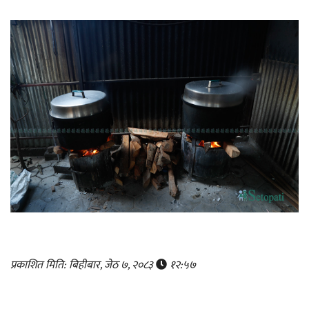
प्रकाशित मिति: बिहीबार, जेठ ७, २०८३
१२:५७