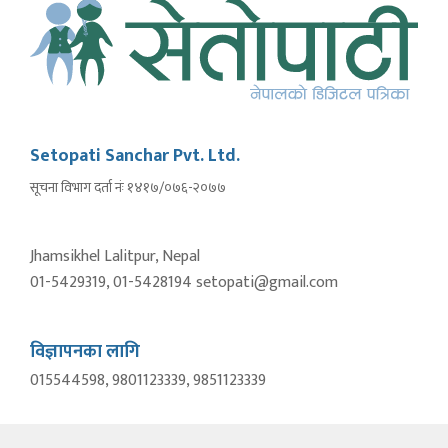
Setopati Sanchar Pvt. Ltd.
सूचना विभाग दर्ता नंः १४१७/०७६-२०७७
Jhamsikhel Lalitpur, Nepal
01-5429319, 01-5428194 setopati@gmail.com
विज्ञापनका लागि
015544598, 9801123339, 9851123339