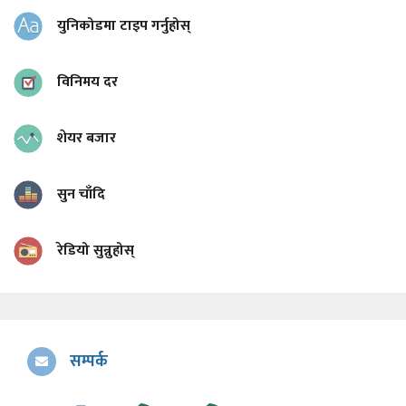
युनिकोडमा टाइप गर्नुहोस्
विनिमय दर
शेयर बजार
सुन चाँदि
रेडियो सुन्नुहोस्
सम्पर्क