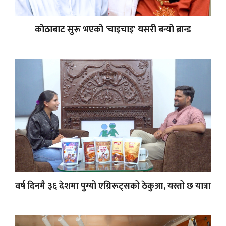
कोठाबाट सुरू भएको 'चाइचाइ' यसरी बन्यो ब्रान्ड
वर्ष दिनमै ३६ देशमा पुग्यो एग्रिरूट्सको ठेकुआ, यस्तो छ यात्रा