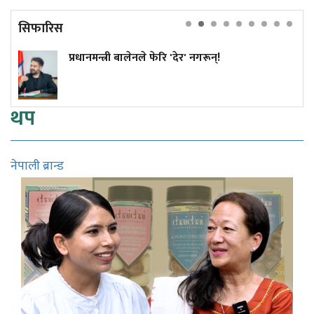
सिफारिस
कांग्रेस विवाद निरूपण गर्दा आयोगले देउवा 
सुनुवाइको मौका दिएको थियो कि थिएन?
थप
नेपाली ब्रान्ड