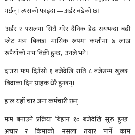
गर्छन्। त्यसको फाइदा — अर्डर बढेको छ।
'अर्डर र पसलमा सिधै गरेर दैनिक डेढ सयभन्दा बढी
प्लेट मःम बिक्छ। मासिक रूपमा कम्तीमा ७ लाख
रूपैयाँको मःम बिक्री हुन्छ,' उनले भने।
दाउरा मःम दिउँसो १ बजेदेखि राति ८ बजेसम्म खुल्छ।
बिदाका दिन ग्राहक धेरै हुन्छन्।
हाल यहाँ चार जना कर्मचारी छन्।
मःम बनाउने प्रक्रिया बिहान १० बजेदेखि सुरू हुन्छ।
अचार र किमाको मसला तयार पार्ने काम