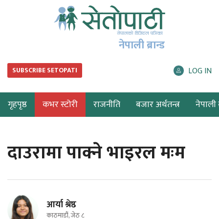
नेपाली ब्रान्ड
LOG IN
SUBSCRIBE SETOPATI
गृहपृष्ठ
कभर स्टोरी
राजनीति
बजार अर्थतन्त्र
नेपाली ब
दाउरामा पाक्ने भाइरल मःम
आर्या श्रेष्ठ
काठमाडौं, जेठ ८