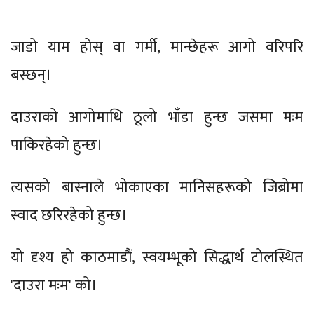
जाडो याम होस् वा गर्मी, मान्छेहरू आगो वरिपरि
बस्छन्।
दाउराको आगोमाथि ठूलो भाँडा हुन्छ जसमा मःम
पाकिरहेको हुन्छ।
त्यसको बास्नाले भोकाएका मानिसहरूको जिब्रोमा
स्वाद छरिरहेको हुन्छ।
यो दृश्य हो काठमाडौं, स्वयम्भूको सिद्धार्थ टोलस्थित
'दाउरा मःम' को।