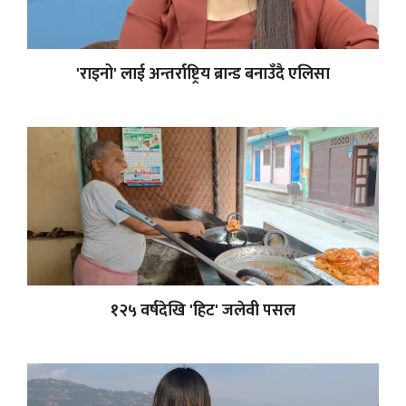
'राइनो' लाई अन्तर्राष्ट्रिय ब्रान्ड बनाउँदै एलिसा
१२५ वर्षदेखि 'हिट' जलेवी पसल