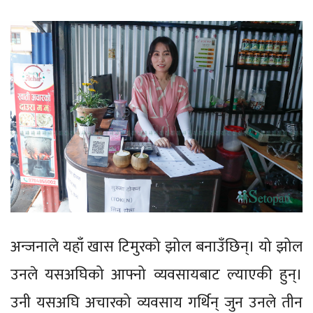
अन्जनाले यहाँ खास टिमुरको झोल बनाउँछिन्। यो झोल
उनले यसअघिको आफ्नो व्यवसायबाट ल्याएकी हुन्।
उनी यसअघि अचारको व्यवसाय गर्थिन् जुन उनले तीन