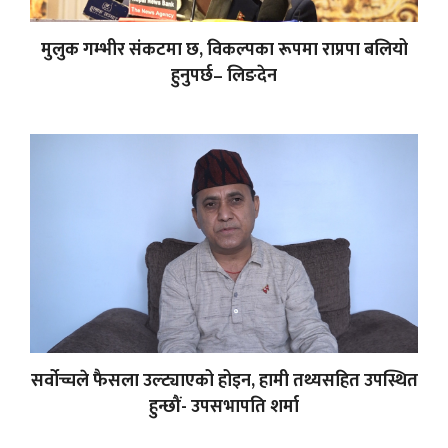
मुलुक गम्भीर संकटमा छ, विकल्पका रूपमा राप्रपा बलियो
हुनुपर्छ– लिङदेन
सर्वोच्चले फैसला उल्ट्याएको होइन, हामी तथ्यसहित उपस्थित
हुन्छौं- उपसभापति शर्मा