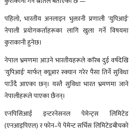
कुराकानी गर्ने स्रोतले बताएको छ —
पहिलो, भारतीय अनलाइन भुक्तानी प्रणाली 'युपिआई'
नेपाली प्रयोगकर्ताहरूका लागि खुला गर्ने विषयमा
कुराकानी हुनेछ।
नेपाल भ्रमणमा आउने भारतीयहरूले करिब दुई वर्षदेखि
'युपिआई' मार्फत् क्यूआर स्क्यान गरेर पैसा तिर्ने सुविधा
पाउँदै आएका छन्। यस्तै सुविधा भारत भ्रमणमा जाने
नेपालीहरूले पाएका छैनन्।
एनपिसिआई इन्टरनेसनल पेमेन्ट्स लिमिटेड
(एनआइपिएल) र फोन–पे पेमेन्ट सर्भिस लिमिटेडबीचको