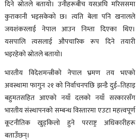
दिने स्रोतले बतायो। उनीहरूबीच यसअघि मरिससमा
कुराकानी भइसकेको छ। त्यति बेला पनि खनालले
जयशंकरलाई नेपाल आउन निम्ता दिएका थिए।
यसपालि त्यसलाई औपचारिक रूप दिने तयारी
भइरहेको स्रोतले बतायो।
भारतीय विदेशमन्त्रीको नेपाल भ्रमण तय भएको
अवस्थामा फागुन २१ को निर्वाचनपछि झन्डै दुई–तिहाइ
बहुमतसहित आएको नयाँ दलको नयाँ सरकारसँग
भारतीय संस्थापनको सम्बन्ध विस्तारमा एउटा महत्त्वपूर्ण
कूटनीतिक खुड्किलो हुने परराष्ट्र अधिकारीहरू
बताउँछन्।