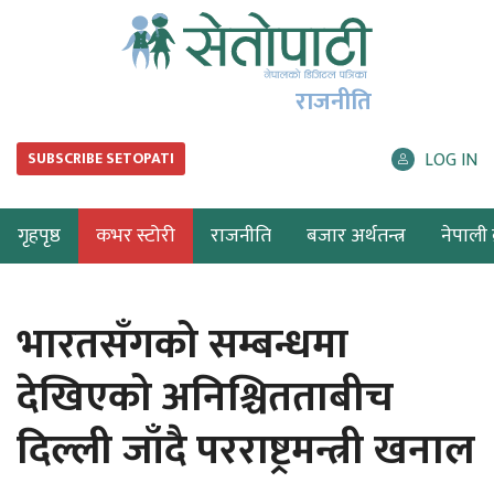
राजनीति
LOG IN
SUBSCRIBE SETOPATI
गृहपृष्ठ
कभर स्टोरी
राजनीति
बजार अर्थतन्त्र
नेपाली ब
भारतसँगको सम्बन्धमा
देखिएको अनिश्चितताबीच
दिल्ली जाँदै परराष्ट्रमन्त्री खनाल