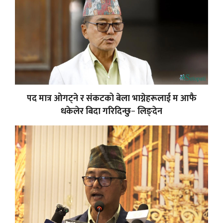
पद मात्र ओगट्ने र संकटको बेला भाग्नेहरूलाई म आफै
धकेलेर बिदा गरिदिन्छु− लिङ्देन