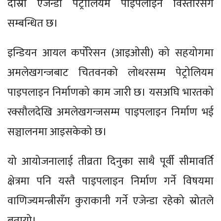
दोस्रो एजेन्डा पेट्रोलियम पाइपलाइन विस्तारसँग
सम्बन्धित छ।
इन्डियन आयल कर्पोरेसन (आइओसी) को सहयोगमा
अमलेखगन्जबाट चितवनको लोथरसम्म पेट्रोलियम
पाइपलाइन निर्माणको काम जारी छ। यसअघि भारतको
रक्सौलदेखि अमलेखगन्जसम्म पाइपलाइन निर्माण भई
सञ्चालनमा आइसकेको छ।
यो आयोजनालाई तीव्रता दिनुका साथै पूर्वी सीमावर्ति
क्षेत्रमा पनि यस्तै पाइपलाइन निर्माण गर्ने विषयमा
वाणिज्यमन्त्रीसँग कुराकानी गर्ने एजेन्डा रहेको स्रोतले
बतायो।