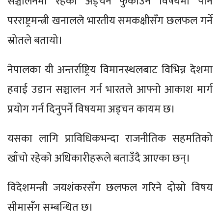
सञ्चालनमा रहेका अड्चन फुकाउने विषयमा पनि
परराष्ट्रमन्त्री खनालले भारतीय समकक्षीसँग छलफल गर्ने
स्रोतले बतायो।
नेपालका यी अन्तर्राष्ट्रिय विमानस्थलबाट विभिन्न देशमा
हवाई उडान सञ्चालन गर्न भारतले आफ्नो आकाश मार्ग
प्रयोग गर्न दिनुपर्ने विषयमा अड्चन कायम छ।
यसका लागि प्राविधिकभन्दा राजनीतिक सहमतिको
खाँचो रहेको अधिकारीहरूले बताउँदै आएका छन्।
विदेशमन्त्री जयशंकरसँग छलफल गरिने दोस्रो विषय
सीमासँग सम्बन्धित छ।