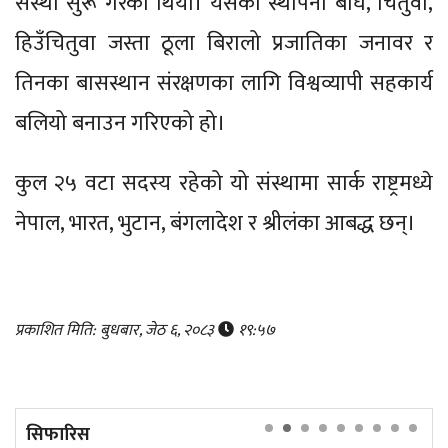
संस्था सुरू गरेको थियो। यसको स्थापना बाघ, चितुवा,
हिउँचितुवा जस्ता ठूला बिरालो प्रजातिका जनावर र
तिनका बासस्थान संरक्षणका लागि विश्वव्यापी सहकार्य
बलियो बनाउन गरिएको हो।
कुल २५ वटा सदस्य रहेको यो संस्थामा सार्क राष्ट्रमध्ये
नेपाल, भारत, भुटान, बंगलादेश र श्रीलंका आबद्ध छन्।
प्रकाशित मिति: बुधबार, जेठ ६, २०८३
१९:५७
सिफारिस