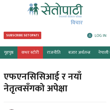
विचार
LOG IN
SUBSCRIBE SETOPATI
गृहपृष्ठ
कभर स्टोरी
राजनीति
बजार अर्थतन्त्र
नेपाली ब
एफएनसिसिआई र नयाँ
नेतृत्वसँगको अपेक्षा