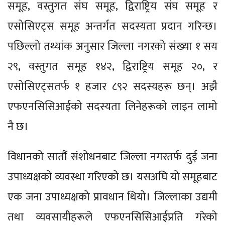
समूह, वस्तुगत संघ समूह, द्विराष्ट्रिय संघ समूह र
एसोसिएट्स समूह अन्तर्गत सदस्यता प्रदान गरिन्छ।
पछिल्लो तथ्यांक अनुसार जिल्ला नगरको संख्या १ सय
२९, वस्तुगत समूह १४२, द्विराष्ट्रिय समूह २०, र
एसोसिएट्सतर्फ १ हजार ८९२ सदस्यहरू छन्। अझै
एफएनसिसिआईको सदस्यता लिनेहरूको लाइन लामो
नै छ।
विधानको सातौं संशोधनबाट जिल्ला नगरतर्फ दुई जना
उपाध्यक्षको व्यवस्था गरिएको छ। यसअघि यो समूहबाट
एक जना उपाध्यक्षको प्रावधान थियो। जिल्लाका उद्यमी
तथा व्यवसायीहरूले एफएनसिसिआईप्रति गरेको