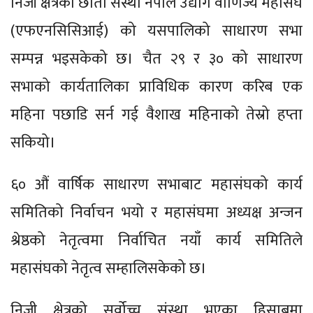
निजी क्षेत्रको छाता संस्था नेपाल उद्योग वाणिज्य महासंघ
(एफएनसिसिआई) को यसपालिको साधारण सभा
सम्पन्न भइसकेको छ। चैत २९ र ३० को साधारण
सभाको कार्यतालिका प्राविधिक कारण करिब एक
महिना पछाडि सर्न गई वैशाख महिनाको तेस्रो हप्ता
सकियो।
६० औं वार्षिक साधारण सभाबाट महासंघको कार्य
समितिको निर्वाचन भयो र महासंघमा अध्यक्ष अन्जन
श्रेष्ठको नेतृत्वमा निर्वाचित नयाँ कार्य समितिले
महासंघको नेतृत्व सम्हालिसकेको छ।
निजी क्षेत्रको सर्वोच्च संस्था भएका हिसाबमा