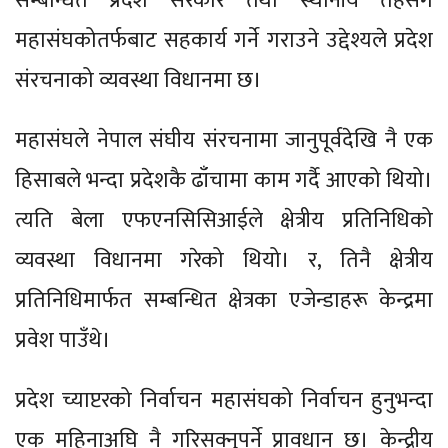
सम्बन्धित प्रदेश सरकार तथा स्थानीय तहसँग
महासंघकोतर्फबाट सहकार्य गर्ने गराउने उद्देश्यले प्रदेश
संरचनाको व्यवस्था विधानमा छ।
महासंघले नेपाल संघीय संरचनामा जानुपूर्वदेखि नै एक
हिसाबले भन्दा प्रदेशकै ढाँचामा काम गर्दै आएको थियो।
त्यति बेला एफएनसिसिआईले क्षेत्रीय प्रतिनिधिको
व्यवस्था विधानमा गरेको थियो। र, तिनै क्षेत्रीय
प्रतिनिधिमार्फत सम्बन्धित क्षेत्रका एजेन्डाहरू केन्द्रमा
प्रवेश पाउँथे।
प्रदेश च्याप्टरको निर्वाचन महासंघको निर्वाचन हुनुभन्दा
एक महिनाअघि नै गरिसक्नुपर्ने प्रावधान छ। केन्द्रीय