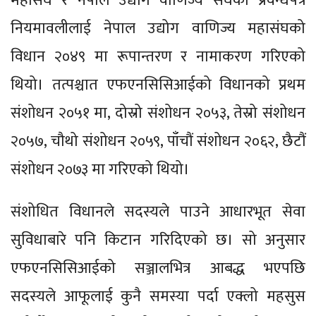
महासंघ र नेपाल उद्योग वाणिज्य संघको प्रवन्धपत्र
नियमावलीलाई नेपाल उद्योग वाणिज्य महासंघको
विधान २०४९ मा रूपान्तरण र नामाकरण गरिएको
थियो। तत्पश्चात एफएनसिसिआईको विधानको प्रथम
संशोधन २०५१ मा, दोस्रो संशोधन २०५३, तेस्रो संशोधन
२०५७, चौथो संशोधन २०५९, पाँचौं संशोधन २०६२, छैटौं
संशोधन २०७३ मा गरिएको थियो।
संशोधित विधानले सदस्यले पाउने आधारभूत सेवा
सुविधाबारे पनि किटान गरिदिएको छ। सो अनुसार
एफएनसिसिआईको सञ्जालभित्र आबद्ध भएपछि
सदस्यले आफूलाई कुनै समस्या पर्दा एक्लो महसुस