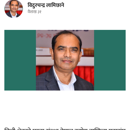
विदुरचन्द्र लामिछाने
वैशाख ३१