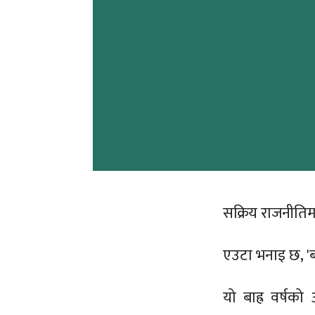
सक्रिय राजनीतिमा
एउटा भनाइ छ, 'बा
यो बाह्र वर्षक