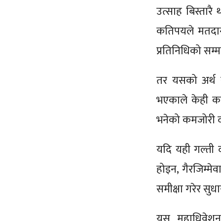
उत्साह बिस्तार
कतिपयले मतदान 
प्रतिनिधिको सम्म
तर यसको अर्थ 
भएकाले केही कम
भनेको कमजोरी दो
यदि यही गल्ती 
होइन, गैरजिम्म
समीक्षा गरेर सुधार
यस महाधिवेशनल