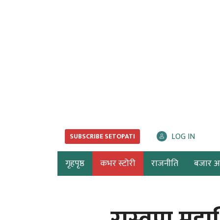
LOG IN
SUBSCRIBE SETOPATI
गृहपृष्ठ
कभर स्टोरी
राजनीति
बजार अर्