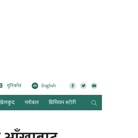
युनिकोड
English
EN
खेलकुद
ग्लोबल
प्रिमियम स्टोरी