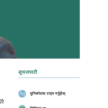
सूचनापाटी
युनिकोडमा टाइप गर्नुहोस्
रै