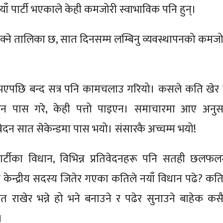
ँ पार्टी भएकाले केही कमजोरी स्वाभाविक पनि हुन्।
क्ने तालिका छ, सात दिनसम्म लम्बिनु व्यवस्थापनको कमजो
ो नभएपछि बन्द सत्र पनि कामचलाउ गरियो। कसले कति खेर 
वेदन पास गरे, केही पत्तो पाइएन। समाचारमा आए अनुस
ेदन सात सेकेन्डमा पास भयो। संसारकै अच्चम्म भयो!
र्टीका विधान, विभिन्न प्रतिवेदनहरू पनि सतही छलफल
 केन्द्रीय सदस्य जितेर गएका कतिले नयाँ विधान पढे? कति
त राखेर भन्ने हो भने बनाउने र पढेर सुनाउने बाहेक कसै
।