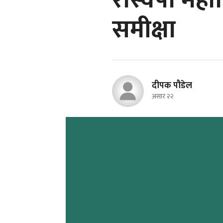
रास्वपा मह
समीक्षा
दीपक पौडेल
असार २२