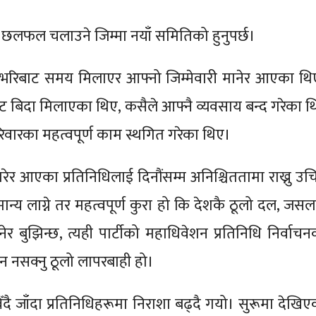
छलफल चलाउने जिम्मा नयाँ समितिको हुनुपर्छ।
ेशभरिबाट समय मिलाएर आफ्नो जिम्मेवारी मानेर आएका थि
बाट बिदा मिलाएका थिए, कसैले आफ्नै व्यवसाय बन्द गरेका थ
वारका महत्वपूर्ण काम स्थगित गरेका थिए।
गरेर आएका प्रतिनिधिलाई दिनौंसम्म अनिश्चिततामा राख्नु उच
ान्य लाग्ने तर महत्वपूर्ण कुरा हो कि देशकै ठूलो दल, जसल
र बुझिन्छ, त्यही पार्टीको महाधिवेशन प्रतिनिधि निर्वाचन
उन नसक्नु ठूलो लापरबाही हो।
ँदै जाँदा प्रतिनिधिहरूमा निराशा बढ्दै गयो। सुरूमा देखिए