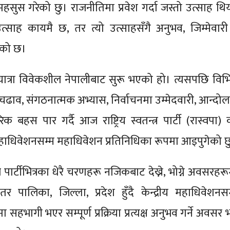
हसुस गरेको छु। राजनीतिमा प्रवेश गर्दा जस्तो उत्साह थिय
्साह कायमै छ, तर त्यो उत्साहसँगै अनुभव, जिम्मेवारी
एको छ।
ात्रा विवेकशील नेपालीबाट सुरू भएको हो। त्यसपछि विभिन
ाव, संगठनात्मक अभ्यास, निर्वाचनमा उम्मेदवारी, आन्दोल
बहस पार गर्दै आज राष्ट्रिय स्वतन्त्र पार्टी (रास्वपा) 
 महाधिवेशनसम्म महाधिवेशन प्रतिनिधिका रूपमा आइपुगेको छ
ार्टीभित्रका धेरै चरणहरू नजिकबाट देख्ने, भोग्ने अवसरहरू
र पालिका, जिल्ला, प्रदेश हुँदै केन्द्रीय महाधिवेशनसम
 सहभागी भएर सम्पूर्ण प्रक्रिया प्रत्यक्ष अनुभव गर्ने अवसर 