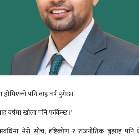
 होमिएको पनि बाह्र वर्ष पुगेछ।
ह्र वर्षमा खोला पनि फर्किन्छ।'
ो अवधिमा मेरो सोच, दृष्टिकोण र राजनीतिक बुझाइ पनि धे