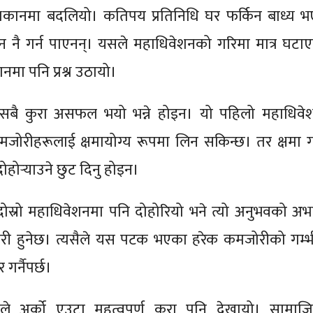
ै थकानमा बदलियो। कतिपय प्रतिनिधि घर फर्किन बाध्य भ
नै गर्न पाएनन्। यसले महाधिवेशनको गरिमा मात्र घटाए
ानमा पनि प्रश्न उठायो।
सबै कुरा असफल भयो भन्ने होइन। यो पहिलो महाधिवे
जोरीहरूलाई क्षमायोग्य रूपमा लिन सकिन्छ। तर क्षमा गर्
होर्‍याउने छुट दिनु होइन।
दोस्रो महाधिवेशनमा पनि दोहोरियो भने त्यो अनुभवको अभ
ेवारी हुनेछ। त्यसैले यस पटक भएका हरेक कमजोरीको गम्भ
 गर्नैपर्छ।
े अर्को एउटा महत्वपूर्ण कुरा पनि देखायो। सामाज