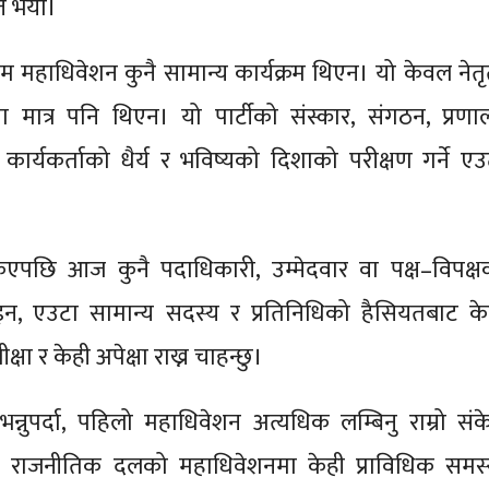
्त भयो।
थम महाधिवेशन कुनै सामान्य कार्यक्रम थिएन। यो केवल नेतृत
रिया मात्र पनि थिएन। यो पार्टीको संस्कार, संगठन, प्रणाल
, कार्यकर्ताको धैर्य र भविष्यको दिशाको परीक्षण गर्ने एउ
एपछि आज कुनै पदाधिकारी, उम्मेदवार वा पक्ष–विपक्ष
ोइन, एउटा सामान्य सदस्य र प्रतिनिधिको हैसियतबाट के
क्षा र केही अपेक्षा राख्न चाहन्छु।
भन्नुपर्दा, पहिलो महाधिवेशन अत्यधिक लम्बिनु राम्रो संक
ि राजनीतिक दलको महाधिवेशनमा केही प्राविधिक समस्