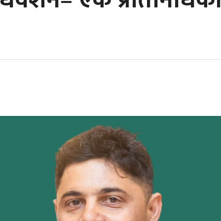
ाधिवेशन– एक प्रतिनिधिक