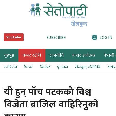
खेलकुद
SUBSCRIBE
LOG IN
YouTube
गृहपृष्ठ
कभर स्टोरी
राजनीति
बजार अर्थतन्त्र
नेपाली ब
एनपिएल
फिचर
क्रिकेट
फुटबल
खेलकुद गतिविधि
राखे
यी हुन् पाँच पटकको विश्व
विजेता ब्राजिल बाहिरिनुको