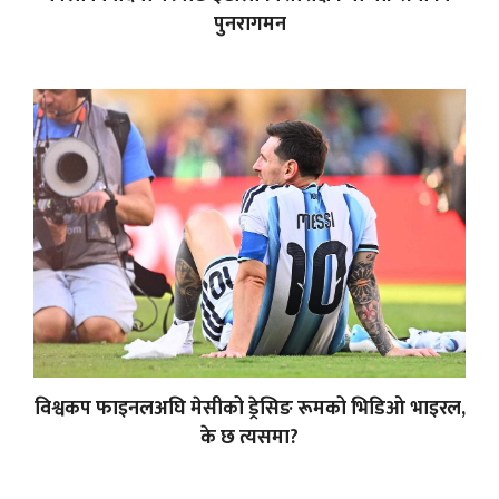
पुनरागमन
विश्वकप फाइनलअघि मेसीको ड्रेसिङ रूमको भिडिओ भाइरल,
के छ त्यसमा?