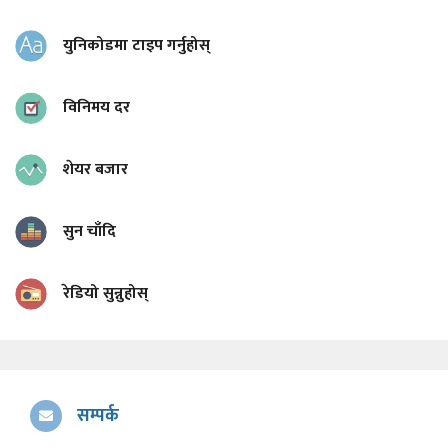
युनिकोडमा टाइप गर्नुहोस्
विनिमय दर
शेयर बजार
सुन चाँदि
रेडियो सुन्नुहोस्
सम्पर्क