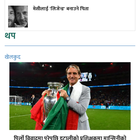
ेन्ड' बनाउने पिता
यलुङ–रि हिमपहि
पाँच जनाको शव
थप
खेलकुद
पिर्लो विवादमा परेपछि इटालीको प्रशिक्षकमा मान्सिनीको