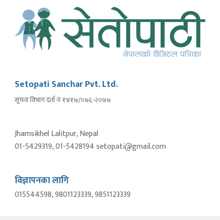
Setopati Sanchar Pvt. Ltd.
सूचना विभाग दर्ता नंः १४१७/०७६-२०७७
Jhamsikhel Lalitpur, Nepal
01-5429319, 01-5428194 setopati@gmail.com
विज्ञापनका लागि
015544598, 9801123339, 9851123339