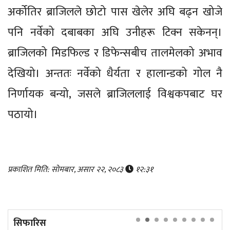
अर्कोतिर ब्राजिलले छोटो पास खेलेर अघि बढ्न खोजे
पनि नर्वेको दबाबका अघि उनीहरू टिक्न सकेनन्।
ब्राजिलको मिडफिल्ड र डिफेन्सबीच तालमेलको अभाव
देखियो। अन्ततः नर्वेको धैर्यता र हालान्डको गोल नै
निर्णायक बन्यो, जसले ब्राजिललाई विश्वकपबाट घर
पठायो।
प्रकाशित मिति: सोमबार, असार २२, २०८३
१२:३१
सिफारिस