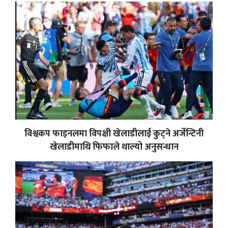
विश्वकप फाइनलमा विपक्षी खेलाडीलाई कुट्ने अर्जेन्टिनी
खेलाडीमाथि फिफाले थाल्यो अनुसन्धान