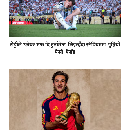
रोड्रीले 'प्लेयर अफ दि टुर्नामेन्ट' लिइरहँदा स्टेडियममा गुञ्जियो
मेसी, मेसी!