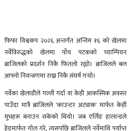
फिफा विश्वकप २०२६ अन्तर्गत अन्तिम १६ को खेलमा
नर्वेविरुद्धको खेलमा पाँच पटकको च्याम्पियन
ब्राजिलको प्रदर्शन निकै फितलो रह्यो। ब्राजिलले बल
आफ्नो नियन्त्रणमा राख्न निकै संघर्ष गर्‍यो।
नर्वेका खेलाडीले गल्ती गर्दा वा केही आकस्मिक अवसर
पाउँदा मात्रै ब्राजिलले 'काउन्टर अट्याक' मार्फत केही
मुभहरू बनाउन सकेको थियो। जब एर्लिङ हालान्डले
हेडमार्फत गोल गरे, त्यसपछि ब्राजिलले नर्वेमाथि पर्याप्त