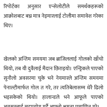
रिपोर्टका अनुसार एन्सेलोटीले समर्थकहरूको
आक्रोशबाट बच्न मात्र नेइमारलाई टोलीमा समावेश गरेका
थिए।
खेलको अन्तिम समयमा जब ब्राजिललाई गोलको खाँचो
थियो, तब यी दुवैलाई मैदान छिराइयो। एन्ड्रिकले पाएको
सुनौलो अवसरमा चुके भने नेयमारले अन्तिम समयमा
पेनाल्टीमार्फत गोल त गरे, तर त्यतिबेलासम्म धेरै ढिलो
भइसकेको थियो। हालान्डले भने आफूले पाएको
अवसरलाई सदुपयोग गर्दै आफ्नो क्षमता प्रमाणित गरे।