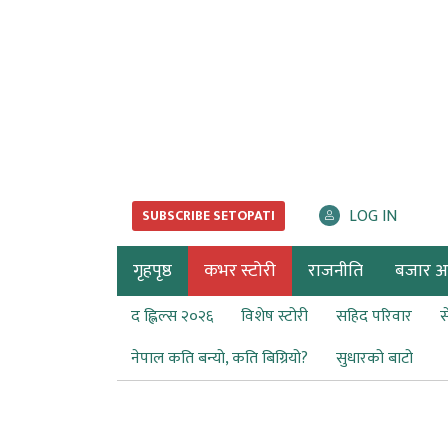
LOG IN
SUBSCRIBE SETOPATI
गृहपृष्ठ
कभर स्टोरी
राजनीति
बजार अर्
द ह्लिल्स २०२६
विशेष स्टोरी
सहिद परिवार
स
नेपाल कति बन्यो, कति बिग्रियो?
सुधारको बाटो