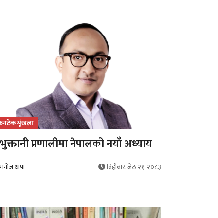
िनटेक शृंखला
भुक्तानी प्रणालीमा नेपालको नयाँ अध्याय
मनोज थापा
बिहीबार, जेठ २१, २०८३