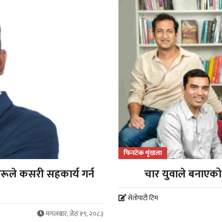
फिनटेक शृंखला
रूले कसरी सहकार्य गर्न
चार युवाले बनाएको '
सेतोपाटी टिम
मंगलबार, जेठ १९, २०८३