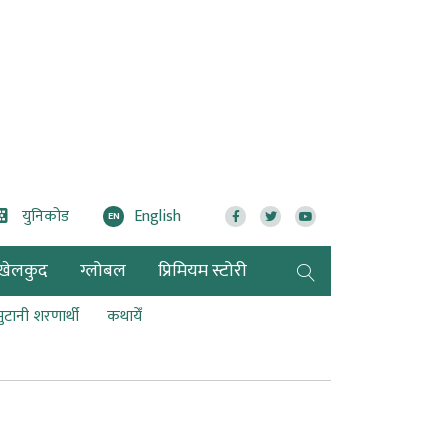
युनिकोड
English
EN
खेलकुद
ग्लोबल
प्रिमियम स्टोरी
भुटानी शरणार्थी
कथायेँ