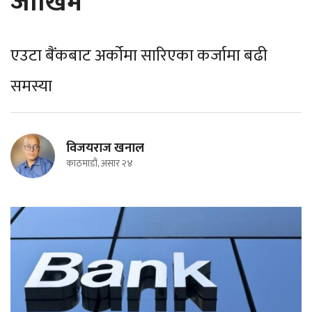
जोखिम
एउटा बैंकबाट अर्कोमा सारिएका कर्जामा बढी
समस्या
विजयराज खनाल
काठमाडौं, असार २४