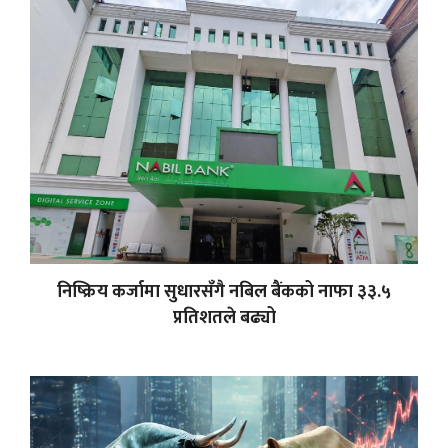
निष्क्रिय कर्जामा सुधारसँगै नबिल बैंकको नाफा ३३.५
प्रतिशतले बढ्यो