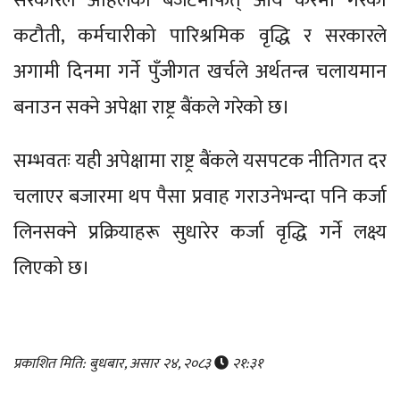
सरकारले अहिलेको बजेटमार्फत् आय करमा गरेको
कटौती, कर्मचारीको पारिश्रमिक वृद्धि र सरकारले
अगामी दिनमा गर्ने पुँजीगत खर्चले अर्थतन्त्र चलायमान
बनाउन सक्ने अपेक्षा राष्ट्र बैंकले गरेको छ।
सम्भवतः यही अपेक्षामा राष्ट्र बैंकले यसपटक नीतिगत दर
चलाएर बजारमा थप पैसा प्रवाह गराउनेभन्दा पनि कर्जा
लिनसक्ने प्रक्रियाहरू सुधारेर कर्जा वृद्धि गर्ने लक्ष्य
लिएको छ।
प्रकाशित मिति: बुधबार, असार २४, २०८३
२१:३१