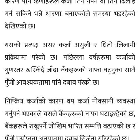
कारण पनि ऋणीहरूले कर्जा तिर्न नपर्ने वा तिर्न ढिलाइ
गर्न सकिने भन्ने धारणा बनाएकोले समस्या भइरहेको
देखिएको छ।
यसको प्रत्यक्ष असर कर्जा असुली र धितो लिलामी
प्रक्रियामा परेको छ। पछिल्ला वर्षहरूमा कर्जाको
गुणस्तर खस्किँदै जाँदा बैंकहरूको नाफा घट्नुका साथै
पुँजी आवश्यकतामा पनि दबाब परेको छ।
निष्क्रिय कर्जाको कारण थप कर्जा नोक्सानी व्यवस्था
गर्नुपर्ने भएकाले यसले बैंकहरूको नाफा घटाइरहेको छ,
बैंकहरूले राख्नुपर्ने जोखिम भारित सम्पत्ति बढाएको छ र
पुँजी पर्याप्तता अनुपातमा दबाब सिर्जना गरिरहेको छ।