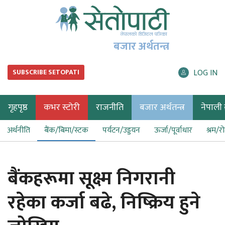
बजार अर्थतन्त्र
LOG IN
SUBSCRIBE SETOPATI
गृहपृष्ठ
कभर स्टोरी
राजनीति
बजार अर्थतन्त्र
नेपाली ब
अर्थनीति
बैंक/बिमा/स्टक
पर्यटन/उड्डयन
ऊर्जा/पूर्वाधार
श्रम/र
बैंकहरूमा सूक्ष्म निगरानी
रहेका कर्जा बढे, निष्क्रिय हुने