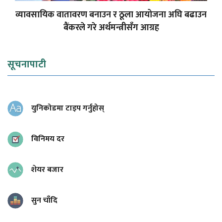
व्यावसायिक वातावरण बनाउन र ठूला आयोजना अघि बढाउन
बैंकरले गरे अर्थमन्त्रीसँग आग्रह
सूचनापाटी
युनिकोडमा टाइप गर्नुहोस्
विनिमय दर
शेयर बजार
सुन चाँदि