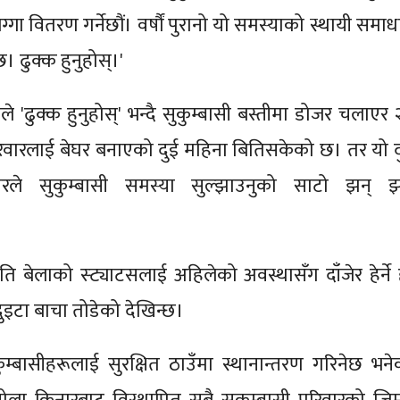
्गा वितरण गर्नेछौं। वर्षौं पुरानो यो समस्याको स्थायी समा
। ढुक्क हुनुहोस्।'
लेनले 'ढुक्क हुनुहोस्' भन्दै सुकुम्बासी बस्तीमा डोजर चलाएर
िवारलाई बेघर बनाएको दुई महिना बितिसकेको छ। तर यो द
रले सुकुम्बासी समस्या सुल्झाउनुको साटो झन् झ
त्यति बेलाको स्ट्याटसलाई अहिलेको अवस्थासँग दाँजेर हेर्ने
दुइटा बाचा तोडेको देखिन्छ।
ुम्बासीहरूलाई सुरक्षित ठाउँमा स्थानान्तरण गरिनेछ भने