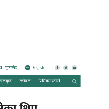
युनिकोड
English
EN
खेलकुद
ग्लोबल
प्रिमियम स्टोरी