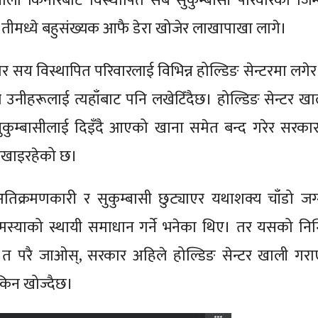
ला किनारबाट विस्थापित सबै सुकुम्बासी परिवारको जिम्
तीमध्ये बहुसंख्यक आफै डेरा खोजेर लाखापाखा लागे।
ार सय विस्थापित परिवारलाई विभिन्न होल्डिङ सेन्टरमा लगेर
े उनीहरूलाई त्यहाँबाट पनि लखेटिँदैछ। होल्डिङ सेन्टर खा
ुकुम्बासीलाई दिइँदै आएको खाना समेत बन्द गरेर सरकार
 देखाइरहेको छ।
 अतिक्रमणकारी र सुकुम्बासी छुट्याएर यथाशक्य चाँडो जग्
समस्याको स्थायी समाधान गर्ने भनेका थिए। तर यसको निम्
गर्नु त परै जाओस्, सरकार अहिले होल्डिङ सेन्टर खाली गरा
किन खोज्दैछ।