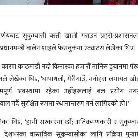
णयबाट सुकुम्बासी बस्ती खाली गराउन प्रहरी-प्रशासनल
प्रधानमन्त्री बालेन शाहले फेसबुकमा स्ट्याटस लेखेका थिए।
ा कारण काठमाडौं नदी किनारका हजारौं मानिस डुबानमा परे
लेनले लेखेका थिए, 'थापाथली, गैरीगाउँ, मनोहरा लगायत खो
पूर्ण अवस्थामा रहेका उहाँहरूलाई बल प्रयोग नगर
ल गर्दै सुरक्षित रूपमा स्थानान्तरण गर्न लागिएको हो।'
ेका थिए, 'हामी सरकारमा छौं; अतिक्रमणकारी र सुकुम्बा
ं। देशभरका वास्तविक सुकुम्बासीका लागि प्रक्रिया पुर्‍या