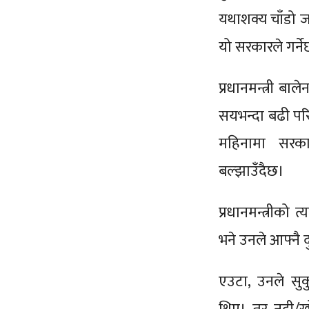
यथाशक्य चाँडो जग
यो सरकारले गर्नेछ
प्रधानमन्त्री बा
सयभन्दा बढी पर
महिनामा सरका
बल्झाउँदैछ।
प्रधानमन्त्रीको 
भने उनले आफ्नै 
एउटा, उनले सुक