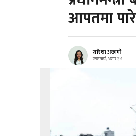
प्रधानमन्त्री
आपतमा पारे
सरिशा अछामी
काठमाडौं, असार २४