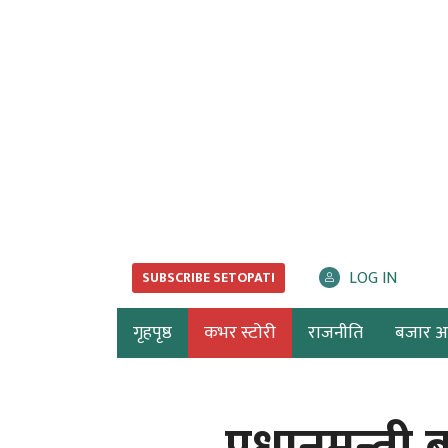
LOG IN
SUBSCRIBE SETOPATI
गृहपृष्ठ
कभर स्टोरी
राजनीति
बजार अर्