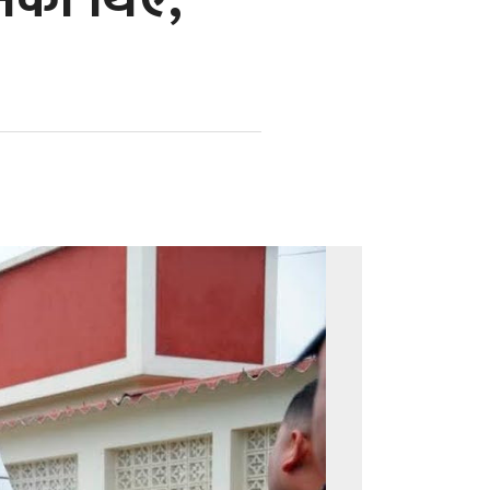
भनेका थिए,