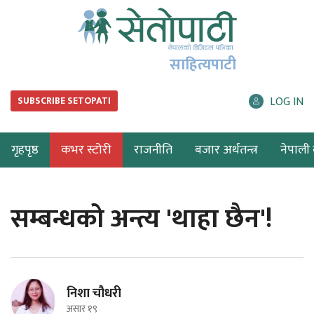
साहित्यपाटी
LOG IN
SUBSCRIBE SETOPATI
गृहपृष्ठ
कभर स्टोरी
राजनीति
बजार अर्थतन्त्र
नेपाली ब
सम्बन्धको अन्त्य 'थाहा छैन'!
निशा चौधरी
असार १९