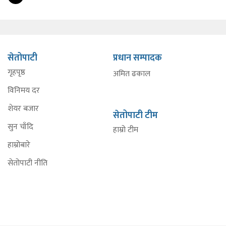
सेतोपाटी
प्रधान सम्पादक
गृहपृष्ठ
अमित ढकाल
विनिमय दर
शेयर बजार
सेतोपाटी टीम
सुन चाँदि
हाम्रो टीम
हाम्रोबारे
सेतोपाटी नीति