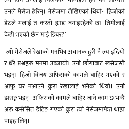
त्यो दिन उनलाई विजयको मोबाइल हेर्न मन लाग्यो।
उनले मेसेज हेरिन्। मेसेजमा लेखिएको थियो- ‘हिजोको
डेटले मलाई त कस्तो ह्याङ बनाइरहेको छ। तिमीलाई
केही भएको छैन माई डियर?’
त्यो मेसेजले रेखाको मनभित्र अचानक हुरी नै ल्याइदियो
र धेरै प्रश्नहरू मनमा उब्जायो। उनी छाँगाबाट खसेजस्तै
भइन्। हिजो विजय अफिसको कामले बाहिर गएको र
आफू घर नआउने कुरा रेखालाई भनेको थियो। उनी
झसङ्ग भइन्। अफिसको कामले बाहिर जाने काम छ भन्दै
अरू कसैसित डेटिङ गएको कुरा त्यो मेसेजमार्फत थाहा
पाइहालिन्।