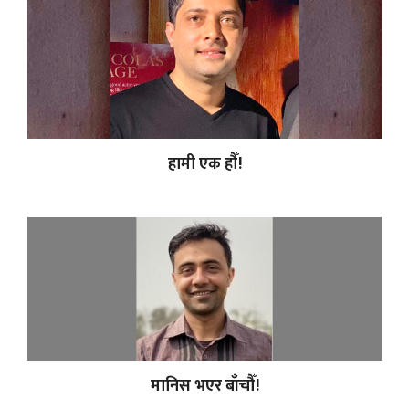
हामी एक हौँ!
मानिस भएर बाँचौँ!