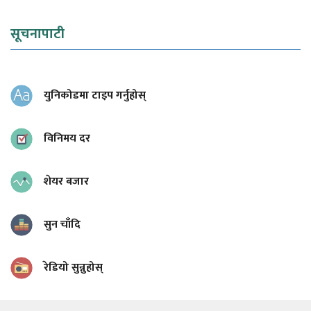
सूचनापाटी
युनिकोडमा टाइप गर्नुहोस्
विनिमय दर
शेयर बजार
सुन चाँदि
रेडियो सुन्नुहोस्