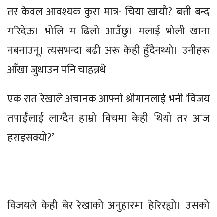
तर केवल आवश्यक कुरा मात्र- चिया खायौ? बत्ती बन्द
गरिदेऊ। भोलि म ढिलो आउँछु। मलाई भोली खाना
नबनाउनू। त्यसभन्दा बढी अरू केही हुँदैनथ्यो। उनीहरू
आँखा जुधाउन पनि चाहन्नथे।
एक रात रेखाले अचानक आफ्नो श्रीमानलाई भनी ‘विजय
तपाईँलाई लाग्दैन हाम्रो बिचमा केही थियो तर आज
हराइसक्यो?’
विजयले केही बेर रेखाको अनुहारमा हेरिरह्यो। उसको