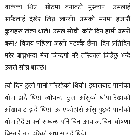
थाकेका थिए। ओठमा बनावटी मुस्कान। उसलाई
आफैलाई देखेर खिन्न लाग्यो। उसको मनमा हजारौँ
कुराहरू खेल्न थाले। उसले सोची, कति दिन हामी यसरी
बस्ने? विजय पहिला जस्तो पटक्कै छैन। दिन प्रतिदिन
मरेर बाँच्नुभन्दा मेरो जिन्दगी मेरै तरिकाले जिउँछु भन्दै
उसले सोच्न थाल्छे।
त्यो दिन ठुलो पानी परिरहेको थियो। झ्यालबाट पानीका
थोपा झर्दै थिए। त्योभन्दा ठुला आँसुको थोपा रेखाको
आँखाबाट झर्दै थिए। ऊ एकोहोरो आँसु पुछ्दै पानीको
थोपा हेर्दै आफ्नो सम्बन्ध पनि बिना आवाज, बिना घोषणा
बिस्तारै तल झरेको आभास गर्दै थिई।