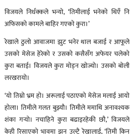
विजयले निर्धक्कले भन्यो, ‘तिमीलाई भनेको थिएँ नि
अफिसको कामले बाहिर गएको कुरा।’
रेखाले ठुलो आवाजमा झुट भनेर थाल बजाई र आफूले
उसको मेसेज हेरेको र उसको कसैसँग अफेयर चलेको
कुरा बताई। विजयले कुरा मोड्न खोज्यो। उसको बोली
लरखरायो।
‘यो तिम्रो भ्रम हो। अरूलाई पठाएको मेसेज मलाई आयो
होला। तिमीले गलत बुझ्यौ। तिमीले ममाथि अनावश्यक
शंका गर्‍यो। नचाहिने कुरा बढाइरहेकी छौ,’ विजयले
केही रिसाएको भावमा झन् उल्टै रेखालाई, ‘तिमी किन