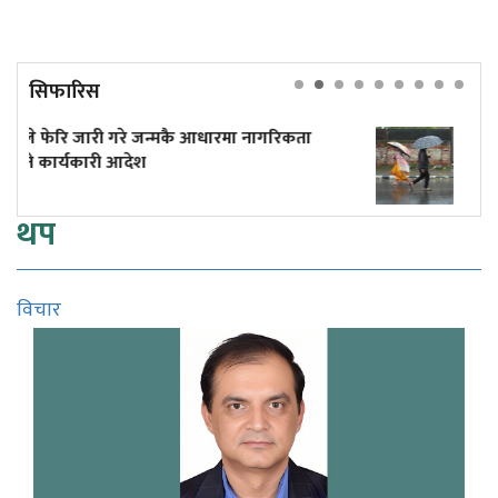
सिफारिस
रमा नागरिकता
मौसममा केही सुधार, छैन भारी वर्षाको 
थप
विचार