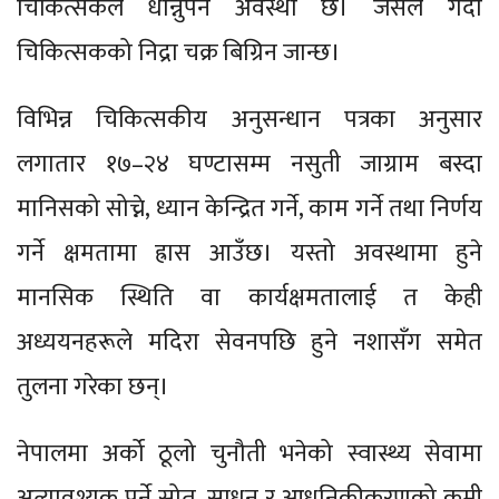
चिकित्सकले धान्नुपर्ने अवस्था छ। जसले गर्दा
चिकित्सकको निद्रा चक्र बिग्रिन जान्छ।
विभिन्न चिकित्सकीय अनुसन्धान पत्रका अनुसार
लगातार १७–२४ घण्टासम्म नसुती जाग्राम बस्दा
मानिसको सोच्ने, ध्यान केन्द्रित गर्ने, काम गर्ने तथा निर्णय
गर्ने क्षमतामा ह्रास आउँछ। यस्तो अवस्थामा हुने
मानसिक स्थिति वा कार्यक्षमतालाई त केही
अध्ययनहरूले मदिरा सेवनपछि हुने नशासँग समेत
तुलना गरेका छन्।
नेपालमा अर्को ठूलो चुनौती भनेको स्वास्थ्य सेवामा
अत्यावश्यक पर्ने स्रोत, साधन र आधुनिकीकरणको कमी