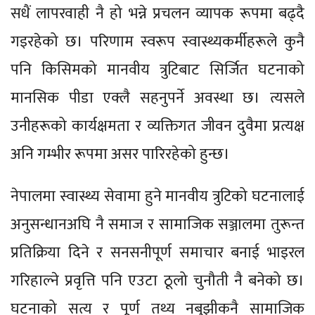
सधैं लापरवाही नै हो भन्ने प्रचलन व्यापक रूपमा बढ्दै
गइरहेको छ। परिणाम स्वरूप स्वास्थ्यकर्मीहरूले कुनै
पनि किसिमको मानवीय त्रुटिबाट सिर्जित घटनाको
मानसिक पीडा एक्लै सहनुपर्ने अवस्था छ। त्यसले
उनीहरूको कार्यक्षमता र व्यक्तिगत जीवन दुवैमा प्रत्यक्ष
अनि गम्भीर रूपमा असर पारिरहेको हुन्छ।
नेपालमा स्वास्थ्य सेवामा हुने मानवीय त्रुटिको घटनालाई
अनुसन्धानअघि नै समाज र सामाजिक सञ्जालमा तुरून्त
प्रतिक्रिया दिने र सनसनीपूर्ण समाचार बनाई भाइरल
गरिहाल्ने प्रवृत्ति पनि एउटा ठूलो चुनौती नै बनेको छ।
घटनाको सत्य र पूर्ण तथ्य नबुझीकनै सामाजिक