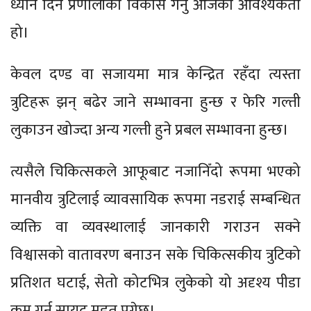
ध्यान दिने प्रणालीको विकास गर्नु आजको आवश्यकता
हो।
केवल दण्ड वा सजायमा मात्र केन्द्रित रहँदा त्यस्ता
त्रुटिहरू झन् बढेर जाने सम्भावना हुन्छ र फेरि गल्ती
लुकाउन खोज्दा अन्य गल्ती हुने प्रबल सम्भावना हुन्छ।
त्यसैले चिकित्सकले आफूबाट नजानिँदो रूपमा भएको
मानवीय त्रुटिलाई व्यावसायिक रूपमा नडराई सम्बन्धित
व्यक्ति वा व्यवस्थालाई जानकारी गराउन सक्ने
विश्वासको वातावरण बनाउन सके चिकित्सकीय त्रुटिको
प्रतिशत घटाई, सेतो कोटभित्र लुकेको यो अदृश्य पीडा
कम गर्न सायद मद्दत पुग्नेछ।