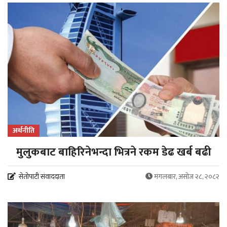
अर्थनीति
मुलुकबाट बाहिरिनेभन्दा भित्रने रकम डेढ खर्ब बढी
सेतोपाटी संवाददाता
मंगलबार, असोज २८, २०८२