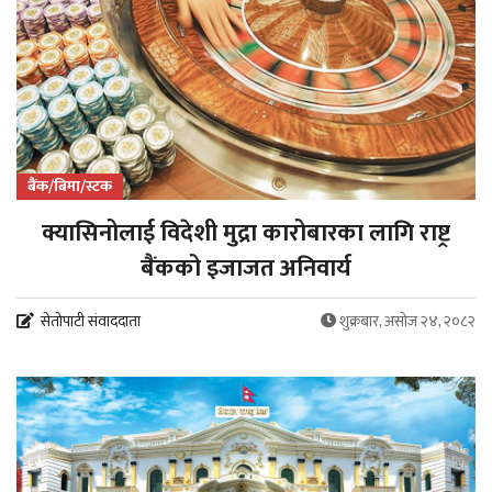
बैंक/बिमा/स्टक
क्यासिनोलाई विदेशी मुद्रा कारोबारका लागि राष्ट्र
बैंकको इजाजत अनिवार्य
सेतोपाटी संवाददाता
शुक्रबार, असोज २४, २०८२