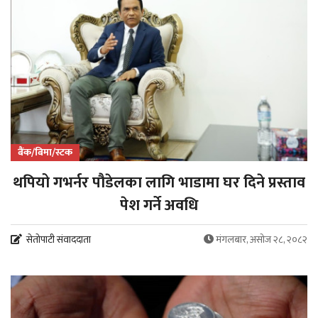
बैंक/बिमा/स्टक
थपियो गभर्नर पौडेलका लागि भाडामा घर दिने प्रस्ताव
पेश गर्ने अवधि
सेतोपाटी संवाददाता
मंगलबार, असोज २८, २०८२