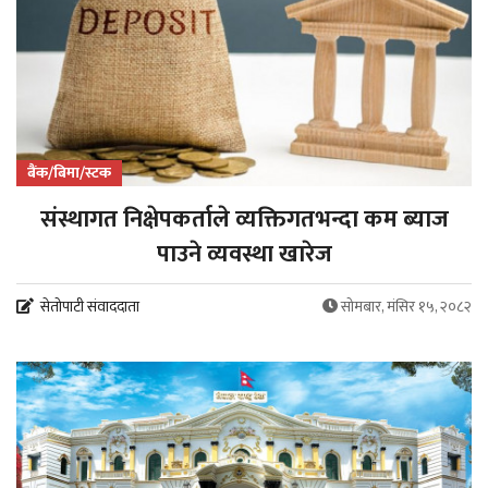
बैंक/बिमा/स्टक
संस्थागत निक्षेपकर्ताले व्यक्तिगतभन्दा कम ब्याज
पाउने व्यवस्था खारेज
सेतोपाटी संवाददाता
सोमबार, मंसिर १५, २०८२