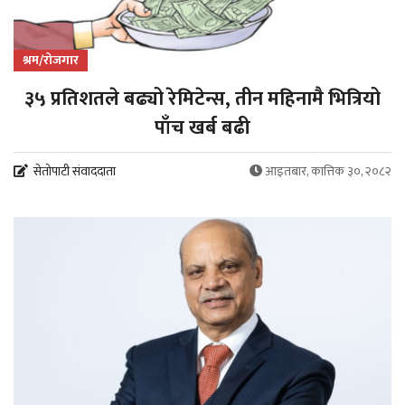
श्रम/रोजगार
३५ प्रतिशतले बढ्यो रेमिटेन्स, तीन महिनामै भित्रियो
पाँच खर्ब बढी
सेतोपाटी संवाददाता
आइतबार, कात्तिक ३०, २०८२