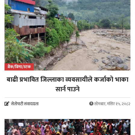
बैंक/बिमा/स्टक
बाढी प्रभावित जिल्लाका व्यवसायीले कर्जाको भाका
सार्न पाउने
सेतोपाटी संवाददाता
सोमबार, मंसिर १५, २०८२