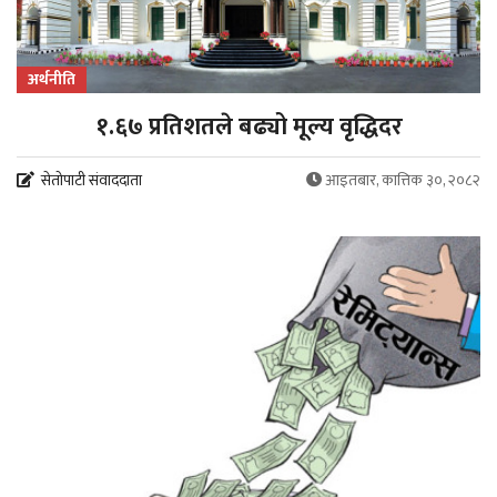
अर्थनीति
१.६७ प्रतिशतले बढ्यो मूल्य वृद्धिदर
सेतोपाटी संवाददाता
आइतबार, कात्तिक ३०, २०८२