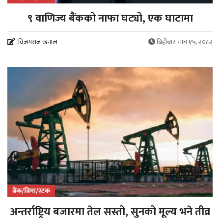
९ वाणिज्य बैंकको नाफा घट्यो, एक घाटामा
विजयराज खनाल
बिहीबार, माघ १५, २०८२
बैंक/बिमा/स्टक
अन्तर्राष्ट्रिय बजारमा तेल सस्तो, सुनको मूल्य भने तीव्र