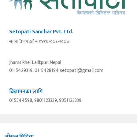
Setopati Sanchar Pvt. Ltd.
सूचना विभाग दर्ता नंः १४१७/०७६-२०७७
Jhamsikhel Lalitpur, Nepal
01-5429319, 01-5428194 setopati@gmail.com
विज्ञापनका लागि
015544598, 9801123339, 9851123339