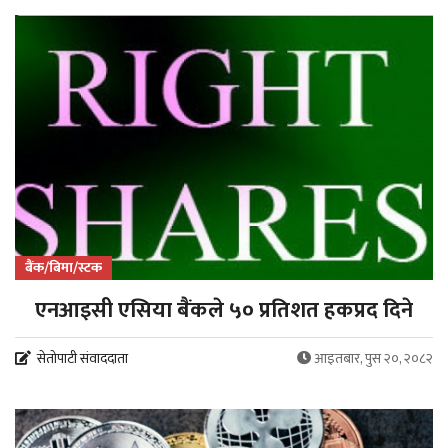
बैंक/बिमा/स्टक
एनआइसी एसिया बैंकले ५० प्रतिशत हकप्रद दिने
सेतोपाटी संवाददाता
आइतबार, पुस २०, २०८२