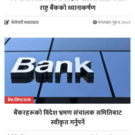
राष्ट्र बैंकको ध्यानाकर्षण
सेतोपाटी संवाददाता
मंगलबार, पुस १, २०८२
बैंक/बिमा/स्टक
बैंकरहरूको विदेश भ्रमण संचालक समितिबाट
स्वीकृत गर्नुपर्ने