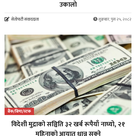
उकालो
सेतोपाटी संवाददाता
शुक्रबार, पुस २५, २०८२
बैंक/बिमा/स्टक
विदेशी मुद्राको सञ्चिति ३२ खर्ब रूपैयाँ नाघ्यो, २१
महिनाको आयात धान्न सक्ने