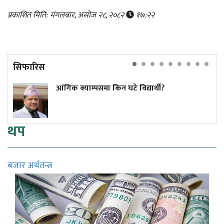
प्रकाशित मिति: मंगलबार, असोज २८, २०८२
१७:२२
सिफारिस
आंगिक क्याम्पसमा किन घटे विद्यार्थी?
थप
बजार अर्थतन्त्र