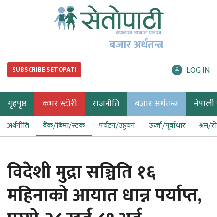
बजार अर्थतन्त्र
LOG IN
SUBSCRIBE SETOPATI
गृहपृष्ठ
कभर स्टोरी
राजनीति
बजार अर्थतन्त्र
नेपाली ब
अर्थनीति
बैंक/बिमा/स्टक
पर्यटन/उड्डयन
ऊर्जा/पूर्वाधार
श्रम/र
विदेशी मुद्रा सञ्चिति १६
महिनाको आयात धान्न पर्याप्त,