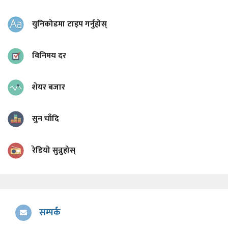
युनिकोडमा टाइप गर्नुहोस्
विनिमय दर
शेयर बजार
सुन चाँदि
रेडियो सुन्नुहोस्
सम्पर्क