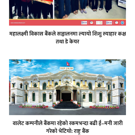
महालक्ष्मी विकास बैंकले सञ्चालनमा ल्यायो शिशु स्याहार कक्ष
तथा डे केयर
वालेट कम्पनीले बैंकमा रहेको रकमभन्दा बढी ई–मनी जारी
गरेको भेटियो: राष्ट्र बैंक