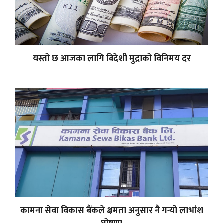
यस्तो छ आजका लागि विदेशी मुद्राको विनिमय दर
कामना सेवा विकास बैंकले क्षमता अनुसार नै गर्‍यो लाभांश