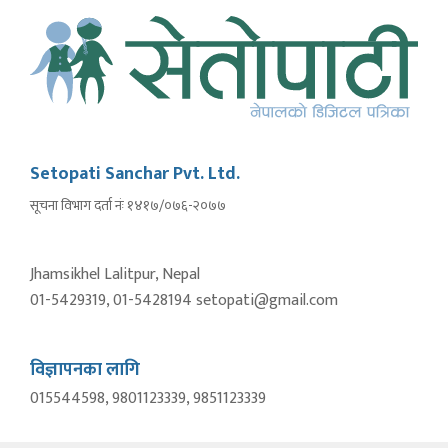
Setopati Sanchar Pvt. Ltd.
सूचना विभाग दर्ता नंः १४१७/०७६-२०७७
Jhamsikhel Lalitpur, Nepal
01-5429319, 01-5428194 setopati@gmail.com
विज्ञापनका लागि
015544598, 9801123339, 9851123339