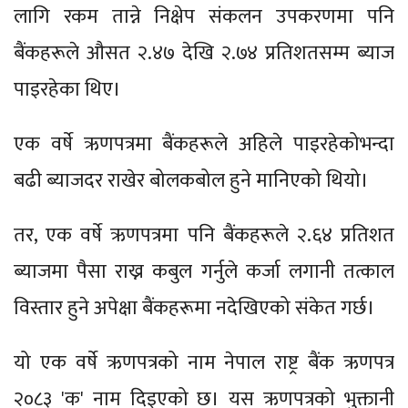
लागि रकम तान्ने निक्षेप संकलन उपकरणमा पनि
बैंकहरूले औसत २.४७ देखि २.७४ प्रतिशतसम्म ब्याज
पाइरहेका थिए।
एक वर्षे ऋणपत्रमा बैंकहरूले अहिले पाइरहेकोभन्दा
बढी ब्याजदर राखेर बोलकबोल हुने मानिएको थियो।
तर, एक वर्षे ऋणपत्रमा पनि बैंकहरूले २.६४ प्रतिशत
ब्याजमा पैसा राख्न कबुल गर्नुले कर्जा लगानी तत्काल
विस्तार हुने अपेक्षा बैंकहरूमा नदेखिएको संकेत गर्छ।
यो एक वर्षे ऋणपत्रको नाम नेपाल राष्ट्र बैंक ऋणपत्र
२०८३ 'क' नाम दिइएको छ। यस ऋणपत्रको भुक्तानी