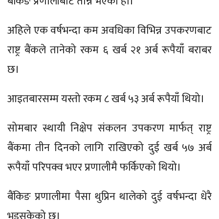
बैंकिङ प्रणालीबाट तान्ने भएको हो।
अहिले एक वर्षभन्दा कम अवधिका विभिन्न उपकरणबाट
राष्ट्र बैंकले तानेको रकम ६ खर्ब २१ अर्ब रूपैयाँ बराबर
छ।
आइतबारसम्म यस्तो रकम ८ खर्ब ५३ अर्ब रूपैयाँ थियो।
सोमबार स्थायी निक्षेप संकलन उपकरण मार्फत् राष्ट्र
बैंकमा तीन दिनको लागि राखिएको दुई खर्ब ५७ अर्ब
रूपैयाँ परिपक्व भएर प्रणालीमै फर्किएको थियो।
बैंकिङ प्रणालीमा पैसा थुप्रिन थालेको दुई वर्षभन्दा धेरै
भइसकेको छ।