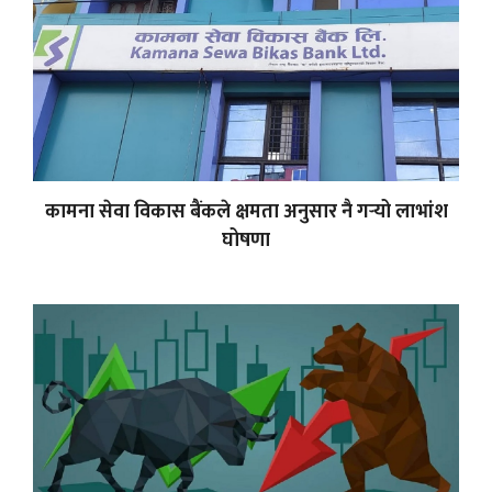
कामना सेवा विकास बैंकले क्षमता अनुसार नै गर्‍यो लाभांश
घोषणा