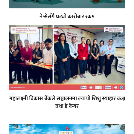
नेप्सेसँगै घट्यो कारोबार रकम
महालक्ष्मी विकास बैंकले सञ्चालनमा ल्यायो शिशु स्याहार कक्ष
तथा डे केयर