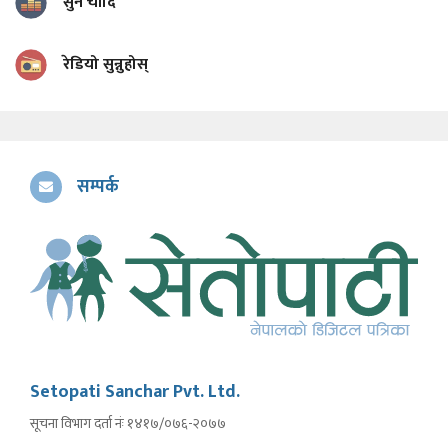
सुन चाँदि
रेडियो सुन्नुहोस्
सम्पर्क
Setopati Sanchar Pvt. Ltd.
सूचना विभाग दर्ता नंः १४१७/०७६-२०७७