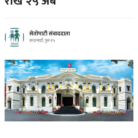
राखे २५ अर्ब
सेतोपाटी संवाददाता
काठमाडौं, पुस १५