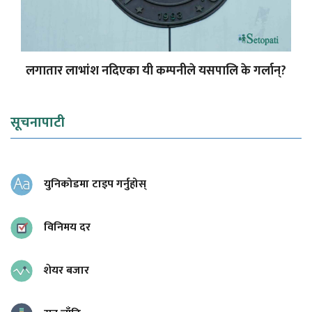
लगातार लाभांश नदिएका यी कम्पनीले यसपालि के गर्लान्?
सूचनापाटी
युनिकोडमा टाइप गर्नुहोस्
विनिमय दर
शेयर बजार