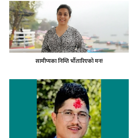
सामीप्यका निम्ति भौँतारिएको मन!