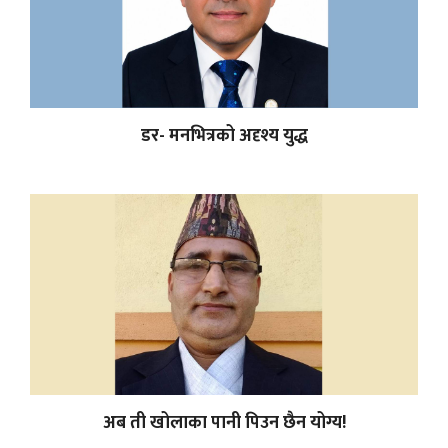
डर- मनभित्रको अदृश्य युद्ध
अब ती खोलाका पानी पिउन छैन योग्य!