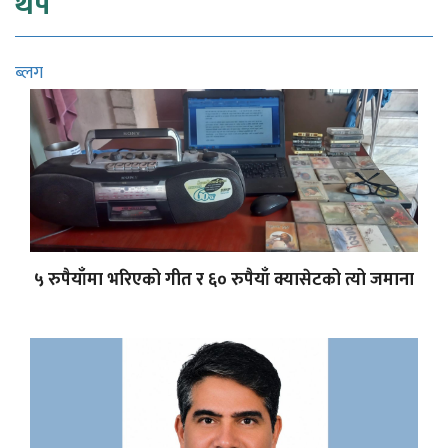
थप
ब्लग
५ रुपैयाँमा भरिएको गीत र ६० रुपैयाँ क्यासेटको त्यो जमाना