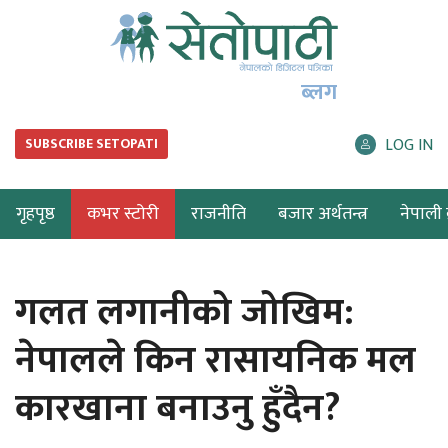
ब्लग
LOG IN
SUBSCRIBE SETOPATI
गृहपृष्ठ
कभर स्टोरी
राजनीति
बजार अर्थतन्त्र
नेपाली ब
गलत लगानीको जोखिम:
नेपालले किन रासायनिक मल
कारखाना बनाउनु हुँदैन?