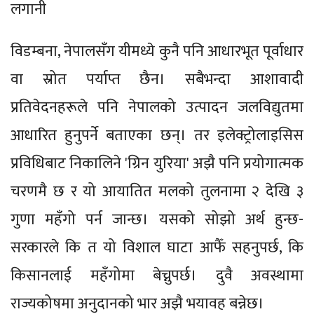
लगानी
विडम्बना, नेपालसँग यीमध्ये कुनै पनि आधारभूत पूर्वाधार
वा स्रोत पर्याप्त छैन। सबैभन्दा आशावादी
प्रतिवेदनहरूले पनि नेपालको उत्पादन जलविद्युतमा
आधारित हुनुपर्ने बताएका छन्। तर इलेक्ट्रोलाइसिस
प्रविधिबाट निकालिने 'ग्रिन युरिया' अझै पनि प्रयोगात्मक
चरणमै छ र यो आयातित मलको तुलनामा २ देखि ३
गुणा महँगो पर्न जान्छ। यसको सोझो अर्थ हुन्छ-
सरकारले कि त यो विशाल घाटा आफैँ सहनुपर्छ, कि
किसानलाई महँगोमा बेच्नुपर्छ। दुवै अवस्थामा
राज्यकोषमा अनुदानको भार अझै भयावह बन्नेछ।