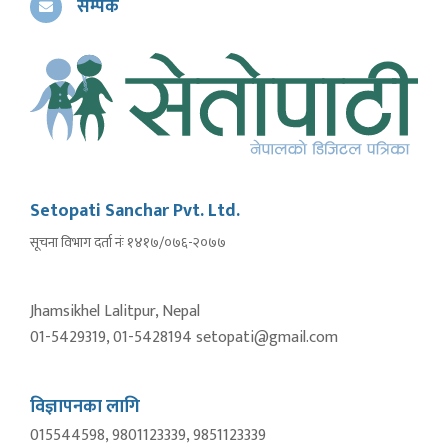
सम्पर्क
Setopati Sanchar Pvt. Ltd.
सूचना विभाग दर्ता नंः १४१७/०७६-२०७७
Jhamsikhel Lalitpur, Nepal
01-5429319, 01-5428194 setopati@gmail.com
विज्ञापनका लागि
015544598, 9801123339, 9851123339