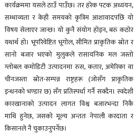
कार्यक्रममा यसले ठाउँ पाउँछ। तर हरेक पटक अध्ययन,
सम्भाव्यता र केही समयको कृत्रिम आशावादपछि यो
विषय सेलाएर जान्छ। यो कुनै संयोग होइन, बरु कठोर
यथार्थ हो। भूपरिवेष्टित भूगोल, सीमित प्राकृतिक स्रोत र
सानो बजार भएको मुलुकले रासायनिक मल जस्तो
ग्लोबल कमोडिटी उत्पादनमा रुस, कतार, अमेरिका वा
चीनजस्ता स्रोत-सम्पन्न राष्ट्रहरू (जोसँग प्राकृतिक
इन्धनको भण्डार छ) सँग प्रतिस्पर्धा गर्नै सक्दैन। स्वदेशी
कारखानाको उत्पादन लागत विश्व बजारभन्दा निकै
माथि हुनेछ, जसको मूल्य अन्ततः नेपाली करदाता र
किसानले नै चुकाउनुपर्नेछ।