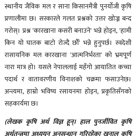
स्थानीय जैविक मल र साना किसानमैत्री पुनर्योजी कृषि
प्रणालीमा छ। सरकारले गलत प्रश्नको उत्तर खोज्न बन्द
गरोस्। प्रश्न 'कारखाना कसरी बनाउने' भन्ने होइन, 'हामी
किन यो घातक बाटो रोज्दै छौँ' भन्ने हुनुपर्छ। स्वदेशी
रासायनिक मल कारखाना 'आत्मनिर्भरता' को भ्रमपूर्ण
नारा मात्र हो। यसले नेपाललाई महँगो आयातित कच्चा
पदार्थ र वातावरणीय विनाशको चक्रमा फसाउनेछ।
अन्त्यमा, हाम्रो भविष्य रसायनमा होइन, प्रकृतिसँगको
सहकार्यमा छ।
(लेखक कृषि अर्थ विज्ञ हून्। हाल पुनर्जीवित कृषि
अर्थतन्त्रमा अध्ययन अनुसन्धान गरिरहेका खनाल कृषि