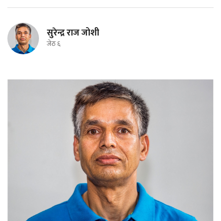
सुरेन्द्र राज जोशी
जेठ ६