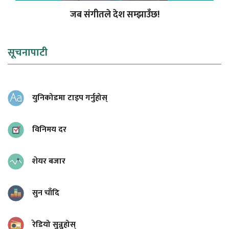
जब संगीतले देश सम्झाउँछ!
सूचनापाटी
युनिकोडमा टाइप गर्नुहोस्
विनिमय दर
शेयर बजार
सुन चाँदि
रेडियो सुन्नुहोस्