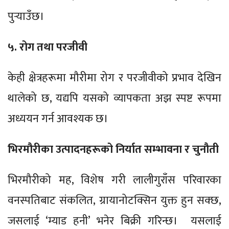
पुर्‍याउँछ।
५. रोग तथा परजीवी
केही क्षेत्रहरूमा मौरीमा रोग र परजीवीको प्रभाव देखिन
थालेको छ, यद्यपि यसको व्यापकता अझ स्पष्ट रूपमा
अध्ययन गर्न आवश्यक छ।
भिरमौरीका उत्पादनहरूको निर्यात सम्भावना र चुनौती
भिरमौरीको मह, विशेष गरी लालीगुराँस परिवारका
वनस्पतिबाट संकलित, ग्रायानोटक्सिन युक्त हुन सक्छ,
जसलाई ‘म्याड हनी’ भनेर बिक्री गरिन्छ। यसलाई