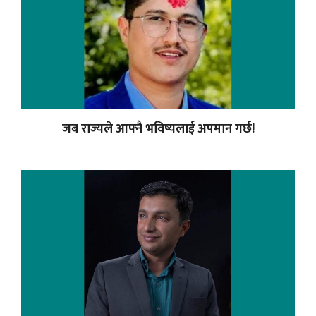
जब राज्यले आफ्नै भविष्यलाई अपमान गर्छ!