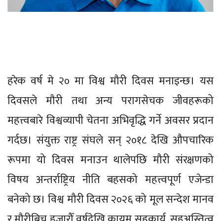
हरेक वर्ष मे २० मा विश्व मौरी दिवस मनाइन्छ। यस
दिवसले मौरी तथा अन्य परागसेचक जीवहरूको
महत्त्वबारे विश्वव्यापी चेतना अभिवृद्धि गर्ने अवसर प्रदान
गर्दछ। संयुक्त राष्ट्र संघले सन् २०१८ देखि औपचारिक
रूपमा यो दिवस मनाउन थालेपछि मौरी संरक्षणको
विषय अन्तर्राष्ट्रिय नीति बहसको महत्त्वपूर्ण एजेन्डा
बनेको छ। विश्व मौरी दिवस २०२६ को मूल सन्देश मानव
र मौरीबिच हजारौँ वर्षदेखि कायम सहकार्य, सहअस्तित्व