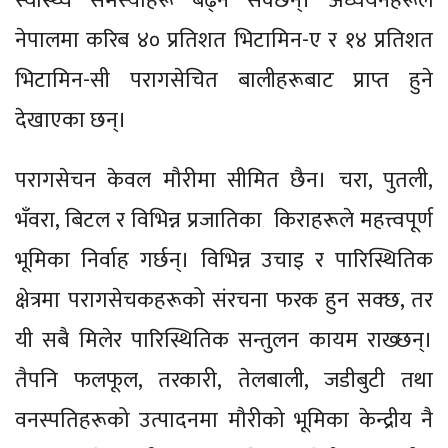
स्वास्थ्य समस्याहरू बढ्न सक्छन्। अध्ययनहरूले
नेपालमा करिब ४० प्रतिशत भिटामिन-ए र १४ प्रतिशत
भिटामिन-सी परागसेचित बालीहरूबाट प्राप्त हुने
देखाएका छन्।
परागसेचन केवल मौरीमा सीमित छैन। चरा, पुतली,
भँवरा, बिटल र विभिन्न प्रजातिका किराहरूले महत्त्वपूर्ण
भूमिका निर्वाह गर्छन्। विभिन्न उचाइ र पारिस्थितिक
क्षेत्रमा परागसेचकहरूको संरचना फरक हुन सक्छ, तर
यी सबै मिलेर पारिस्थितिक सन्तुलन कायम राख्छन्।
तैपनि फलफूल, तरकारी, तेलबाली, जडीबुटी तथा
वनस्पतिहरूको उत्पादनमा मौरीको भूमिका केन्द्रीय नै