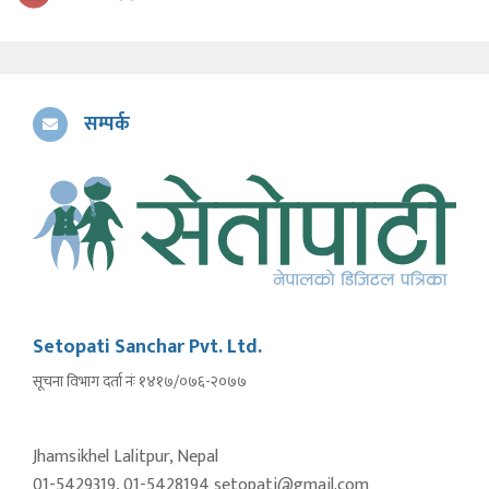
सम्पर्क
Setopati Sanchar Pvt. Ltd.
सूचना विभाग दर्ता नंः १४१७/०७६-२०७७
Jhamsikhel Lalitpur, Nepal
01-5429319, 01-5428194 setopati@gmail.com