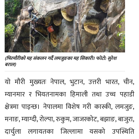
(भिरमौरीको मह संकलन गर्दै लमजुङका मह सिकारी। फोटो: सुरेश
बराल)
यो मौरी मुख्यतः नेपाल, भुटान, उत्तरी भारत, चीन,
म्यानमार र भियतनामका हिमाली तथा उच्च पहाडी
क्षेत्रमा पाइन्छ। नेपालमा विशेष गरी कास्की, लमजुङ,
मनाङ, म्याग्दी, रोल्पा, रुकुम, जाजरकोट, बझाङ, बाजुरा,
दार्चुला लगायतका जिल्लामा यसको उपस्थिति