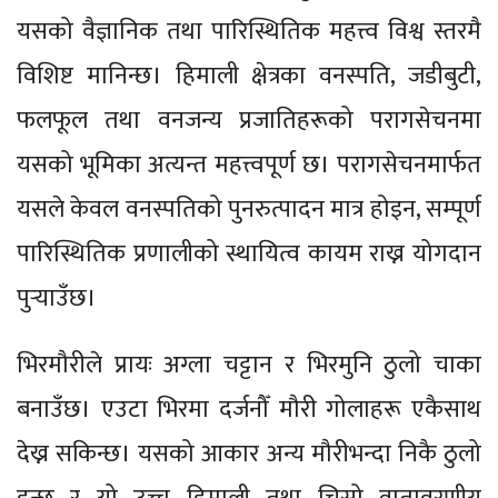
यसको वैज्ञानिक तथा पारिस्थितिक महत्त्व विश्व स्तरमै
विशिष्ट मानिन्छ। हिमाली क्षेत्रका वनस्पति, जडीबुटी,
फलफूल तथा वनजन्य प्रजातिहरूको परागसेचनमा
यसको भूमिका अत्यन्त महत्त्वपूर्ण छ। परागसेचनमार्फत
यसले केवल वनस्पतिको पुनरुत्पादन मात्र होइन, सम्पूर्ण
पारिस्थितिक प्रणालीको स्थायित्व कायम राख्न योगदान
पुर्‍याउँछ।
भिरमौरीले प्रायः अग्ला चट्टान र भिरमुनि ठुलो चाका
बनाउँछ। एउटा भिरमा दर्जनौँ मौरी गोलाहरू एकैसाथ
देख्न सकिन्छ। यसको आकार अन्य मौरीभन्दा निकै ठुलो