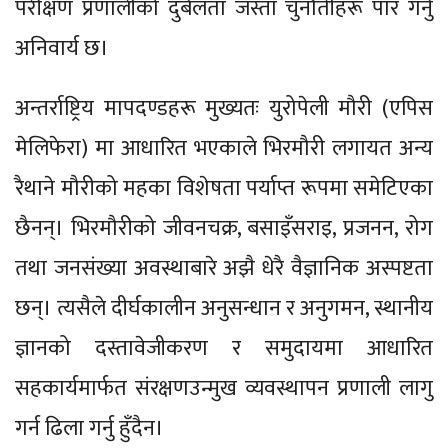
परीक्षण प्रणालीको दुर्बलता जस्ता चुनौतीहरू पार गर्नु
अनिवार्य छ।
अन्तर्राष्ट्रिय मापदण्डहरू मुख्यतः युरोपेली मौरी (एपिस
मेलिफेरा) मा आधारित भएकाले भिरमौरी लगायत अन्य
रैथाने मौरीको महका विशेषता पर्याप्त रूपमा समेटिएका
छैनन्। भिरमौरीको जीवनचक्र, बसाइँसराइ, प्रजनन, रोग
तथा जनसंख्या अवस्थाबारे अझै धेरै वैज्ञानिक अस्पष्टता
छन्। त्यसैले दीर्घकालीन अनुसन्धान र अनुगमन, स्थानीय
ज्ञानको दस्तावेजीकरण र समुदायमा आधारित
सहकार्यमार्फत संरक्षणउन्मुख व्यवस्थापन प्रणाली लागु
गर्न ढिला गर्नु हुँदैन।