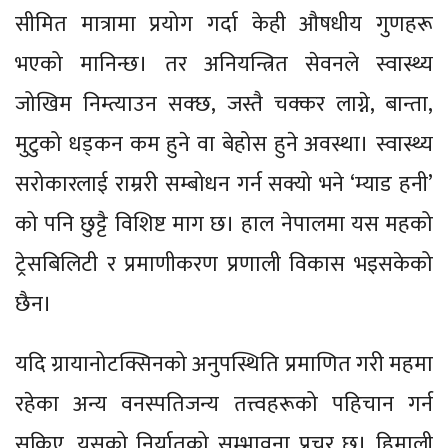
सीमित मात्रामा प्रयोग गर्दा केही औषधीय गुणहरू
भएको मानिन्छ। तर अनियन्त्रित सेवनले स्वास्थ्य
जोखिम निम्त्याउन सक्छ, जस्तै चक्कर लाग्ने, बान्ता,
मुटुको धड्कन कम हुने वा बेहोस हुने अवस्था। स्वास्थ्य
सरोकारलाई राम्ररी सम्बोधन गर्न सक्यो भने ‘म्याड हनी’
को पनि छुट्टै विशिष्ट माग छ। हाल नेपालमा यस महको
ट्रेसबिलिटी र प्रमाणीकरण प्रणाली विकास भइसकेको
छैन।
यदि ग्रायानोटक्सिनको अनुपस्थिति प्रमाणित गरी महमा
रहेका अन्य वनस्पतिजन्य तत्त्वहरूको पहिचान गर्न
सकिए, यसको निर्यातको सम्भावना प्रचुर छ। हिमाली