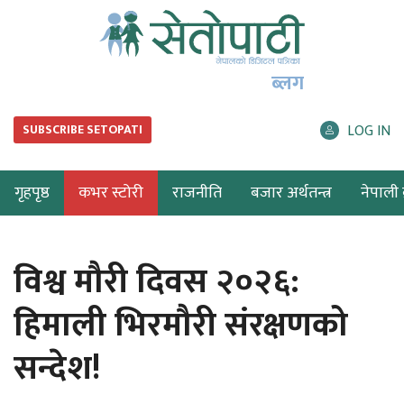
ब्लग
LOG IN
SUBSCRIBE SETOPATI
गृहपृष्ठ
कभर स्टोरी
राजनीति
बजार अर्थतन्त्र
नेपाली ब
विश्व मौरी दिवस २०२६:
हिमाली भिरमौरी संरक्षणको
सन्देश!