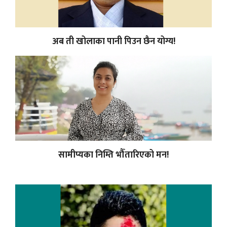
अब ती खोलाका पानी पिउन छैन योग्य!
सामीप्यका निम्ति भौँतारिएको मन!