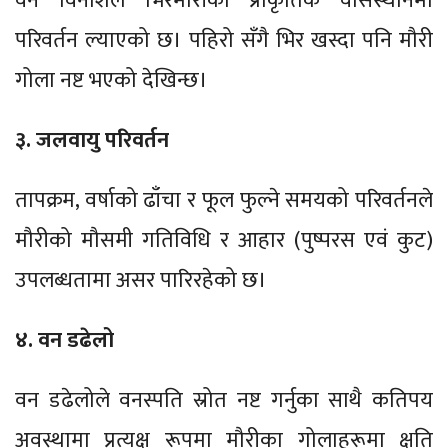
वन विनाशले भिरमौरीको प्राकृतिक वासस्थानमा
परिवर्तन ल्याएको छ। पहिरो सँगै भिर खस्दा पनि मौरी
गोला नष्ट भएको देखिन्छ।
३. जलवायु परिवर्तन
तापक्रम, वर्षाको ढाँचा र फूल फुल्ने समयको परिवर्तनले
मौरीको मौसमी गतिविधि र आहार (पुष्परस एवं कुट)
उपलब्धतामा असर पारिरहेको छ।
४. वन डढेलो
वन डढेलोले वनस्पति स्रोत नष्ट गर्नुका साथै कतिपय
अवस्थामा प्रत्यक्ष रूपमा मौरीका गोलाहरूमा क्षति