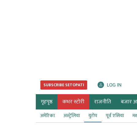
LOG IN
SUBSCRIBE SETOPATI
गृहपृष्ठ
कभर स्टोरी
राजनीति
बजार अर्
अमेरिका
अस्ट्रेलिया
युरोप
पूर्व एसिया
मध