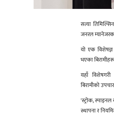
सत्या तिमिल्सिन
जनरल म्यानेजरका
यो एक विशेषज्ञ 
भएका बिरामीहरूल
यहाँ विशेषगरी
बिरामीको उपचार 
'स्ट्रोक, स्पाइनल
स्थापना र नियमित