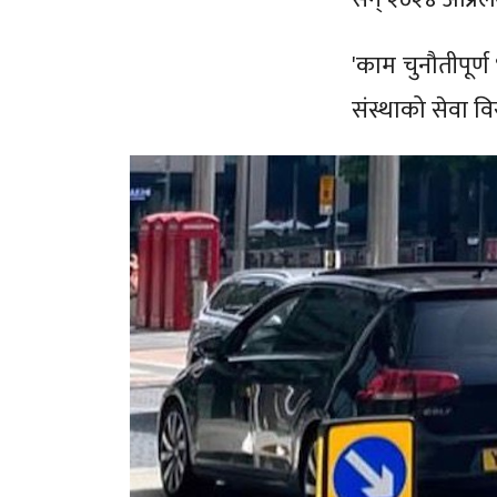
'काम चुनौतीपूर्
संस्थाको सेवा वि