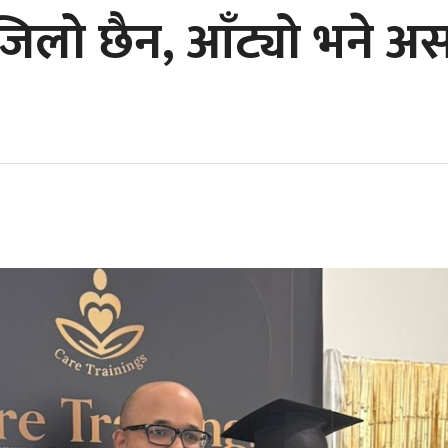
जिलो छैन, आँट्यो भने अ