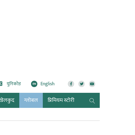
युनिकोड
English
EN
खेलकुद
ग्लोबल
प्रिमियम स्टोरी