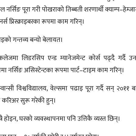
नर्सिङ पूरा गरी पोखराको तिब्बती शरणार्थी क्याम्प–हेम्जा
्स प्रिस्क्राइबरका रूपमा काम गरिन्।
को गन्तव्य बन्यो बेलायत।
लेजमा लिडरसिप एन्ड म्यानेजमेन्ट कोर्स पढ्दै गर्दै उन
ममा नर्सिङ असिस्टेन्टका रूपमा पार्ट–टाइम काम गरिन्।
ान्सी विश्वविद्यालय, वेल्समा पढाइ पूरा गर्दै सन् २०११ ब
िङ करिअर सुरू गरेकी हुन्।
्रै होइन, घरको व्यवस्थापनमा पनि उत्तिकै व्यस्त छिन्।