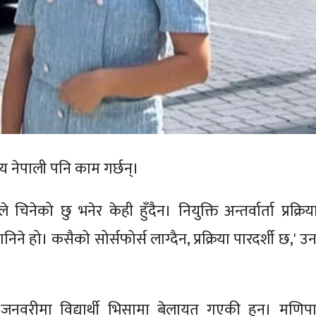
न्य नेपाली पनि काम गर्छन्।
े चिनेको छु भनेर केही हुँदैन। नियुक्ति अन्तर्वार्ता प्रक्रिय
िने हो। कसैको सोर्सफोर्स लाग्दैन, प्रक्रिया पारदर्शी छ,' उ
जनवरीमा विद्यार्थी भिसामा बेलायत गएकी हुन्। मणिप