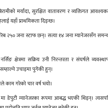
रामीको मर्यादा, सुरक्षित वातावरण र व्यक्तिगत आवश्यक
लाई यहाँ प्राथमिकता दिइन्छ।
रिब २५० जना स्टाफ छन्। सत्या १४ जना म्यानेजरसँग समन्
।
्सिङ क्षेत्रमा सक्रिय उनी निरन्तरता र संघर्षले व्यवस्था
सम्हाल्ने उचाइमा पुगेकी हुन्।
नले काम गरेको चार वर्ष भयो।
 मा डेपुटी म्यानेजरका रूपमा आबद्ध भएकी थिइन्। त्यसप
ा पदोन्नति भएर जर्नल म्यानेजर बनेकी हुन्।