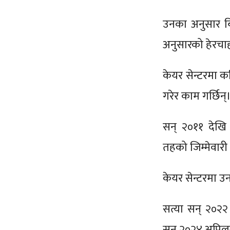
उनका अनुसार बि
अनुसारको हेरचाह
केयर सेन्टरमा क
गरेर काम गर्छिन्
सन् २०११ देखि नर
तहको जिम्मेवारी 
केयर सेन्टरमा उ
सत्या सन् २०२२
सन् २०२४ अप्रिलम