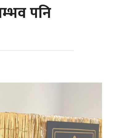
सम्भव पनि