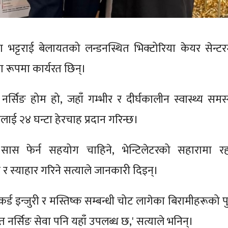
ा भट्टराई बेलायतको लन्डनस्थित भिक्टोरिया केयर सेन्टर
 रूपमा कार्यरत छिन्।
नर्सिङ होम हो, जहाँ गम्भीर र दीर्घकालीन स्वास्थ्य समस्
ाई २४ घन्टा हेरचाह प्रदान गरिन्छ।
 सास फेर्न सहयोग चाहिने, भेन्टिलेटरको सहारामा रह
र स्याहार गरिने सत्याले जानकारी दिइन्।
 कर्ड इन्जुरी र मस्तिष्क सम्बन्धी चोट लागेका बिरामीहरूको प
 नर्सिङ सेवा पनि यहाँ उपलब्ध छ,' सत्याले भनिन्।