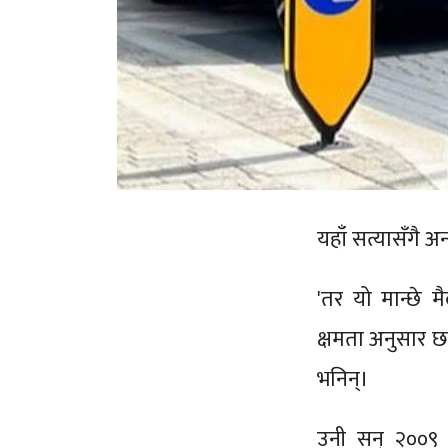
यहाँ सत्यासँगै अ
'तर यो मान्छे मैल
क्षमता अनुसार छान
भनिन्।
उनी सन् २००९ 