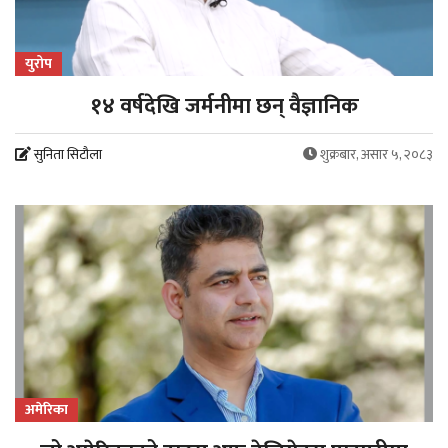
युरोप
१४ वर्षदेखि जर्मनीमा छन् वैज्ञानिक
सुनिता सिटौला
शुक्रबार, असार ५, २०८३
अमेरिका