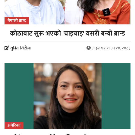
नेपाली ब्रान्ड
कोठाबाट सुरू भएको 'चाइचाइ' यसरी बन्यो ब्रान्ड
सुनिता सिटौला
आइतबार, साउन १०, २०८३
अमेरिका