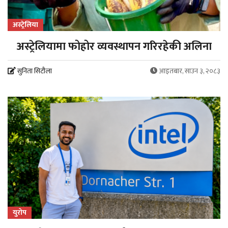
अस्ट्रेलिया
अस्ट्रेलियामा फोहोर व्यवस्थापन गरिरहेकी अलिना
सुनिता सिटौला
आइतबार, साउन ३, २०८३
युरोप