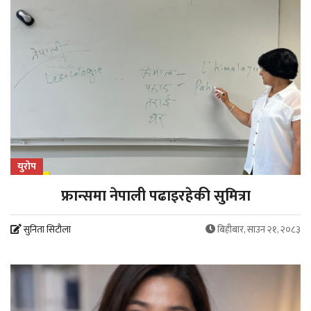
युरोप
फ्रान्समा नेपाली पढाइरहेकी सुमित्रा
सुनिता सिटौला
बिहीबार, साउन २१, २०८३