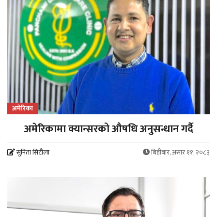
अमेरिका
अमेरिकामा क्यान्सरको औषधि अनुसन्धान गर्दै
सुनिता सिटौला
बिहीबार, असार ११, २०८३