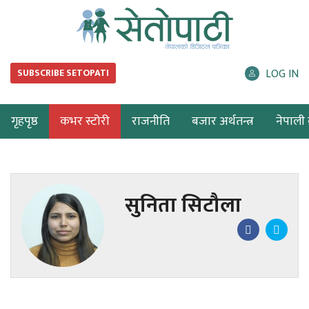
LOG IN
SUBSCRIBE SETOPATI
गृहपृष्ठ
कभर स्टोरी
राजनीति
बजार अर्थतन्त्र
नेपाली ब
सुनिता सिटौला