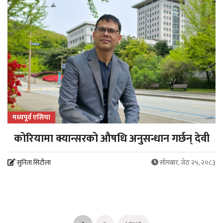
मध्यपूर्व एसिया
कोरियामा क्यान्सरको औषधि अनुसन्धान गर्छन् देवी
सुनिता सिटौला
सोमबार, जेठ २५, २०८३