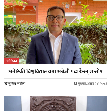
अमेरिका
अमेरिकी विश्वविद्यालयमा अंग्रेजी पढाउँछन् सन्तोष
सुनिता सिटौला
बुधबार, असार २४, २०८३