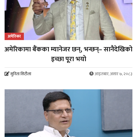
अमेरिका
अमेरिकामा बैंकका म्यानेजर छन्, भन्छन्– सानैदेखिको
इच्छा पूरा भयो
सुनिता सिटौला
आइतबार, असार ७, २०८३