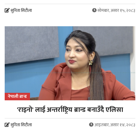
सुनिता सिटौला
सोमबार, असार १५, २०८३
नेपाली ब्रान्ड
'राइनो' लाई अन्तर्राष्ट्रिय ब्रान्ड बनाउँदै एलिसा
सुनिता सिटौला
आइतबार, असार १४, २०८३