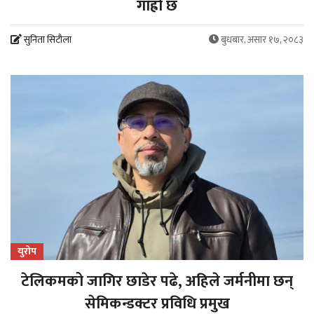
गाह्रो छ
सुनिता सिटौला
बुधबार, असार १७, २०८३
युरोप
टेलिकमको जागिर छाडेर पढे, अहिले जर्मनीमा छन्
सेमिकन्डक्टर प्रविधि प्रमुख