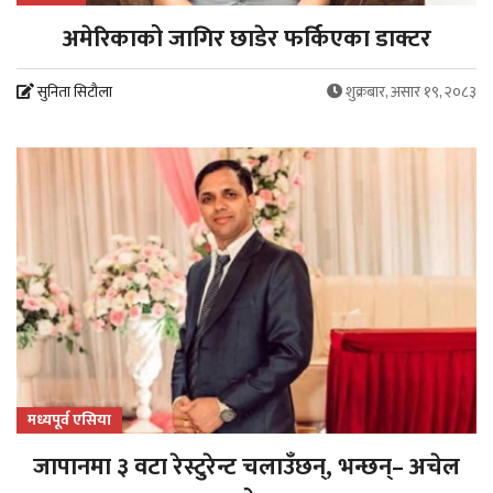
अमेरिकाको जागिर छाडेर फर्किएका डाक्टर
सुनिता सिटौला
शुक्रबार, असार १९, २०८३
मध्यपूर्व एसिया
जापानमा ३ वटा रेस्टुरेन्ट चलाउँछन्, भन्छन्– अचेल