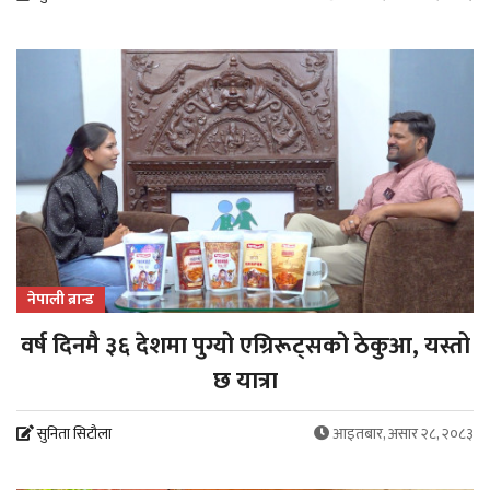
नेपाली ब्रान्ड
वर्ष दिनमै ३६ देशमा पुग्यो एग्रिरूट्सको ठेकुआ, यस्तो
छ यात्रा
सुनिता सिटौला
आइतबार, असार २८, २०८३