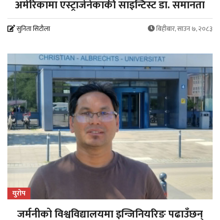
अमेरिकामा एस्ट्राजेनेकाकी साइन्टिस्ट डा. समानता
सुनिता सिटौला
बिहीबार, साउन ७, २०८३
युरोप
जर्मनीको विश्वविद्यालयमा इन्जिनियरिङ पढाउँछन्