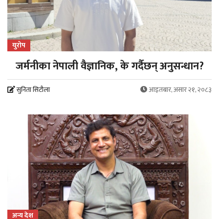
युरोप
जर्मनीका नेपाली वैज्ञानिक, के गर्दैछन् अनुसन्धान?
सुनिता सिटौला
आइतबार, असार २१, २०८३
अन्य देश