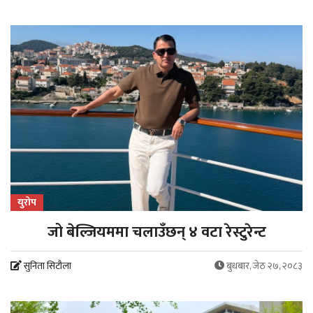
युरोप
जो बेल्जियममा चलाउँछन् ४ वटा रेस्टुरेन्ट
सुनिता सिटौला
बुधबार, जेठ २७, २०८३