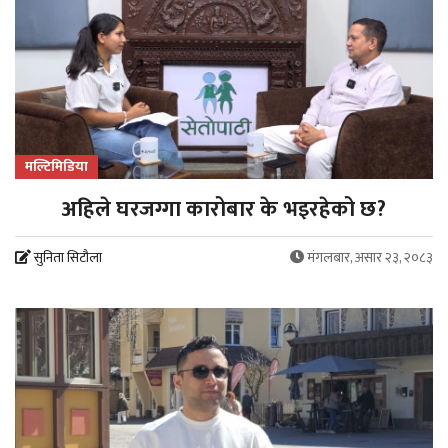
मल्टिमिडिया
अहिले घरजग्गा कारोबार के भइरहेको छ?
सुनिता सिटौला
मंगलबार, असार २३, २०८३