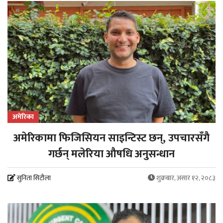
अमेरिका
अमेरिकामा फिजिसियन साइन्टिस्ट छन्, उपचारसँगै
गर्छन् मलेरिया औषधि अनुसन्धान
सुनिता सिटौला
शुक्रबार, असार १२, २०८३