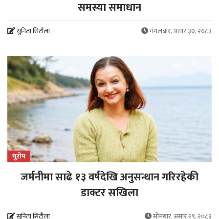
समस्या समाधान
सुनिता सिटौला
मंगलबार, असार ३०, २०८३
युरोप
जर्मनीमा साढे १३ वर्षदेखि अनुसन्धान गरिरहेकी
डाक्टर सखिला
सुनिता सिटौला
सोमबार, असार २९, २०८३