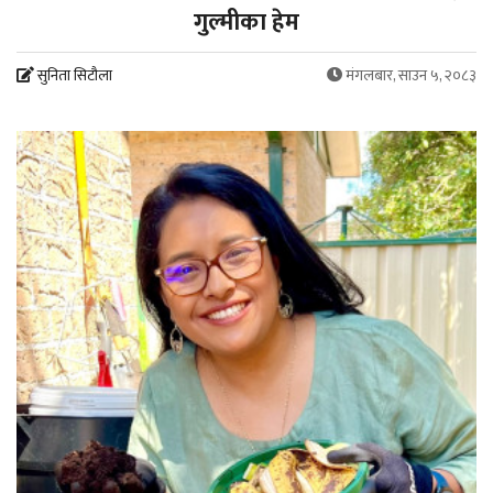
गुल्मीका हेम
सुनिता सिटौला
मंगलबार, साउन ५, २०८३