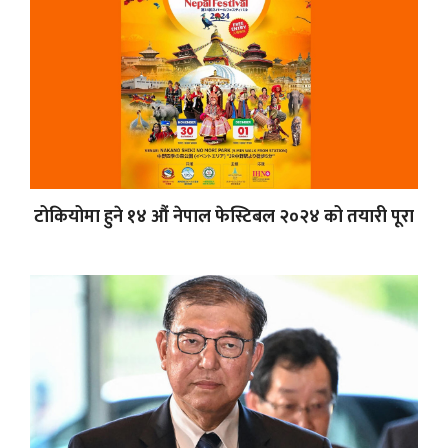
टोकियोमा हुने १४ औं नेपाल फेस्टिबल २०२४ को तयारी पूरा