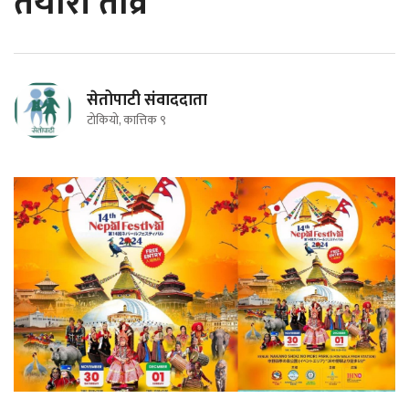
तयारी तीव्र
सेतोपाटी संवाददाता
टोकियो, कात्तिक ९