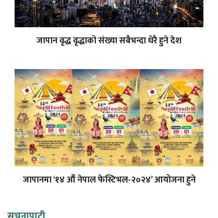
जापान वृद्ध वृद्धाको संख्या सबैभन्दा धेरै हुने देश
जापानमा ‘१४ औं नेपाल फेस्टिभल-२०२४’ आयोजना हुने
सूचनापाटी