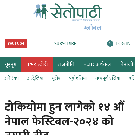
ग्लोबल
SUBSCRIBE
LOG IN
YouTube
गृहपृष्ठ
कभर स्टोरी
राजनीति
बजार अर्थतन्त्र
नेपाली ब
अमेरिका
अस्ट्रेलिया
युरोप
पूर्व एसिया
मध्यपूर्व एसिया
दक्
टोकियोमा हुन लागेको १४ औं
नेपाल फेस्टिबल-२०२४ को