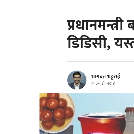
प्रधानमन्त्र
डिडिसी, यस्
भागवत भट्टराई
काठमाडौं, जेठ ४