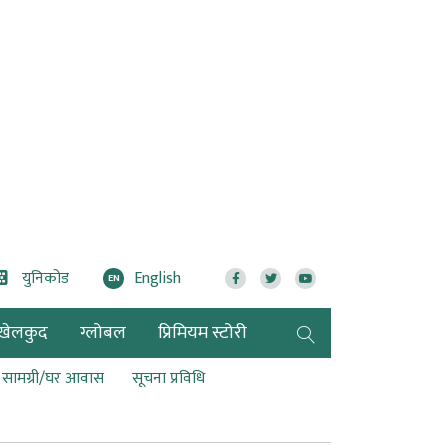
युनिकोड
English
EN
खेलकुद
ग्लोबल
प्रिमियम स्टोरी
ण सामग्री/घर आवास
सूचना प्रविधि