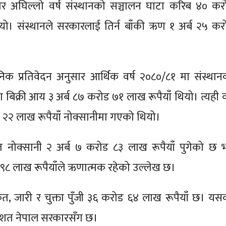
र अघिल्लो वर्ष संस्थानको सञ्चालन घाटा करिब ४० कर
थियो। संस्थानले सरकारलाई तिर्न बाँकी ऋण १ अर्ब २५ कर
निक प्रतिवेदन अनुसार आर्थिक वर्ष २०८०/८१ मा संस्थान
 बिक्री आय ३ अर्ब ८७ करोड ७१ लाख रूपैयाँ थियो। त्यही वर
 २२ लाख रूपैयाँ नोक्सानीमा गएको थियो।
ित नोक्सानी २ अर्ब ७ करोड ८३ लाख रूपैयाँ पुगेको छ भ
 ९८ लाख रूपैयाँले ऋणात्मक रहेको उल्लेख छ।
त, जारी र चुक्ता पुँजी ३६ करोड ६४ लाख रूपैयाँ छ। यस
रतिशत नेपाल सरकारसँग छ।