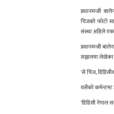
प्रधानमन्त्री ब
चिजको फोटो साम
संस्था अहिले ए
प्रधानमन्त्री ब
सञ्जालमा लेखेक
'से चिज, डिडिसी
यसैको कमेन्टमा
'डिडिसी नेपाल स