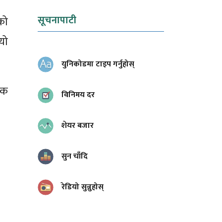
सूचनापाटी
को
यो
युनिकोडमा टाइप गर्नुहोस्
िक
विनिमय दर
शेयर बजार
सुन चाँदि
रेडियो सुन्नुहोस्