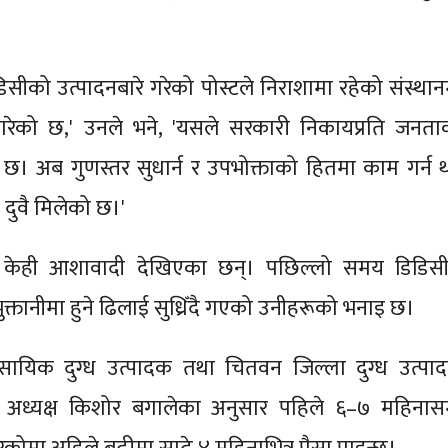
 डिडिसीको उत्पादनबारे गरेको पोस्टले निराशामा रहेको संस्था
म गरेको छ,' उनले भने, 'यसले सरकारी निकायप्रति जनता
 छ। अब गुणस्तर सुधार्न र उपभोक्ताको हितमा काम गर्न 
न दुवै मिलेको छ।'
 केही आशावादी देखिएका छन्। पछिल्लो समय डिडिसी
ुक्तानीमा हुने ढिलाई सुध्रिँदै गएको उनीहरूको भनाइ छ।
सायिक दुग्ध उत्पादक तथा चितवन जिल्ला दुग्ध उत्पा
अध्यक्ष किशोर बगालेका अनुसार पहिले ६–७ महिनासम