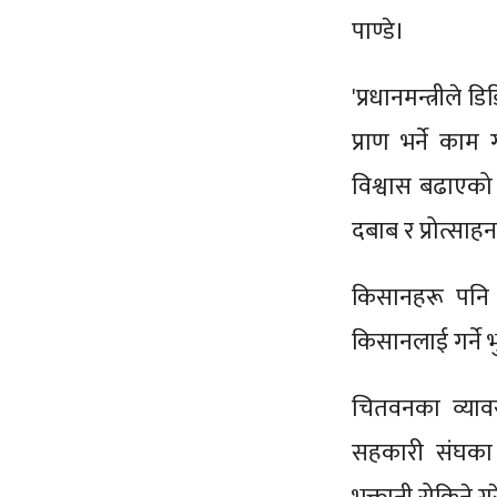
पाण्डे।
'प्रधानमन्त्रीले
प्राण भर्ने का
विश्वास बढाएको
दबाब र प्रोत्साह
किसानहरू पनि
किसानलाई गर्ने भ
चितवनका व्याव
सहकारी संघका 