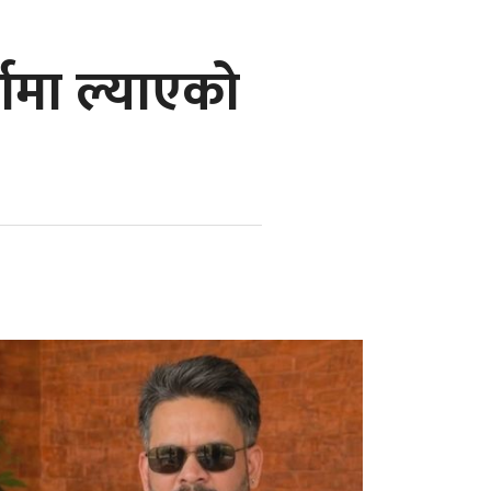
्चामा ल्याएको