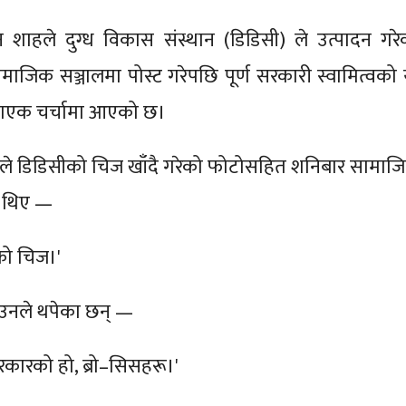
ालेन शाहले दुग्ध विकास संस्थान (डिडिसी) ले उत्पादन गरे
ाजिक सञ्जालमा पोस्ट गरेपछि पूर्ण सरकारी स्वामित्वको 
काएक चर्चामा आएको छ।
ालेनले डिडिसीको चिज खाँदै गरेको फोटोसहित शनिबार सामाज
ा थिए —
को चिज।'
 उनले थपेका छन् —
रकारको हो, ब्रो–सिसहरू।'