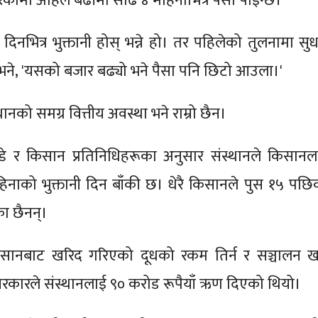
गरेकोमा अहिले बढीमा साढे ४ महिनाभित्र पैसा पाइन्छ।
 दिनभित्र भुक्तानी होस् भन्ने हो। तर पहिलेको तुलनामा सुध
भने, 'यसको बजार बढ्यो भने पैसा पनि छिटो आउला।'
थानको समग्र वित्तीय अवस्था भने राम्रो छैन।
ण्डे र किसान प्रतिनिधिहरूका अनुसार संस्थानले किसानल
िनाको भुक्तानी दिन बाँकी छ। धेरै किसानले पुस १५ पछि
ा छैनन्।
िसानबाट खरिद गरिएको दूधको रकम तिर्न र सञ्चालन खर
 सरकारले संस्थानलाई ९० करोड रूपैयाँ ऋण दिएको थियो।