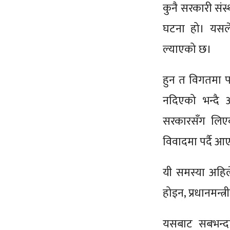
कुनै सरकारी संस्
घटना हो। यसले 
ल्याएको छ।
हुन त विगतमा प
नदिएको भन्दै आ
सरकारसँग लिए
विवादमा पर्दै 
यी समस्या अहिल
होइन, प्रधानमन्त
यसबाट सबभन्दा