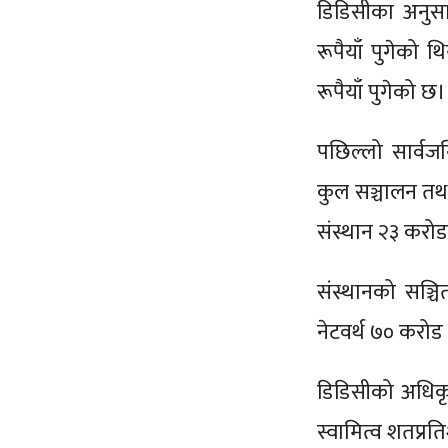
डिडिसीका अनुसा
रूपैयाँ पुगेको 
रूपैयाँ पुगेको छ।
पछिल्लो सार्वज
कुल सञ्चालन तथा
संस्थान २३ करोड
संस्थानको सञ्च
नेटवर्थ ७० करोड
डिडिसीको अधिकृ
स्वामित्व शतप्