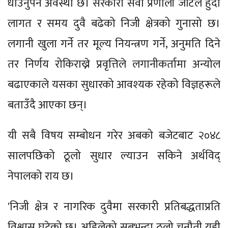
धाउनुपर्ने अवस्था छ। सरकारी सेवा प्रणाली जटिल हुँदा
लागत र समय दुवै बढेको निजी क्षेत्रको गुनासो छ।
लगानी खुला गर्ने तर मूल्य नियन्त्रण गर्ने, अनुमति दिने
तर निर्णय रोकिराख्ने प्रवृत्तिले लगानीकर्तामा अन्योल
बढाएकाले यसका सुधारको आवश्‍यक रहेको विज्ञहरूले
बताउँदै आएका छन्।
यी सबै विषय सम्बोधन गरेर अबको बजेटबाट २०४८
सालपछिको ठूलो सुधार ल्याउन सकिने अर्थविद्
नेपालको राय छ।
'निजी क्षेत्र र नागरिक दुवैमा सरकारी प्रतिबद्धताप्रति
विश्वास घटेको छ। अहिलेको सबभन्दा ठूलो चुनौती यही