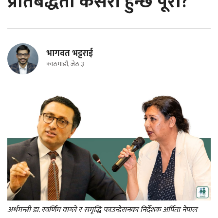
प्रतिबद्धता कसरी हुन्छ पूरा?
भागवत भट्टराई
काठमाडौं, जेठ ३
अर्थमन्त्री डा. स्वर्णिम वाग्ले र समृद्धि फाउन्डेसनका निर्देशक अर्पिता नेपाल