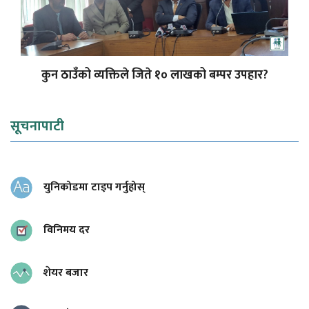
कुन ठाउँको व्यक्तिले जिते १० लाखको बम्पर उपहार?
सूचनापाटी
युनिकोडमा टाइप गर्नुहोस्
विनिमय दर
शेयर बजार