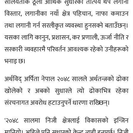
सालयताकै ठूलो आर्थिक सुधारको तात्पर्य थप लगानी
विस्तार, लगानीका नयाँ क्षेत्र पहिचान, नाफा कमाउन
तथा लगानी गर्न सरलीकृत व्यवस्था हुनसक्ने बताउँछन्।
यसका लागि कानुन, प्रशासन, कर प्रणाली, ऊर्जा नीति र
सरकारी व्यवहारमै परिवर्तन आवश्यक रहेको उनीहरूको
भनाइ छ।
अर्थविद् अर्पिता नेपाल २०४८ सालले अर्थतन्त्रको ढोका
खोलेको र अबको सुधारले त्यो ढोकाभित्र रहेका
संरचनागत अवरोध हटाउनुपर्ने धारणा राख्छिन्।
'२०४८ सालमा निजी क्षेत्रलाई विकासको इन्जिन
मानियो। अहिले पनि सुधारको केन्द्र त्यही हुनुपर्छ। निजी