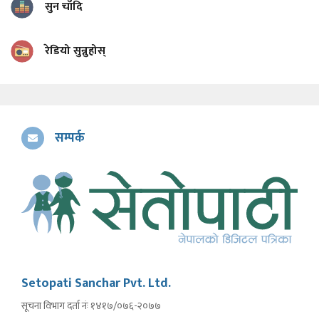
सुन चाँदि
रेडियो सुन्नुहोस्
सम्पर्क
Setopati Sanchar Pvt. Ltd.
सूचना विभाग दर्ता नंः १४१७/०७६-२०७७