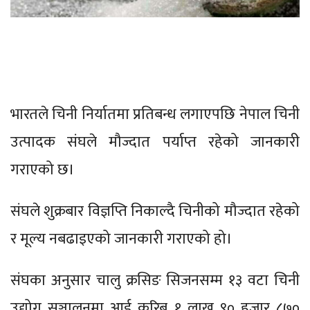
भारतले चिनी निर्यातमा प्रतिबन्ध लगाएपछि नेपाल चिनी
उत्पादक संघले मौज्दात पर्याप्त रहेको जानकारी
गराएको छ।
संघले शुक्रबार विज्ञप्ति निकाल्दै चिनीको मौज्दात रहेको
र मूल्य नबढाइएको जानकारी गराएको हो।
संघका अनुसार चालु क्रसिङ सिजनसम्म १३ वटा चिनी
उद्योग सञ्चालनमा आई करिब १ लाख ९० हजार ८७०