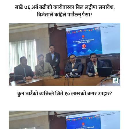
साढे ७६ अर्ब बढीको कारोबारका बिल लट्रीमा समावेश,
विजेताले कहिले पाउँछन् पैसा?
कुन ठाउँको व्यक्तिले जिते १० लाखको बम्पर उपहार?