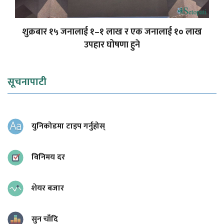
शुक्रबार १५ जनालाई १–१ लाख र एक जनालाई १० लाख
उपहार घोषणा हुने
सूचनापाटी
युनिकोडमा टाइप गर्नुहोस्
विनिमय दर
शेयर बजार
सुन चाँदि