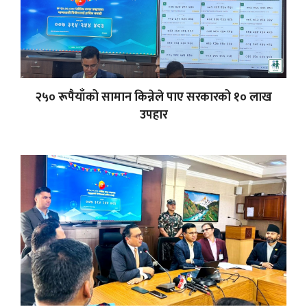
२५० रूपैयाँको सामान किन्नेले पाए सरकारको १० लाख
उपहार