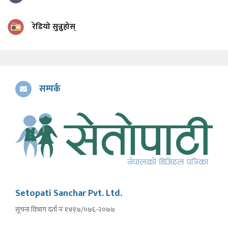
रेडियो सुन्नुहोस्
सम्पर्क
Setopati Sanchar Pvt. Ltd.
सूचना विभाग दर्ता नंः १४१७/०७६-२०७७