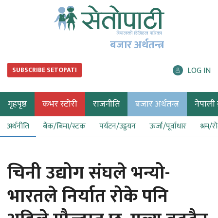
बजार अर्थतन्त्र
LOG IN
SUBSCRIBE SETOPATI
गृहपृष्ठ
कभर स्टोरी
राजनीति
बजार अर्थतन्त्र
नेपाली ब
अर्थनीति
बैंक/बिमा/स्टक
पर्यटन/उड्डयन
ऊर्जा/पूर्वाधार
श्रम/र
चिनी उद्योग संघले भन्यो-
भारतले निर्यात रोके पनि