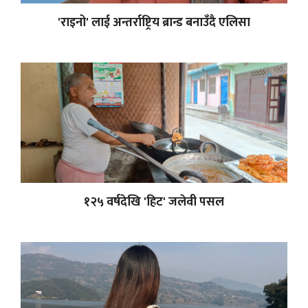
'राइनो' लाई अन्तर्राष्ट्रिय ब्रान्ड बनाउँदै एलिसा
१२५ वर्षदेखि 'हिट' जलेवी पसल