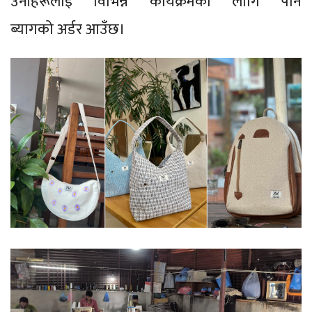
उनीहरूलाई विभिन्न कार्यक्रमका लागि पनि
ब्यागको अर्डर आउँछ।