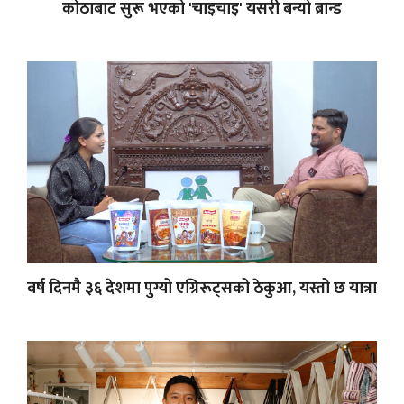
कोठाबाट सुरू भएको 'चाइचाइ' यसरी बन्यो ब्रान्ड
वर्ष दिनमै ३६ देशमा पुग्यो एग्रिरूट्सको ठेकुआ, यस्तो छ यात्रा