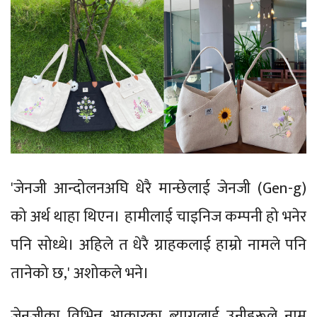
'जेनजी आन्दोलनअघि धेरै मान्छेलाई जेनजी (Gen-g)
को अर्थ थाहा थिएन। हामीलाई चाइनिज कम्पनी हो भनेर
पनि सोध्थे। अहिले त धेरै ग्राहकलाई हाम्रो नामले पनि
तानेको छ,' अशोकले भने।
जेनजीका विभिन्न आकारका ब्यागलाई उनीहरूले नाम