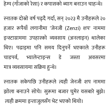
हेम्प (गाँजाको रेसा) र कपासको ब्याग बनाउन चाहन्थे।
स्नातक दोस्रो वर्ष पढ्दै गर्दा, सन् २०२३ मै उनीहरूले २०
हजार रूपैयाँ लगानीमा 'जेनजी (Zenzi) शप' नाममा
इन्स्टाग्राममा उपहारको व्यवसाय (अनलाइन) थालेका
थिए। पढाइमा पनि समय दिनुपर्ने भएकाले उनीहरू
चाडपर्व, भ्यालेन्टाइन्स डे जस्ता अवसरमा
मात्र व्यवसायमा सक्रिय हुन्थे।
स्नातक सकेपछि उनीहरूले त्यही जेनजी शप नाममा
झोला बनाउने सोचे। सुरूमा बजार घुमेर यसबारे बुझे।
त्यही क्रममा इन्ताजुलसँग भेट भएको थियो।