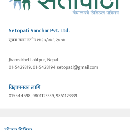
Setopati Sanchar Pvt. Ltd.
सूचना विभाग दर्ता नंः १४१७/०७६-२०७७
Jhamsikhel Lalitpur, Nepal
01-5429319, 01-5428194 setopati@gmail.com
विज्ञापनका लागि
015544598, 9801123339, 9851123339