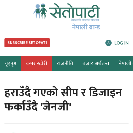
नेपाली ब्रान्ड
LOG IN
SUBSCRIBE SETOPATI
गृहपृष्ठ
कभर स्टोरी
राजनीति
बजार अर्थतन्त्र
नेपाली ब
हराउँदै गएको सीप र डिजाइन
फर्काउँदै 'जेनजी'