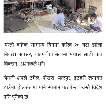
'यस्तो बाहेक सामान्य दिनमा करिब २० वटा झोला
बिक्छ। अवसर, चाडपर्वका बेलामा पचास–साठी वटा
बिक्छन्,' अशोकले भने।
जेनजी शपले ठमेल, पोखरा, भक्तपुर, इटहरी लगायत
ठाउँमा होलसेलमा पनि सामान पठाउँछ। त्यस्तै विदेश
पनि पुगेको छ।