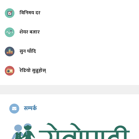
विनिमय दर
शेयर बजार
सुन चाँदि
रेडियो सुन्नुहोस्
सम्पर्क