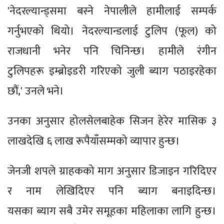
'नेदरल्यान्ड्समा बस्ने नेपालीले हामीलाई सम्पर्क
गर्नुभएको थियो। नेदरल्यान्डलाई टुलिप (फूल) को
राजधानी भनेर पनि चिनिन्छ। हामीले रंगीन
टुलिपहरू इम्ब्रोइडरी गरिएको जुली ब्याग पठाइरहेका
छौं,' उनले भने।
उनका अनुसार होलसेलबाहेक सिजन हेरेर मासिक ३
लाखदेखि ६ लाख रूपैयाँसम्मको व्यापार हुन्छ।
जेनजी शपले ग्राहकको माग अनुसार डिजाइन गरिदिएर
र नाम लेखिदिएर पनि ब्याग बनाइदिन्छ।
यसका ब्याग सबै उमेर समूहका महिलाका लागि हुन्छ।