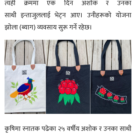
त्यही क्रममा एक दिन अशोक र उनका
साथी इन्ताजुललाई भेट्न आए। उनीहरूको योजना
झोला (ब्याग) व्यवसाय सुरू गर्ने रहेछ।
कृषिमा स्नातक पढेका २५ वर्षीय अशोक र उनका साथी