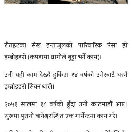
रौतहटका सेख इन्ताजुलको पारिवारिक पेसा हो
इम्ब्रोइडरी (कपडामा धागोले बुट्टा भर्ने काम)।
उनी यही काम देख्दै हुर्किए। १४ वर्षको उमेरबाटै घरमै
इम्ब्रोइडरी सिक्न थाले।
२०५१ सालमा १८ वर्षको हुँदा उनी काठमाडौं आए।
सुरूमा पुरानो बानेश्वरस्थित एक गार्मेन्टमा काम गरे।