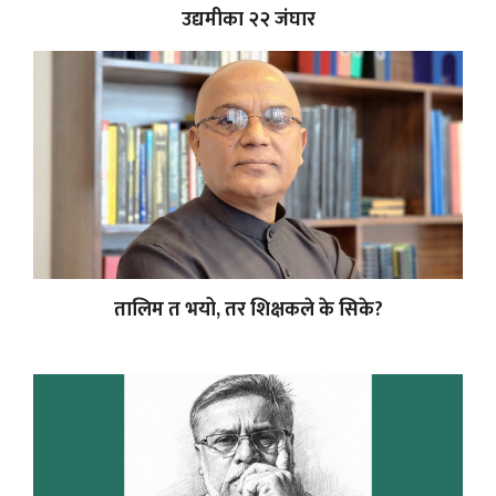
उद्यमीका २२ जंघार
तालिम त भयो, तर शिक्षकले के सिके?