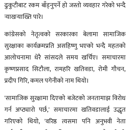
ढुकुटीबाट रकम बाँड्नुपर्ने हो जस्तो व्यवहार गरेको भन्दै
र्‍याखर्‍याख्ति पारे।
कांग्रेसको नेतृत्वको सरकारका बेलामा सामाजिक
सुरक्षाका कार्यक्रमप्रति असहिष्णु भएको भन्दै महतको
आलोचनामा धेरै सांसदले समय खर्चिए। समाचारमा
कृष्णप्रसाद सिटौला, रामहरि खतिवडा, रोमी गौचन,
प्रदीप गिरि, कमल पगेनीको नाम थियो।
'सामाजिक सुरक्षामा दिएको बजेटको जनतामाझ विरोध
गर्न अप्ठ्यारो पर्छ,' समाचारमा खतिवडालाई उद्धृत
गरिएको थियो, 'वरिष्ठ त्यसमा पनि अनुभवी नेता