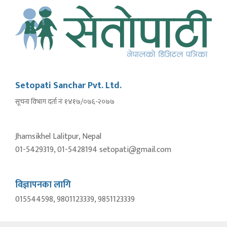
Setopati Sanchar Pvt. Ltd.
सूचना विभाग दर्ता नंः १४१७/०७६-२०७७
Jhamsikhel Lalitpur, Nepal
01-5429319, 01-5428194 setopati@gmail.com
विज्ञापनका लागि
015544598, 9801123339, 9851123339