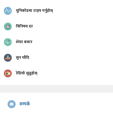
युनिकोडमा टाइप गर्नुहोस्
विनिमय दर
शेयर बजार
सुन चाँदि
रेडियो सुन्नुहोस्
सम्पर्क