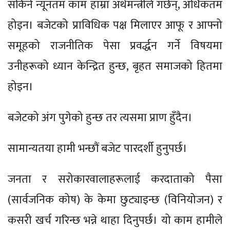
सकिने न्यूनतम काम हाम्रा अर्थमन्त्रीले गर्छन्, अधिकतम
होइन। बजेटको प्राविधिक पक्ष मिलाएर आफू र आफ्नो
समूहको राजनीतिक पेसा प्रवर्द्धन गर्ने विषयमा
उनीहरूको ध्यान केन्द्रित हुन्छ, बृहत समाजको हितमा
होइन।
बजेटको अंग पुगेको हुन्छ तर त्यसमा प्राण हुँदैन।
सामान्यतया हामी भन्छौं बजेट पारदर्शी हुनुपर्छ।
जनता र सरोकारवालाहरूलाई करदाताको पैसा
(सार्वजनिक कोष) के केमा छुट्याइन्छ (विनियोजन) र
कसरी खर्च गरिन्छ भन्ने थाहा दिनुपर्छ। यो काम हामीले