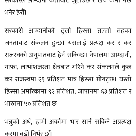
सरकारले आम्दानी कताबाट जुटाउँछ र खर्च केमा गर्छ
भनेर हेरौं।
सरकारी आम्दानीको ठूलो हिस्सा तल्लो तहका
जनताबाट संकलन हुन्छ। यसलाई प्रत्यक्ष कर र कर
राजस्वको अनुपातबाट हेर्न सकिन्छ। नेपालमा आम्दानी,
नाफा, लाभांशजस्ता क्षेत्रबाट गरिने कर संकलनले कुल
कर राजस्वमा २९ प्रतिशत मात्र हिस्सा ओगट्छ। यस्तो
हिस्सा अमेरिकामा ९२ प्रतिशत, जापानमा ६३ प्रतिशत र
भारतमा ५० प्रतिशत छ।
भन्नुको अर्थ, हामी अर्कामा भार सार्न सकिने अप्रत्यक्ष
करमा बढी निर्भर छौं।