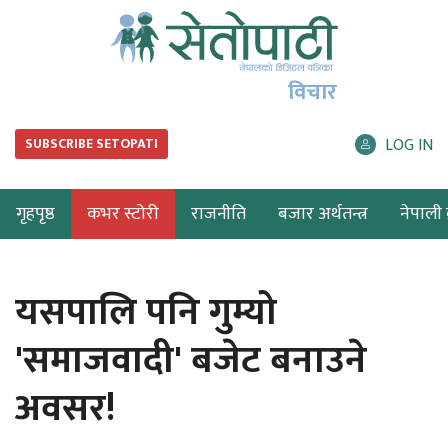
विचार
LOG IN
SUBSCRIBE SETOPATI
गृहपृष्ठ
कभर स्टोरी
राजनीति
बजार अर्थतन्त्र
नेपाली ब
यसपालि पनि गुम्यो
'समाजवादी' बजेट बनाउने
अवसर!