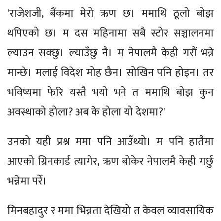
'राजेशजी, बैंकमा मेरो ऋण छ। ममाथि ठूलो बोझ
थपिएको छ। म दस महिनामा सबै स्टोर सञ्चालनमा
ल्याउन सक्छु। ल्याउँछु नै। म नेपालमै केही गरौं भन्ने
मान्छे। मलाई विदेश मोह छैन। सोखिन पनि होइन। तर
भविष्यमा फेरि यस्तै भयो भने त ममाथि बोझ कुन
अवस्थाको होला? अब के होला यो देशमा?'
उनको यही प्रश्न ममा पनि आउँथ्यो। म पनि हातैमा
आएको ग्रिनकार्ड त्यागेर, ऋण बोकेर नेपालमै केही गर्छु
भन्नेमा परेँ।
मिनबहादुर र ममा भिन्नता देखियो त केवल व्यावसायिक