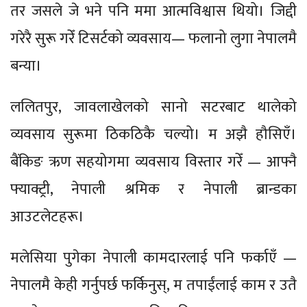
तर जसले जे भने पनि ममा आत्मविश्वास थियो। जिद्दी
गरेरै सुरू गरेँ टिसर्टको व्यवसाय— फलानो लुगा नेपालमै
बन्या।
ललितपुर, जावलाखेलको सानो सटरबाट थालेको
व्यवसाय सुरूमा ठिकठिकै चल्यो। म अझै हौसिएँ।
बैंकिङ ऋण सहयोगमा व्यवसाय विस्तार गरेँ — आफ्नै
फ्याक्ट्री, नेपाली श्रमिक र नेपाली ब्रान्डका
आउटलेटहरू।
मलेसिया पुगेका नेपाली कामदारलाई पनि फर्काएँ —
नेपालमै केही गर्नुपर्छ फर्किनुस्, म तपाईंलाई काम र उतै