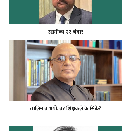
उद्यमीका २२ जंघार
तालिम त भयो, तर शिक्षकले के सिके?