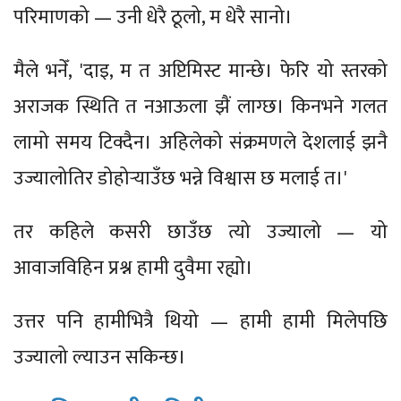
परिमाणको — उनी धेरै ठूलो, म धेरै सानो।
मैले भनेँ, 'दाइ, म त अप्टिमिस्ट मान्छे। फेरि यो स्तरको
अराजक स्थिति त नआऊला झैं लाग्छ। किनभने गलत
लामो समय टिक्दैन। अहिलेको संक्रमणले देशलाई झनै
उज्यालोतिर डोहोर्‍याउँछ भन्ने विश्वास छ मलाई त।'
तर कहिले कसरी छाउँछ त्यो उज्यालो — यो
आवाजविहिन प्रश्न हामी दुवैमा रह्यो।
उत्तर पनि हामीभित्रै थियो — हामी हामी मिलेपछि
उज्यालो ल्याउन सकिन्छ।