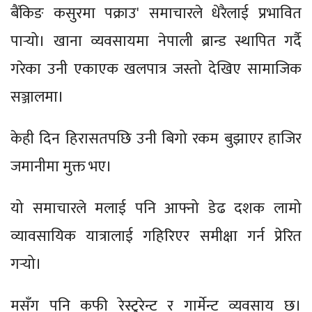
बैंकिङ कसुरमा पक्राउ' समाचारले धेरैलाई प्रभावित
पार्‍यो। खाना व्यवसायमा नेपाली ब्रान्ड स्थापित गर्दै
गरेका उनी एकाएक खलपात्र जस्तो देखिए सामाजिक
सञ्जालमा।
केही दिन हिरासतपछि उनी बिगो रकम बुझाएर हाजिर
जमानीमा मुक्त भए।
यो समाचारले मलाई पनि आफ्नो डेढ दशक लामो
व्यावसायिक यात्रालाई गहिरिएर समीक्षा गर्न प्रेरित
गर्‍यो।
मसँग पनि कफी रेस्टुरेन्ट र गार्मेन्ट व्यवसाय छ।