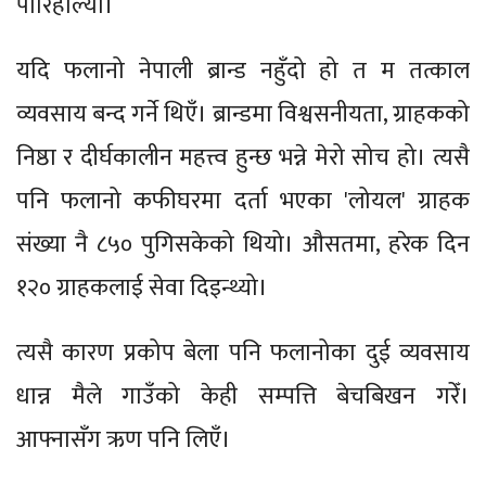
पारिहाल्यो।
यदि फलानो नेपाली ब्रान्ड नहुँदो हो त म तत्काल
व्यवसाय बन्द गर्ने थिएँ। ब्रान्डमा विश्वसनीयता, ग्राहकको
निष्ठा र दीर्घकालीन महत्त्व हुन्छ भन्ने मेरो सोच हो। त्यसै
पनि फलानो कफीघरमा दर्ता भएका 'लोयल' ग्राहक
संख्या नै ८५० पुगिसकेको थियो। औसतमा, हरेक दिन
१२० ग्राहकलाई सेवा दिइन्थ्यो।
त्यसै कारण प्रकोप बेला पनि फलानोका दुई व्यवसाय
धान्न मैले गाउँको केही सम्पत्ति बेचबिखन गरेँ।
आफ्नासँग ऋण पनि लिएँ।