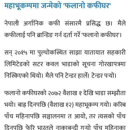
महाभूकम्पमा जन्मेको 'फलानो कफीघर'
नेपाली अर्गानिक कफी संसारमै प्रसिद्ध छ। मैले
कफीलाई पनि ब्रान्डिङ गर्न दर्ता गरेँ 'फलानो कफीघर'।
सन् २०१५ मा पुल्चोकस्थित साझा यातायात सहकारी
लिमिटेडको सटर कवल भाडाको सूचना गोरखापत्रमा
निस्किएको थियो। मैले पनि टेन्डर हालेँ। टेन्डर पर्‍यो।
फलानो कफीघरको २०७२ वैशाख १ देखि भाडा सम्झौता
भयो। बाह्र दिनपछि (वैशाख १२) महाभूकम्प गयो। करिब
पाँच महिनापछि सञ्चालनमा त आयो, तर त्यसको पाँच
दिनपछि फेरि भारतले नाकाबन्दी गर्‍यो पाँच महिनाका