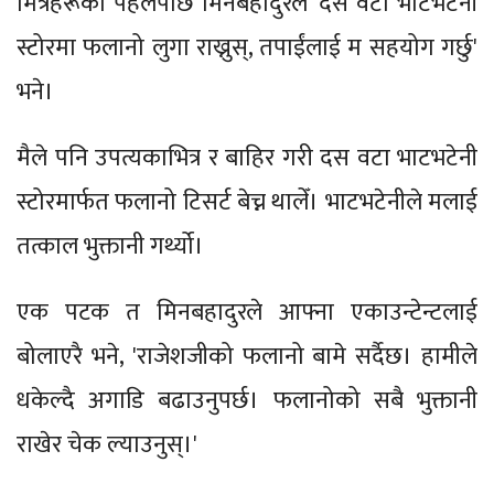
मित्रहरूको पहलपछि मिनबहादुरले 'दस वटा भाटभटेनी
स्टोरमा फलानो लुगा राख्नुस्, तपाईंलाई म सहयोग गर्छु'
भने।
मैले पनि उपत्यकाभित्र र बाहिर गरी दस वटा भाटभटेनी
स्टोरमार्फत फलानो टिसर्ट बेच्न थालेँ। भाटभटेनीले मलाई
तत्काल भुक्तानी गर्थ्यो।
एक पटक त मिनबहादुरले आफ्ना एकाउन्टेन्टलाई
बोलाएरै भने, 'राजेशजीको फलानो बामे सर्दैछ। हामीले
धकेल्दै अगाडि बढाउनुपर्छ। फलानोको सबै भुक्तानी
राखेर चेक ल्याउनुस्।'