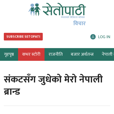
विचार
LOG IN
SUBSCRIBE SETOPATI
गृहपृष्ठ
कभर स्टोरी
राजनीति
बजार अर्थतन्त्र
नेपाली ब
संकटसँग जुधेको मेरो नेपाली
ब्रान्ड