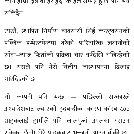
कार्य हाम्रो क्षेत्र बाहिर हुँदा कहिले सम्पन्न हुन्छ पनि भन्न
सकिँदैन।'
त्यस्तै, स्थापित निर्माण व्यवसायी सिई कन्स्ट्रक्सनको
पब्लिक इन्भेस्टमेन्टमा गरेको पारिवारिक लगानीको
साँवा–ब्याज फिर्ताको प्रक्रिया चार वर्षदेखि चलिरहेको
छ। यसले पनि मेरो वित्तीय व्यस्थापनमा ढिलाइ
गरिदिएको छ।
यो कम्पनी पनि भन्छ — पछिल्लो सरकारले
अध्यादेशबाट ल्याएको हदबन्दीका कारण करिब ८००
ग्राहकलाई हामीले पनि लालपुर्जा उपलब्ध गराउन
सकेका छैनौं। धेरै ग्राहकबाट भुक्तानी आउन बाँकी छ।