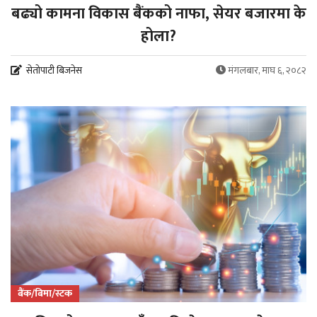
बढ्यो कामना विकास बैंकको नाफा, सेयर बजारमा के
होला?
सेतोपाटी बिजनेस
मंगलबार, माघ ६, २०८२
बैंक/बिमा/स्टक