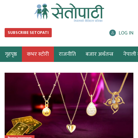
LOG IN
SUBSCRIBE SETOPATI
गृहपृष्ठ
कभर स्टोरी
राजनीति
बजार अर्थतन्त्र
नेपाली ब