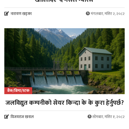
नारायण खड्का
मंगलबार, मंसिर २, २०८२
बैंक/बिमा/स्टक
जलविद्युत कम्पनीको सेयर किन्दा के के कुरा हेर्नुपर्छ?
विजयराज खनाल
सोमबार, मंसिर १, २०८२