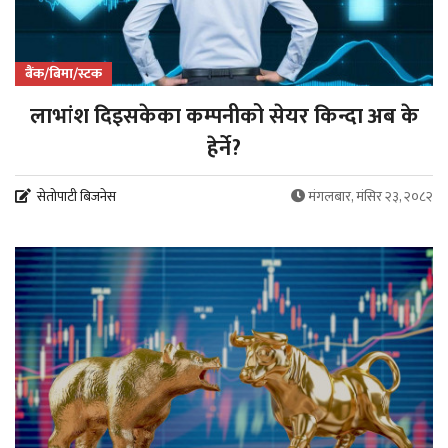
बैंक/बिमा/स्टक
लाभांश दिइसकेका कम्पनीको सेयर किन्दा अब के
हेर्ने?
सेतोपाटी बिजनेस
मंगलबार, मंसिर २३, २०८२