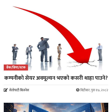
बैंक/बिमा/स्टक
कम्पनीको सेयर अवमूल्यन भएको कसरी थाहा पाउने?
सेतोपाटी बिजनेस
बिहीबार, पुस १७, २०८२