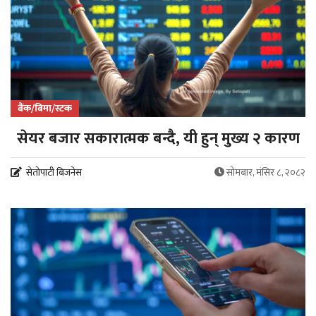
बैंक/बिमा/स्टक
सेयर बजार सकारात्मक बन्दै, यी हुन् मुख्य २ कारण
सेतोपाटी बिजनेस
सोमबार, मंसिर ८, २०८२