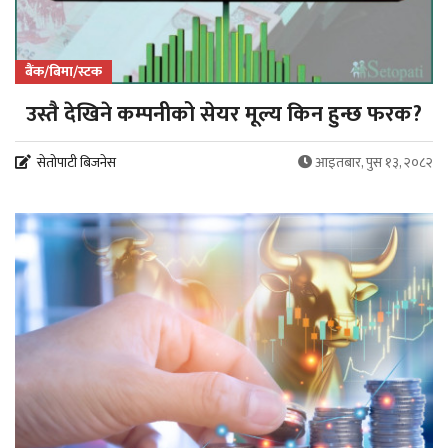
बैंक/बिमा/स्टक
उस्तै देखिने कम्पनीको सेयर मूल्य किन हुन्छ फरक?
सेतोपाटी बिजनेस
आइतबार, पुस १३, २०८२