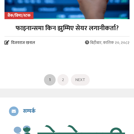
बैंक/बिमा/स्टक
फाइनान्समा किन झुम्मिए सेयर लगानीकर्ता?
विजयराज खनाल
बिहीबार, कात्तिक २०, २०८२
1
2
NEXT
सम्पर्क