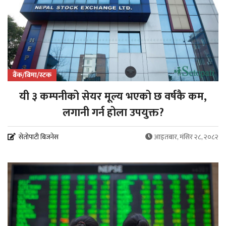
बैंक/बिमा/स्टक
यी ३ कम्पनीको सेयर मूल्य भएको छ वर्षकै कम,
लगानी गर्न होला उपयुक्त?
सेतोपाटी बिजनेस
आइतबार, मंसिर २८, २०८२