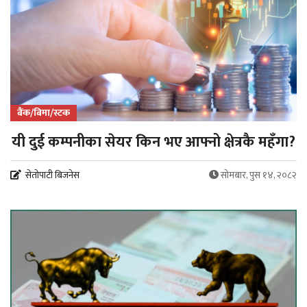
बैंक/बिमा/स्टक
यी दुई कम्पनीका सेयर किन भए आफ्नो क्षेत्रकै महँगा?
सेतोपाटी बिजनेस
सोमबार, पुस १४, २०८२