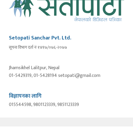
Setopati Sanchar Pvt. Ltd.
सूचना विभाग दर्ता नंः १४१७/०७६-२०७७
Jhamsikhel Lalitpur, Nepal
01-5429319, 01-5428194 setopati@gmail.com
विज्ञापनका लागि
015544598, 9801123339, 9851123339