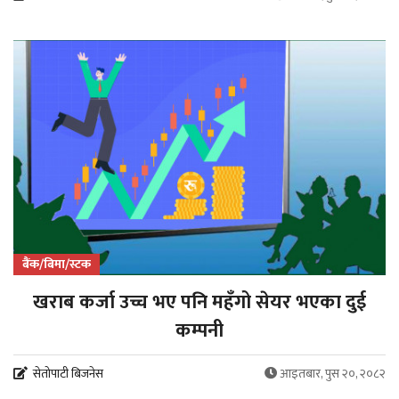
बैंक/बिमा/स्टक
खराब कर्जा उच्च भए पनि महँगो सेयर भएका दुई
कम्पनी
सेतोपाटी बिजनेस
आइतबार, पुस २०, २०८२