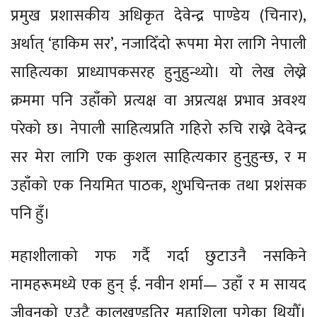
प्रमुख प्रशासकीय अधिकृत देवेन्द्र पाण्डेय (चिनार),
अर्थात् ‘हाकिम सर’, नजादिँदो रूपमा मेरा लागि नेपाली
साहित्यका प्राध्यापकसरह हुनुहुन्थ्यो। यो लेख लेख्ने
क्रममा पनि उहाँको प्रत्यक्ष वा अप्रत्यक्ष प्रभाव अवश्य
परेको छ। नेपाली साहित्यप्रति गहिरो रुचि राख्ने देवेन्द्र
सर मेरा लागि एक कुशल साहित्यकार हुनुहुन्छ, र म
उहाँको एक नियमित पाठक, शुभचिन्तक तथा प्रशंसक
पनि हुँ।
महाशीलाको गफ गर्दै गर्दा छुटाउनै नसकिने
नामहरूमध्ये एक हुन् ई. नवीन शर्मा— उहाँ र म सायद
जीवनको एउटै कालखण्डतिर महाशिला पुगेका थियौँ।