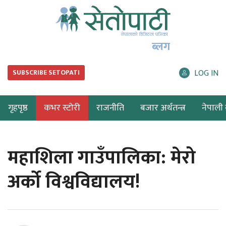
ब्लग
LOG IN
SUBSCRIBE SETOPATI
गृहपृष्ठ
कभर स्टोरी
राजनीति
बजार अर्थतन्त्र
नेपाली ब
महाशिला गाउँपालिका: मेरो
अर्को विश्वविद्यालय!