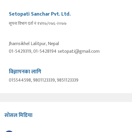
Setopati Sanchar Pvt. Ltd.
सूचना विभाग दर्ता नंः १४१७/०७६-२०७७
Jhamsikhel Lalitpur, Nepal
01-5429319, 01-5428194 setopati@gmail.com
विज्ञापनका लागि
015544598, 9801123339, 9851123339
सोसल मिडिया