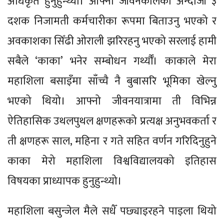
अधिकृत हुनुहुन्थ्यो। आफ्नो जीवनकालको अन्दाजी ३
दशक निजामती कर्मचारीका रूपमा बिताउनु भएको र
अवकाशका सिँढी ओराली झरिरहनु भएको सरलाई हामी
सबैले ‘काका’ भनेर सम्बोधन गर्थ्यौँ। काकाले मेरा
महाशिला बसाइँमा साँच्चै नै बुबासरि भूमिका खेल्नु
भएको थियो। आफ्नो जीवनयात्रामा ती विभिन्न
ऐतिहासिक उथलपुथल क्षणहरूको प्रत्यक्ष अनुभवकर्ता र
ती क्षणहरू साल, महिना र गते सहित वर्णन गरिदिनुहुने
काका मेरो महाशिला विश्वविद्यालयको इतिहास
विषयका प्राध्यापक हुनुहुन्थ्यो।
महाशिला बसुन्जेल मैले सधैँ पछ्याइरहने पाइला थियो