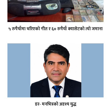
५ रुपैयाँमा भरिएको गीत र ६० रुपैयाँ क्यासेटको त्यो जमाना
डर- मनभित्रको अदृश्य युद्ध