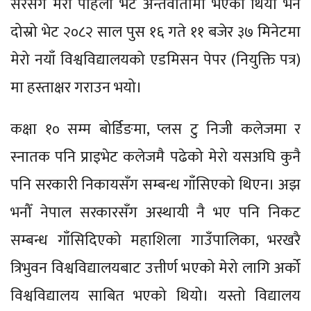
सरसँग मेरो पहिलो भेट अन्तर्वार्तामा भएको थियो भने
दोस्रो भेट २०८२ साल पुस १६ गते ११ बजेर ३७ मिनेटमा
मेरो नयाँ विश्वविद्यालयको एडमिसन पेपर (नियुक्ति पत्र)
मा हस्ताक्षर गराउन भयो।
कक्षा १० सम्म बोर्डिङमा, प्लस टु निजी कलेजमा र
स्नातक पनि प्राइभेट कलेजमै पढेको मेरो यसअघि कुनै
पनि सरकारी निकायसँग सम्बन्ध गाँसिएको थिएन। अझ
भनौँ नेपाल सरकारसँग अस्थायी नै भए पनि निकट
सम्बन्ध गाँसिदिएको महाशिला गाउँपालिका, भरखरै
त्रिभुवन विश्वविद्यालयबाट उत्तीर्ण भएको मेरो लागि अर्को
विश्वविद्यालय साबित भएको थियो। यस्तो विद्यालय