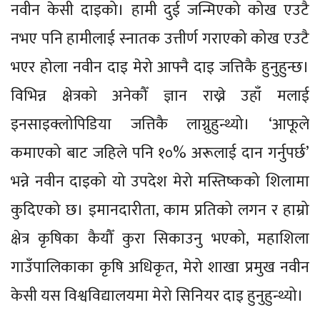
नवीन केसी दाइको। हामी दुई जन्मिएको कोख एउटै
नभए पनि हामीलाई स्नातक उत्तीर्ण गराएको कोख एउटै
भएर होला नवीन दाइ मेरो आफ्नै दाइ जत्तिकै हुनुहुन्छ।
विभिन्न क्षेत्रको अनेकौँ ज्ञान राख्ने उहाँ मलाई
इनसाइक्लोपिडिया जत्तिकै लाग्नुहुन्थ्यो। ‘आफूले
कमाएको बाट जहिले पनि १०% अरूलाई दान गर्नुपर्छ’
भन्ने नवीन दाइको यो उपदेश मेरो मस्तिष्कको शिलामा
कुदिएको छ। इमानदारीता, काम प्रतिको लगन र हाम्रो
क्षेत्र कृषिका कैयौँ कुरा सिकाउनु भएको, महाशिला
गाउँपालिकाका कृषि अधिकृत, मेरो शाखा प्रमुख नवीन
केसी यस विश्वविद्यालयमा मेरो सिनियर दाइ हुनुहुन्थ्यो।