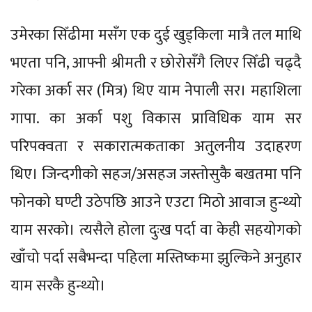
उमेरका सिँढीमा मसँग एक दुई खुड्किला मात्रै तल माथि
भएता पनि, आफ्नी श्रीमती र छोरोसँगै लिएर सिँढी चढ्दै
गरेका अर्का सर (मित्र) थिए याम नेपाली सर। महाशिला
गापा. का अर्का पशु विकास प्राविधिक याम सर
परिपक्वता र सकारात्मकताका अतुलनीय उदाहरण
थिए। जिन्दगीको सहज/असहज जस्तोसुकै बखतमा पनि
फोनको घण्टी उठेपछि आउने एउटा मिठो आवाज हुन्थ्यो
याम सरको। त्यसैले होला दुःख पर्दा वा केही सहयोगको
खाँचो पर्दा सबैभन्दा पहिला मस्तिष्कमा झुल्किने अनुहार
याम सरकै हुन्थ्यो।