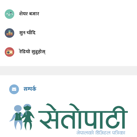
शेयर बजार
सुन चाँदि
रेडियो सुन्नुहोस्
सम्पर्क