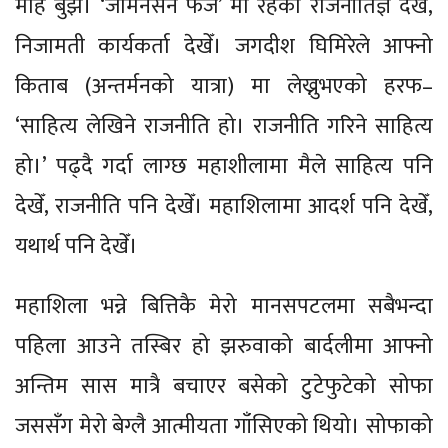
मोह बुझेँ। ‘जर्मिनेसन फेज’ मा रहेका राजनीतिज्ञ देखेँ,
निजामती कार्यकर्ता देखेँ। जगदीश घिमिरेले आफ्नो
किताब (अन्तर्मनको यात्रा) मा लेख्नुभएको हरफ–
‘साहित्य लेखिने राजनीति हो। राजनीति गरिने साहित्य
हो।’ पढ्दै गर्दा लाग्छ महाशीलामा मैले साहित्य पनि
देखेँ, राजनीति पनि देखेँ। महाशिलामा आदर्श पनि देखेँ,
यथार्थ पनि देखेँ।
महाशिला भन्ने बित्तिकै मेरो मानसपटलमा सबैभन्दा
पहिला आउने तस्बिर हो झरुवाको बार्दलीमा आफ्नो
अन्तिम सास मात्रै बचाएर बसेको टुटेफुटेको सोफा
जससँग मेरो बेग्लै आत्मीयता गाँसिएको थियो। सोफाको