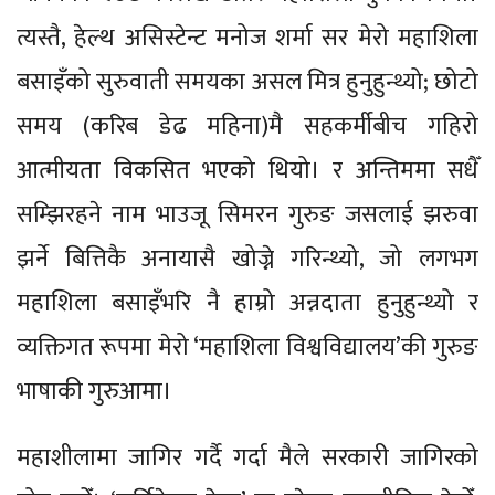
त्यस्तै, हेल्थ असिस्टेन्ट मनोज शर्मा सर मेरो महाशिला
बसाइँको सुरुवाती समयका असल मित्र हुनुहुन्थ्यो; छोटो
समय (करिब डेढ महिना)मै सहकर्मीबीच गहिरो
आत्मीयता विकसित भएको थियो। र अन्तिममा सधैँ
सम्झिरहने नाम भाउजू सिमरन गुरुङ जसलाई झरुवा
झर्ने बित्तिकै अनायासै खोज्ने गरिन्थ्यो, जो लगभग
महाशिला बसाइँभरि नै हाम्रो अन्नदाता हुनुहुन्थ्यो र
व्यक्तिगत रूपमा मेरो ‘महाशिला विश्वविद्यालय’की गुरुङ
भाषाकी गुरुआमा।
महाशीलामा जागिर गर्दै गर्दा मैले सरकारी जागिरको