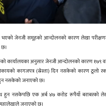
ा भएको जेनजी समूहको आन्दोलनको कारण लेखा परीक्षण
ो छ।
कको कार्यालयका अनुसार जेनजी आन्दोलनको कारण १७९ व
िकायको कागजपत्र (स्रेस्ता) दिन नसकेको कारण ठूलो र
ै हुन नसकेको जनाएको छ।
ध हुन नसकेपछि एक अर्ब ४७ करोड रूपैयाँ बराबरको ले
 महालेखाले जनाएको छ।