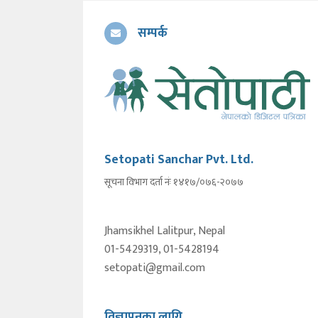
सम्पर्क
Setopati Sanchar Pvt. Ltd.
सूचना विभाग दर्ता नंः १४१७/०७६-२०७७
Jhamsikhel Lalitpur, Nepal
01-5429319, 01-5428194
setopati@gmail.com
विज्ञापनका लागि