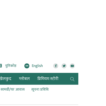
युनिकोड
English
EN
खेलकुद
ग्लोबल
प्रिमियम स्टोरी
ण सामग्री/घर आवास
सूचना प्रविधि