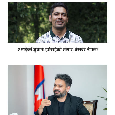
एआईको जुवामा हारिरहेको संसार, बेखबर नेपाल!