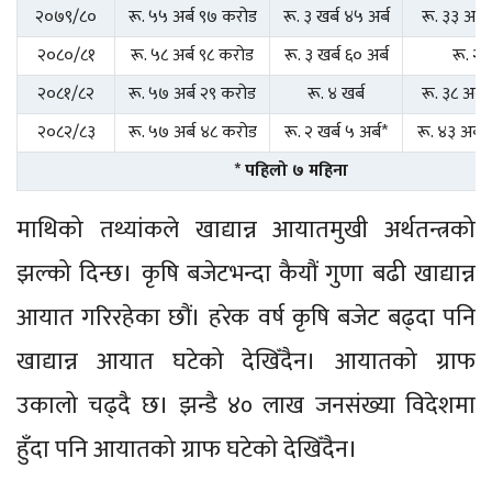
२०७९/८०
रू. ५५ अर्ब ९७ करोड
रू. ३ खर्ब ४५ अर्ब
रू. ३३ अर्
२०८०/८१
रू. ५८ अर्ब ९८ करोड
रू. ३ खर्ब ६० अर्ब
रू. २८
२०८१/८२
रू. ५७ अर्ब २९ करोड
रू. ४ खर्ब
रू. ३८ अर्
२०८२/८३
रू. ५७ अर्ब ४८ करोड
रू. २ खर्ब ५ अर्ब*
रू. ४३ अर्ब
* पहिलो ७ महिना
माथिको तथ्यांकले खाद्यान्न आयातमुखी अर्थतन्त्रको
झल्को दिन्छ। कृषि बजेटभन्दा कैयौं गुणा बढी खाद्यान्न
आयात गरिरहेका छौं। हरेक वर्ष कृषि बजेट बढ्दा पनि
खाद्यान्न आयात घटेको देखिँदैन। आयातको ग्राफ
उकालो चढ्दै छ। झन्डै ४० लाख जनसंख्या विदेशमा
हुँदा पनि आयातको ग्राफ घटेको देखिँदैन।