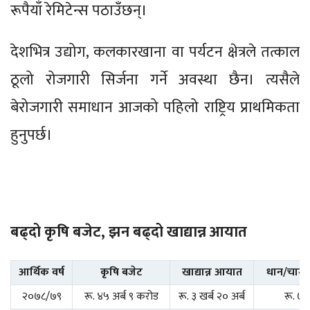
रूपैयाँ रेमिटेन्स पठाउँछन्।
देशभित्र उद्योग, कलकारखाना वा पर्यटन क्षेत्रले तत्काल
ठूलो रोजगारी सिर्जना गर्ने अवस्था छैन। त्यसैले
बेरोजगारी समाधान आजको पहिलो राष्ट्रिय प्राथमिकता
हुनुपर्छ।
बढ्दो कृषि बजेट, झन बढ्दो खाद्यान्न आयात
आर्थिक वर्ष
कृषि बजेट
खाद्यान्न आयात
धान/चाम
२०७८/७९
रू. ४५ अर्ब ९ करोड
रू. ३ खर्ब २० अर्ब
रू. ७९