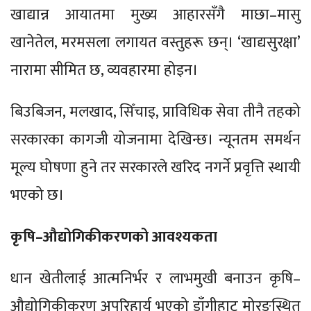
खाद्यान्न आयातमा मुख्य आहारसँगै माछा–मासु
खानेतेल, मरमसला लगायत वस्तुहरू छन्। ‘खाद्यसुरक्षा’
नारामा सीमित छ, व्यवहारमा होइन।
बिउबिजन, मलखाद, सिँचाइ, प्राविधिक सेवा तीनै तहको
सरकारका कागजी योजनामा देखिन्छ। न्यूनतम समर्थन
मूल्य घोषणा हुने तर सरकारले खरिद नगर्ने प्रवृत्ति स्थायी
भएको छ।
कृषि–औद्योगिकीकरणको आवश्यकता
धान खेतीलाई आत्मनिर्भर र लाभमुखी बनाउन कृषि–
औद्योगिकीकरण अपरिहार्य भएको डाँगीहाट मोरङस्थित