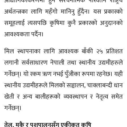
औद्योगिकीकरणमा हुने संरचनात्मक परिवर्तन राष्ट्रिय
अर्थतन्त्रका लागि महँगो मानिनु हुँदैन। यस प्रकारको
समूहलाई त्यसपछि कृषिमा कुनै प्रकारको अनुदानको
आवश्यकता पर्दैन।
मिल स्थापनाका लागि आवश्यक बाँकी २५ प्रतिशत
लगानी सर्वसाधारण नेपाली तथा स्थानीय उद्यमीहरुले
गर्नेछन्। यो रकम ऋण नभई पुँजीका रूपमा रहनेछ। यही
स्थानीय उद्यमीहरूले मिलको सञ्चालन, चाक्लाबन्दी धान
खेती र अन्य बालीहरूको व्यवस्थापन र नेतृत्व समेत
गर्नेछन्।
तेल, मकै र पशुपालनसँग एकीकृत कृषि