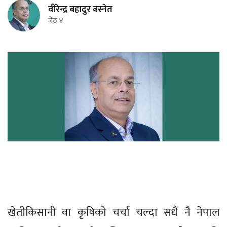
वीरेन्द्र बहादुर बस्नेत
जेठ ४
खेतीकिसानी वा कृषिको चर्चा चल्दा सधैं नै नेपाल