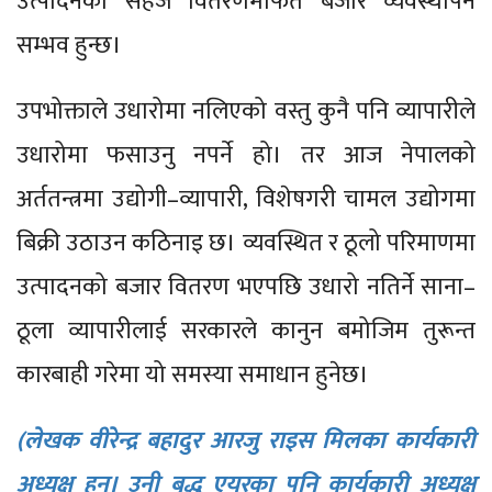
उत्पादनको सहज वितरणमार्फत बजार व्यवस्थापन
सम्भव हुन्छ।
उपभोक्ताले उधारोमा नलिएको वस्तु कुनै पनि व्यापारीले
उधारोमा फसाउनु नपर्ने हो। तर आज नेपालको
अर्ततन्त्रमा उद्योगी–व्यापारी, विशेषगरी चामल उद्योगमा
बिक्री उठाउन कठिनाइ छ। व्यवस्थित र ठूलो परिमाणमा
उत्पादनको बजार वितरण भएपछि उधारो नतिर्ने साना–
ठूला व्यापारीलाई सरकारले कानुन बमोजिम तुरून्त
कारबाही गरेमा यो समस्या समाधान हुनेछ।
(लेखक वीरेन्द्र बहादुर आरजु राइस मिलका कार्यकारी
अध्यक्ष हुन्। उनी बुद्ध एयरका पनि कार्यकारी अध्यक्ष