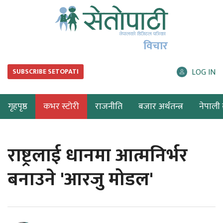
विचार
LOG IN
SUBSCRIBE SETOPATI
गृहपृष्ठ
कभर स्टोरी
राजनीति
बजार अर्थतन्त्र
नेपाली ब
राष्ट्रलाई धानमा आत्मनिर्भर
बनाउने 'आरजु मोडल'