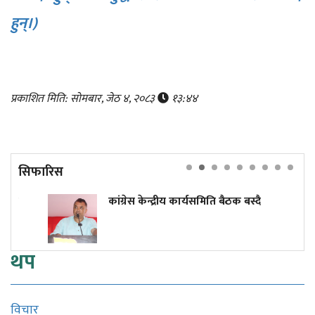
हुन्।)
प्रकाशित मिति: सोमबार, जेठ ४, २०८३
१३:४४
सिफारिस
कांग्रेस केन्द्रीय कार्यसमिति बैठक बस्दै
थप
विचार