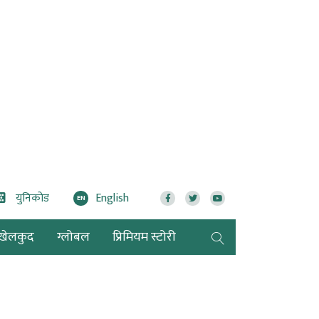
युनिकोड
English
EN
खेलकुद
ग्लोबल
प्रिमियम स्टोरी