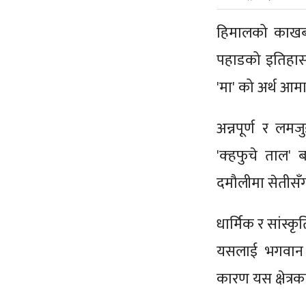
हिमालको काखबा
पहाडको इतिहास
'मा' को अर्थ आमा 
अन्नपूर्ण र ल
'क्हफुचे ताल' 
दमौलीमा सेतीसँग
धार्मिक र सांस्
यसलाई भगवान 
कारण यस क्षेत्रक