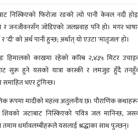
ट निस्किएको फिरोजा रङको त्यो पानी केवल नदी होइ
 र जनजीवनसँग जोडिएको जलप्रवाह पनि हो। मगर भाषा
र 'दी' को अर्थ पानी हुन्छ; अर्थात् यो एउटा 'मातृजल' हो।
मजुङ हिमालको काखमा रहेको करिब २,४३५ मिटर उचाइ
बाट सुरू हुने यसको यात्रा कास्की र लमजुङ हुँदै तनहुँ
 समाहित भएर टुंगिन्छ।
कृतिक रूपमा मादीको महत्त्व अतुलनीय छ। पौराणिक कथाहरू
शिवको जटाबाट निस्किएको पवित्र जल मानिन्छ, जस
ा तमाम धर्मावलम्बीहरूले यसलाई श्रद्धाका साथ पुज्छन्।