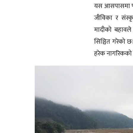
यस आसपासमा परा
जीविका र संस्क
मादीको बहावले 
सिञ्चित गरेको छ
हरेक नागरिकको 