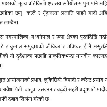
ट माछाको मूल्य प्रतिकिलो १५ सय रूपैयाँसम्म पुगे पनि अहि
छाडेका छन्। कत्ले र गूँदजस्ता प्रजाति पाइने मादी अहि
त लाग्दैन।
स नगरपालिका, मध्यनेपाल र रूपा क्षेत्रका पुस्तौंदेखि नदी
ोटे र कुमाल समुदायको जीविका र भविष्यलाई नै असुरक्ष
को यो दुर्दशाका पछाडि प्राकृतिकभन्दा मानवीय कारणह
्।
ुत आयोजनाको प्रभाव, लुकिछिपी विषादी र करेन्ट प्रयोग गर्
तीव्र अवैध गिटी–बालुवा उत्खनन र बढ्दो सहरी प्रदूषणले माद
तर्फी दबाब सिर्जना गरेको छ।