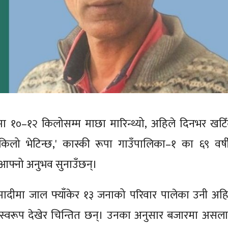
मा १०–१२ किलोसम्म माछा मारिन्थ्यो, अहिले दिनभर खटिँ
किलो भेटिन्छ,' कास्की रूपा गाउँपालिका–१ का ६९ वर्ष
 आफ्नो अनुभव सुनाउँछन्।
ादीमा जाल फ्याँकेर १३ जनाको परिवार पालेका उनी अहि
स्वरूप देखेर चिन्तित छन्। उनका अनुसार बजारमा असला