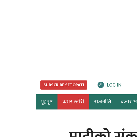
LOG IN
SUBSCRIBE SETOPATI
गृहपृष्ठ
कभर स्टोरी
राजनीति
बजार अर्