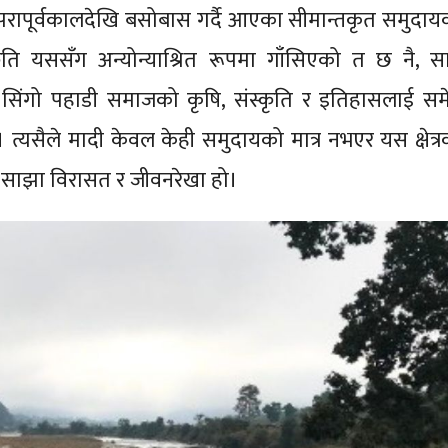
पूर्वकालदेखि बसोबास गर्दै आएका सीमान्तकृत समुदाय
ृति यससँग अन्योन्याश्रित रूपमा गाँसिएको त छ नै, सा
सिंगो पहाडी समाजको कृषि, संस्कृति र इतिहासलाई सम
। त्यसैले मादी केवल केही समुदायको मात्र नभएर यस क्षेत्र
साझा विरासत र जीवनरेखा हो।