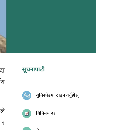
सूचनापाटी
दा
ीय
युनिकोडमा टाइप गर्नुहोस्
ले
विनिमय दर
 र