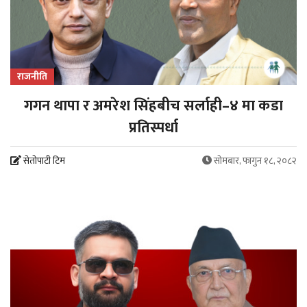
राजनीति
गगन थापा र अमरेश सिंहबीच सर्लाही–४ मा कडा
प्रतिस्पर्धा
सेतोपाटी टिम
सोमबार, फागुन १८, २०८२