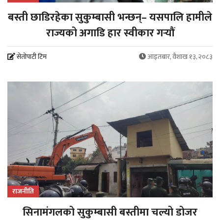
बस्ती छाडिरहेका सुकुम्बासी भन्छन्– यसपालि हामीले
राज्यको अगाडि हार स्वीकार गर्‍यौं
सेतोपाटी टिम
आइतबार, वैशाख १३, २०८३
राजनीति
सिनामंगलको सुकुम्बासी बस्तीमा चल्यो डोजर