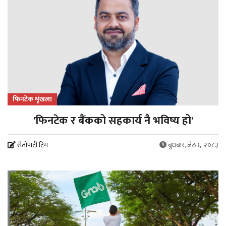
फिनटेक शृंखला
'फिनटेक र बैंकको सहकार्य नै भविष्य हो'
सेतोपाटी टिम
बुधबार, जेठ ६, २०८३