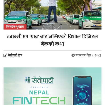
फिनटेक शृंखला
ट्याक्सी एप 'ग्राब' बाट जन्मिएको विशाल डिजिटल
बैंकको कथा
सेतोपाटी टिम
मंगलबार, जेठ ५, २०८३