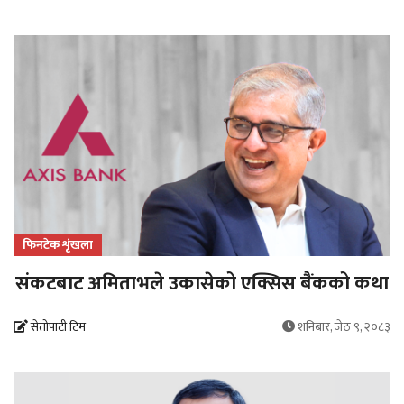
फिनटेक शृंखला
संकटबाट अमिताभले उकासेको एक्सिस बैंकको कथा
सेतोपाटी टिम
शनिबार, जेठ ९, २०८३