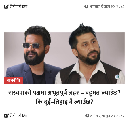
सेतोपाटी टिम
शनिबार, वैशाख १२, २०८३
राजनीति
रास्वपाको पक्षमा अभूतपूर्व लहर – बहुमत ल्याउँछ?
कि दुई–तिहाइ नै ल्याउँछ?
सेतोपाटी टिम
शनिबार, फागुन २३, २०८२