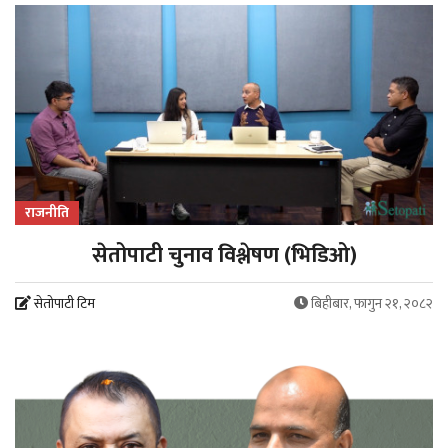
राजनीति
सेतोपाटी चुनाव विश्लेषण (भिडिओ)
सेतोपाटी टिम
बिहीबार, फागुन २१, २०८२