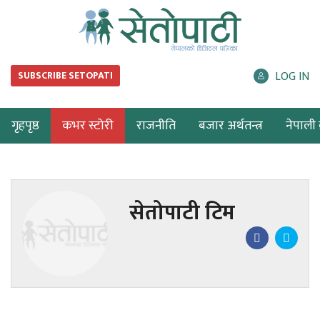
LOG IN
SUBSCRIBE SETOPATI
गृहपृष्ठ
कभर स्टोरी
राजनीति
बजार अर्थतन्त्र
नेपाली ब
सेतोपाटी टिम