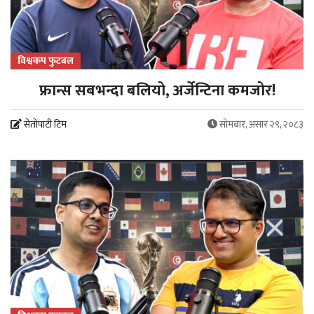
विश्वकप फुटबल
फ्रान्स सबभन्दा बलियो, अर्जेन्टिना कमजोर!
सेतोपाटी टिम
सोमबार, असार २९, २०८३