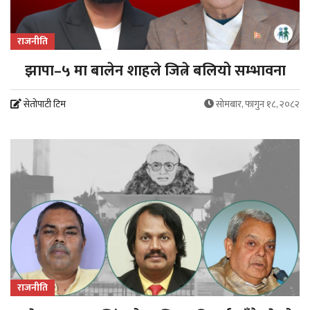
राजनीति
झापा–५ मा बालेन शाहले जित्ने बलियो सम्भावना
सेतोपाटी टिम
सोमबार, फागुन १८, २०८२
राजनीति