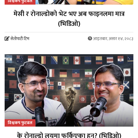
विश्वकप फुटबल
मेसी र रोनाल्डोको भेट भए अब फाइनलमा मात्र
(भिडिओ)
सेतोपाटी टिम
आइतबार, असार १४, २०८३
विश्वकप फुटबल
के रोनाल्डो लयमा फर्किएका हुन्? (भिडिओ)