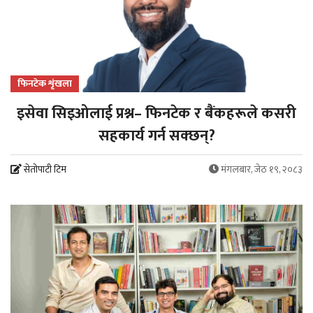
फिनटेक शृंखला
इसेवा सिइओलाई प्रश्न– फिनटेक र बैंकहरूले कसरी
सहकार्य गर्न सक्छन्?
सेतोपाटी टिम
मंगलबार, जेठ १९, २०८३