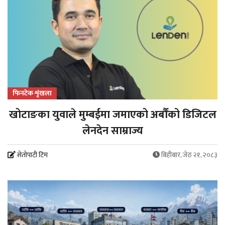
फिनटेक शृंखला
खोटाङका युवाले मुम्बईमा जमाएको अर्बौंको डिजिटल
लेनदेन साम्राज्य
सेतोपाटी टिम
बिहीबार, जेठ २१, २०८३