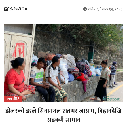
सेतोपाटी टिम
शनिबार, वैशाख १२, २०८३
राजनीति
डोजरको डरले सिनामंगल रातभर जाग्राम, बिहानदेखि
सडकमै सामान