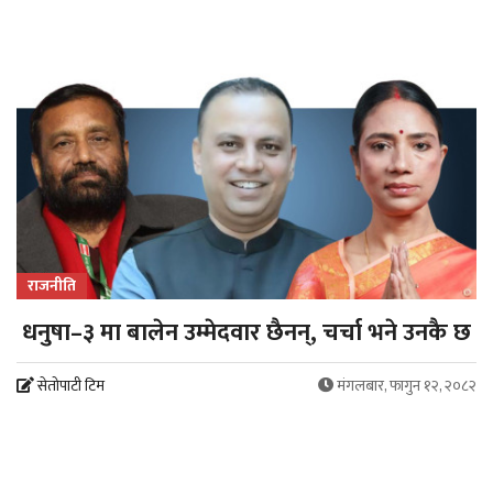
राजनीति
धनुषा–३ मा बालेन उम्मेदवार छैनन्, चर्चा भने उनकै छ
सेतोपाटी टिम
मंगलबार, फागुन १२, २०८२