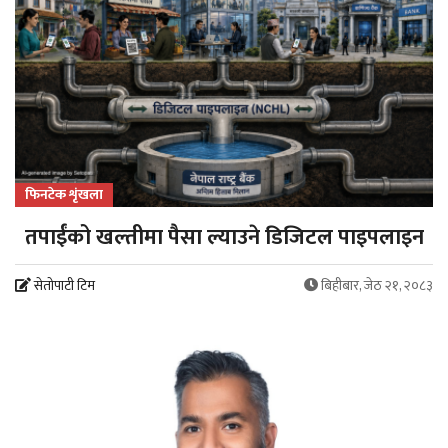
फिनटेक शृंखला
तपाईंको खल्तीमा पैसा ल्याउने डिजिटल पाइपलाइन
सेतोपाटी टिम
बिहीबार, जेठ २१, २०८३