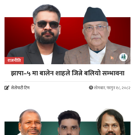
राजनीति
झापा–५ मा बालेन शाहले जित्ने बलियो सम्भावना
सेतोपाटी टिम
सोमबार, फागुन १८, २०८२