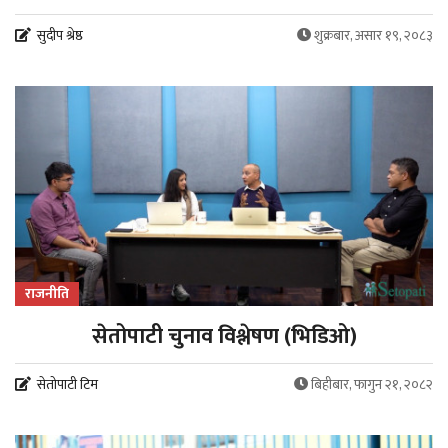
सुदीप श्रेष्ठ
शुक्रबार, असार १९, २०८३
राजनीति
सेतोपाटी चुनाव विश्लेषण (भिडिओ)
सेतोपाटी टिम
बिहीबार, फागुन २१, २०८२