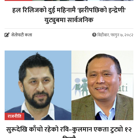
हल रिलिजको दुई महिनामै 'झरीपछिको इन्द्रेणी'
युट्युबमा सार्वजनिक
सेतोपाटी कला
बिहीबार, फागुन ७, २०८२
राजनीति
सुरूदेखि काँचो रहेको रवि–कुलमान एकता टुट्यो १२