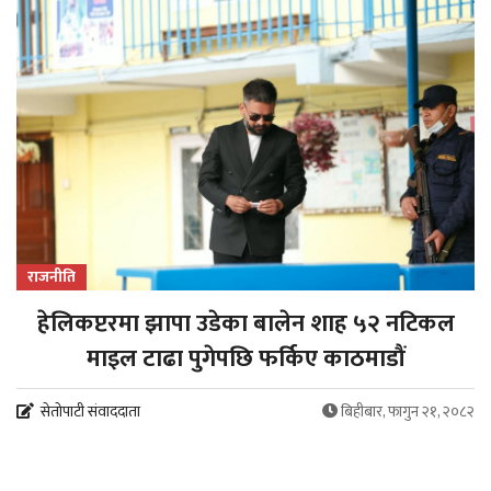
राजनीति
हेलिकप्टरमा झापा उडेका बालेन शाह ५२ नटिकल
माइल टाढा पुगेपछि फर्किए काठमाडौं
सेतोपाटी संवाददाता
बिहीबार, फागुन २१, २०८२