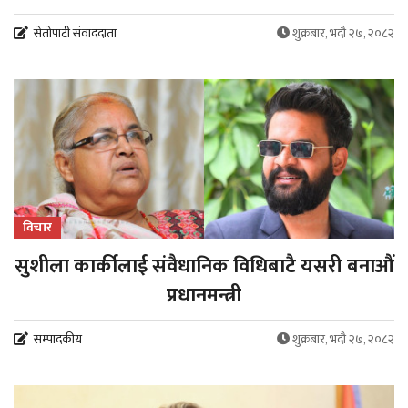
सेतोपाटी संवाददाता
शुक्रबार, भदौ २७, २०८२
विचार
सुशीला कार्कीलाई संवैधानिक विधिबाटै यसरी बनाऔं
प्रधानमन्त्री
सम्पादकीय
शुक्रबार, भदौ २७, २०८२