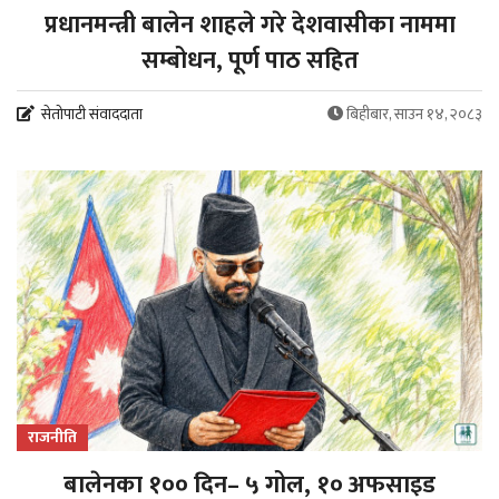
प्रधानमन्त्री बालेन शाहले गरे देशवासीका नाममा
सम्बोधन, पूर्ण पाठ सहित
सेतोपाटी संवाददाता
बिहीबार, साउन १४, २०८३
राजनीति
बालेनका १०० दिन– ५ गोल, १० अफसाइड