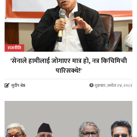
राजनीति
'सेनाले हामीलाई जोगाएर मात्र हो, नत्र किचिमिची
पारिसक्थे!'
सुदीप श्रेष्ठ
शुक्रबार, असोज २४, २०८२