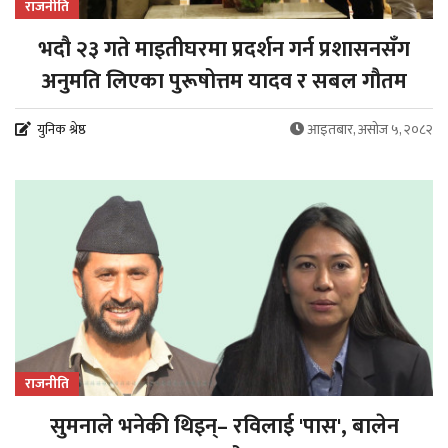
राजनीति
भदौ २३ गते माइतीघरमा प्रदर्शन गर्न प्रशासनसँग
अनुमति लिएका पुरूषोत्तम यादव र सबल गौतम
युनिक श्रेष्ठ
आइतबार, असोज ५, २०८२
राजनीति
सुमनाले भनेकी थिइन्– रविलाई 'पास', बालेन