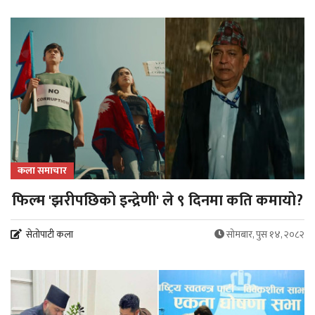
कला समाचार
फिल्म 'झरीपछिको इन्द्रेणी' ले ९ दिनमा कति कमायो?
सेतोपाटी कला
सोमबार, पुस १४, २०८२