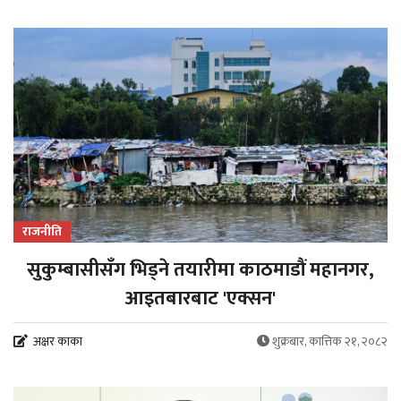
राजनीति
सुकुम्बासीसँग भिड्ने तयारीमा काठमाडौं महानगर,
आइतबारबाट 'एक्सन'
अक्षर काका
शुक्रबार, कात्तिक २१, २०८२