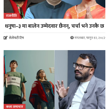
राजनीति
धनुषा–३ मा बालेन उम्मेदवार छैनन्, चर्चा भने उनकै छ
सेतोपाटी टिम
मंगलबार, फागुन १२, २०८२
कला समाचार