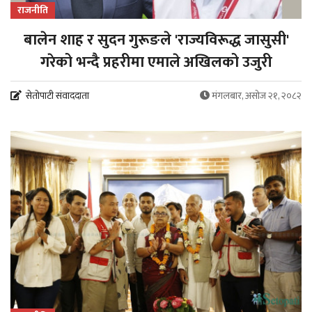
राजनीति
बालेन शाह र सुदन गुरूङले 'राज्यविरूद्ध जासुसी'
गरेको भन्दै प्रहरीमा एमाले अखिलको उजुरी
सेतोपाटी संवाददाता
मंगलबार, असोज २१, २०८२