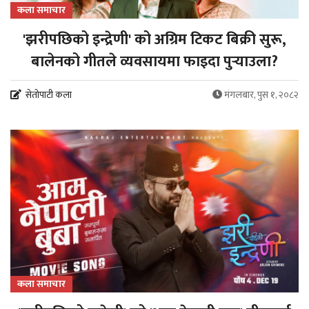
कला समाचार
'झरीपछिको इन्द्रेणी' को अग्रिम टिकट बिक्री सुरू,
बालेनको गीतले व्यवसायमा फाइदा पुर्‍याउला?
सेतोपाटी कला
मंगलबार, पुस १, २०८२
कला समाचार