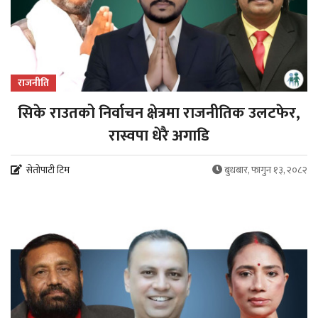
राजनीति
सिके राउतको निर्वाचन क्षेत्रमा राजनीतिक उलटफेर,
रास्वपा धेरै अगाडि
सेतोपाटी टिम
बुधबार, फागुन १३, २०८२