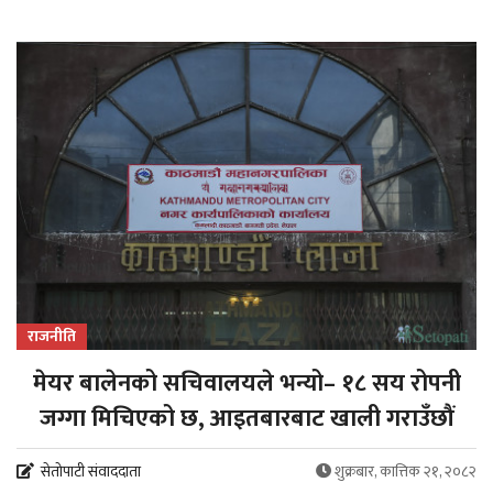
राजनीति
मेयर बालेनको सचिवालयले भन्यो– १८ सय रोपनी
जग्गा मिचिएको छ, आइतबारबाट खाली गराउँछौं
सेतोपाटी संवाददाता
शुक्रबार, कात्तिक २१, २०८२