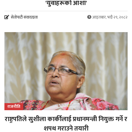
'युवाहरूको आशा'
सेतोपाटी संवाददाता
आइतबार, भदौ २९, २०८२
राजनीति
राष्ट्रपतिले सुशीला कार्कीलाई प्रधानमन्त्री नियुक्त गर्ने र
शपथ गराउने तयारी