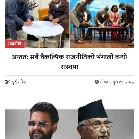
राजनीति
अन्तत: सबै वैकल्पिक राजनीतिको भँगालो बन्यो
रास्वपा
सुदीप श्रेष्ठ
सोमबार, पुस १४, २०८२