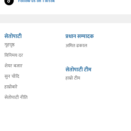
Follow us on Tiktok
सेतोपाटी
प्रधान सम्पादक
गृहपृष्ठ
अमित ढकाल
विनिमय दर
शेयर बजार
सेतोपाटी टीम
सुन चाँदि
हाम्रो टीम
हाम्रोबारे
सेतोपाटी नीति