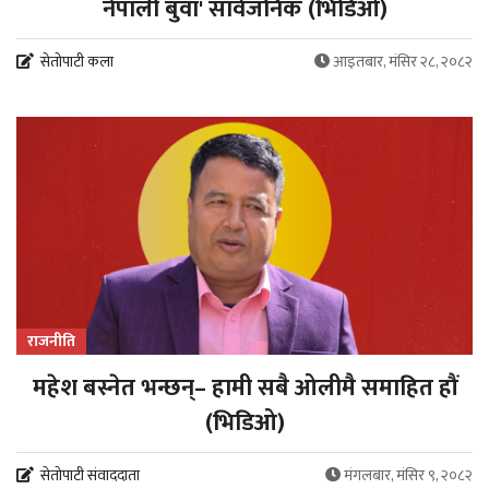
नेपाली बुवा' सार्वजनिक (भिडिओ)
सेतोपाटी कला
आइतबार, मंसिर २८, २०८२
राजनीति
महेश बस्नेत भन्छन्– हामी सबै ओलीमै समाहित हौं
(भिडिओ)
सेतोपाटी संवाददाता
मंगलबार, मंसिर ९, २०८२