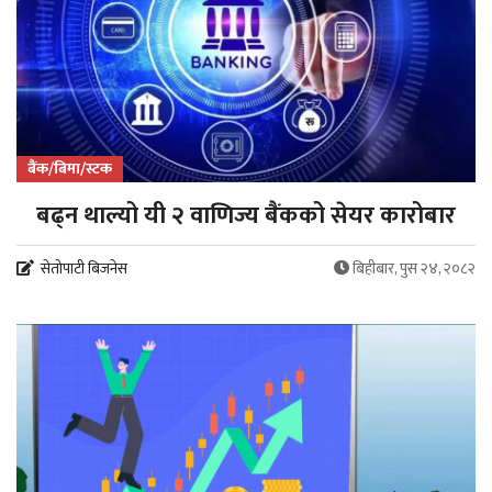
बैंक/बिमा/स्टक
बढ्न थाल्यो यी २ वाणिज्य बैंकको सेयर कारोबार
सेतोपाटी बिजनेस
बिहीबार, पुस २४, २०८२