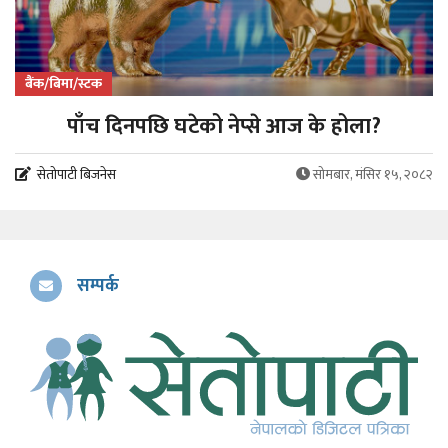
बैंक/बिमा/स्टक
पाँच दिनपछि घटेको नेप्से आज के होला?
सेतोपाटी बिजनेस
सोमबार, मंसिर १५, २०८२
सम्पर्क