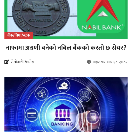
बैंक/बिमा/स्टक
नाफामा अग्रणी बनेको नबिल बैंकको कस्तो छ सेयर?
सेतोपाटी बिजनेस
आइतबार, माघ १८, २०८२