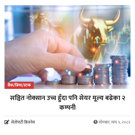
बैंक/बिमा/स्टक
सञ्चित नोक्सान उच्च हुँदा पनि सेयर मूल्य बढेका २
कम्पनी
सेतोपाटी बिजनेस
सोमबार, माघ ५, २०८२