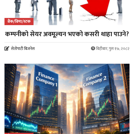
बैंक/बिमा/स्टक
कम्पनीको सेयर अवमूल्यन भएको कसरी थाहा पाउने?
सेतोपाटी बिजनेस
बिहीबार, पुस १७, २०८२