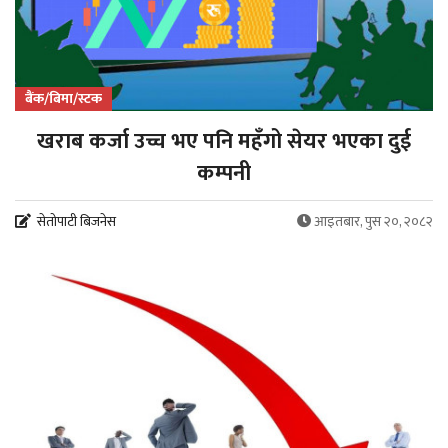
बैंक/बिमा/स्टक
खराब कर्जा उच्च भए पनि महँगो सेयर भएका दुई
कम्पनी
सेतोपाटी बिजनेस
आइतबार, पुस २०, २०८२