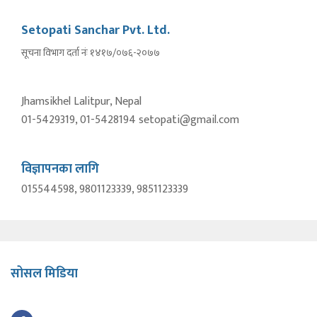
Setopati Sanchar Pvt. Ltd.
सूचना विभाग दर्ता नंः १४१७/०७६-२०७७
Jhamsikhel Lalitpur, Nepal
01-5429319, 01-5428194 setopati@gmail.com
विज्ञापनका लागि
015544598, 9801123339, 9851123339
सोसल मिडिया