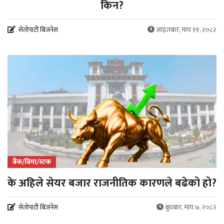
किन?
सेतोपाटी बिजनेस
आइतबार, माघ ११, २०८२
बैंक/बिमा/स्टक
के अहिले सेयर बजार राजनीतिक कारणले बढेको हो?
सेतोपाटी बिजनेस
बुधबार, माघ ७, २०८२