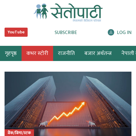
SUBSCRIBE
LOG IN
YouTube
गृहपृष्ठ
कभर स्टोरी
राजनीति
बजार अर्थतन्त्र
नेपाली ब
बैंक/बिमा/स्टक