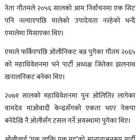
नेता गौतमले २०५६ सालको आम निर्वाचनमा एक सिट
पनि नल्याएपछि मालेको उपादेयता नरहेको भन्दै
एमालेमा मिसाएका थिए।
एमाले फर्किएपछि ओलीनिकट बन्न पुगेका गौतम २०६५
को महाधिवेशनमा भने पार्टी अध्यक्ष जितेका झलनाथ
खनालनिकट बनेका थिए।
२०७१ सालको महाधिवेशनमा पुनः ओलितिर लागेका
वामदेव माओवादी केन्द्रसँगको एकता भएर नेकपा
बनेदेखि नै ओलीसँग टसल गर्ने अवस्थामा पुगेका थिए।
ओलीलाई ‘एक व्यक्ति एक पद’को मान्यताअनुरूप पार्टी