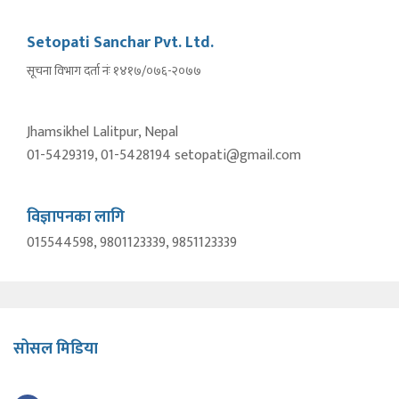
Setopati Sanchar Pvt. Ltd.
सूचना विभाग दर्ता नंः १४१७/०७६-२०७७
Jhamsikhel Lalitpur, Nepal
01-5429319, 01-5428194 setopati@gmail.com
विज्ञापनका लागि
015544598, 9801123339, 9851123339
सोसल मिडिया