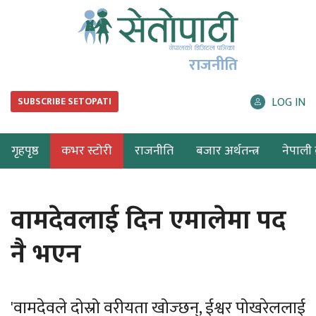
राजनीति
LOG IN
SUBSCRIBE SETOPATI
गृहपृष्ठ
कभर स्टोरी
राजनीति
बजार अर्थतन्त्र
नेपाली ब
वामदेवलाई दिन एमालेमा पद
नै भएन
'वामदेवले दोस्रो वरीयता खोज्छन्, ईश्वर पोखरेललाई