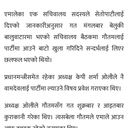
एमालेका एक सचिवालय सदस्यले सेतोपाटीलाई
दिएको जानकारीअनुसार गत मंगलबार बेलुकी
बालुवाटारमा भएको सचिवालय बैठकमा गौतमलाई
पार्टीमा आउने बाटो खुला गरिदिने सन्दर्भलाई लिएर
छलफल भएको थियो।
प्रधानमन्त्रीसमेत रहेका अध्यक्ष केपी शर्मा ओलीले नै
वामदेवलाई पार्टीमा ल्याउने विषय प्रवेश गराएका थिए।
अध्यक्ष ओलीले गौतमसँग गत शुक्रबार र आइतबार
कुराकानी गरेका थिए। त्यसबेला गौतमले एमाले आउन