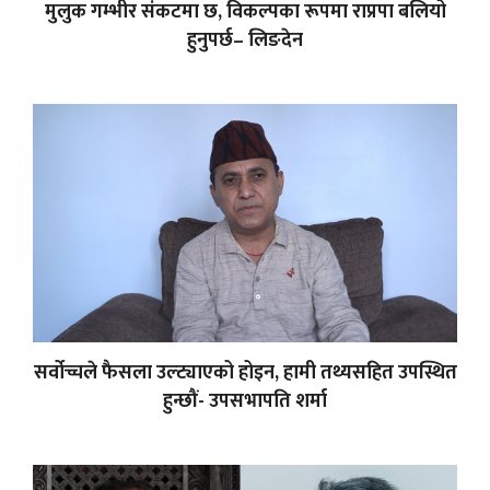
मुलुक गम्भीर संकटमा छ, विकल्पका रूपमा राप्रपा बलियो
हुनुपर्छ– लिङदेन
सर्वोच्चले फैसला उल्ट्याएको होइन, हामी तथ्यसहित उपस्थित
हुन्छौं- उपसभापति शर्मा