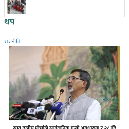
राष्ट्रमाथि आक्रमण गर
थप
राजनीति
सात दलीय मोर्चाले सार्वजनिक गर्‍यो अवधारणा र २८ बुँदे