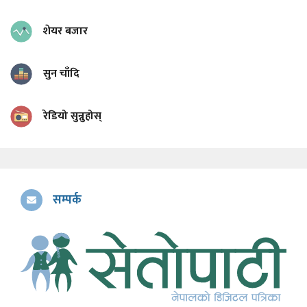
शेयर बजार
सुन चाँदि
रेडियो सुन्नुहोस्
सम्पर्क