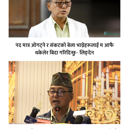
पद मात्र ओगट्ने र संकटको बेला भाग्नेहरूलाई म आफै
धकेलेर बिदा गरिदिन्छु− लिङ्देन